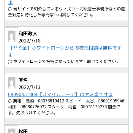
よ
当サイトで紹介しているウィズユー司法書士事務所などの闇
金対応に特化した専門家へ相談してください。
和田政人
2022/7/18
【ヤミ金】ホワイトローンからの被害相談は無料です
よ
ホワイトローンで被害にあっています。助けてください。
匿名
2022/7/13
09090451404【スマイルローン】はヤミ金ですよ
英和 高橋 08078819412 スピード 大谷 08091905946
村田 08080726022 スターク 雨宮 08078179273 闇金で
す。気おつけてください。
松田