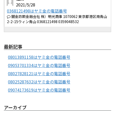
2021/5/28
0368121498はヤミ金の電話番号
闇金詐欺金融会社 株）明光商事 1070062 東京都港区南青山
2-2-15ウィン青山 0368121498 0359048532
最新記事
08013891158はヤミ金の電話番号
09053701334はヤミ金の電話番号
08027828121はヤミ金の電話番号
08025287632はヤミ金の電話番号
09074173619はヤミ金の電話番号
アーカイブ