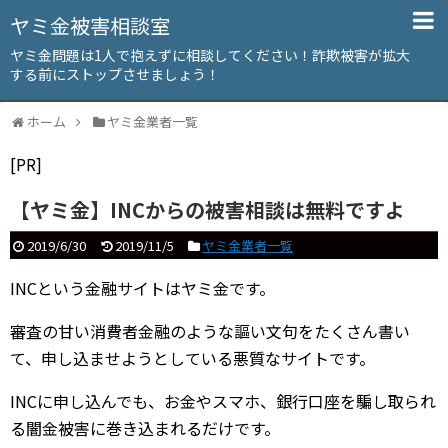
ヤミ金被害相談室
ヤミ金問題は1人で抱えずに相談してください！詐欺被害が拡大
する前にストップさせましょう！
ホーム
ヤミ金業者一覧
[PR]
【ヤミ金】INCからの被害相談は無料ですよ
2019/6/30
2019/11/5
ヤミ金業者一覧
INCという金融サイトはヤミ金です。
審査の甘い消費者金融のような謳い文句をたくさん書い
て、申し込ませようとしている悪質なサイトです。
INCに申し込んでも、お金やスマホ、銀行口座を騙し取られ
る闇金被害に巻き込まれるだけです。