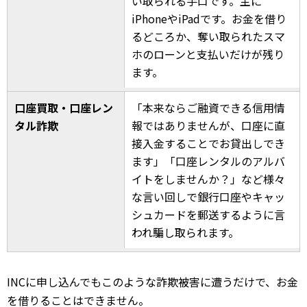
い取られる手口です。主に
iPhoneやiPadです。お金を借り
るどころか、奪い取られたスマ
ホのローンと支払いだけが残り
ます。
口座買取・口座レン
「本来ならご融資できる信用情
タル詐欺
報ではありませんが、口座に直
接入金することでお貸出しでき
ます」「口座レンタルのアルバ
イトをしませんか？」など様々
な言い回しで銀行口座やキャッ
シュカードを郵送するように言
われ騙し取られます。
INCに申し込んでもこのような詐欺被害に遭うだけで、お金
を借りることはできません。