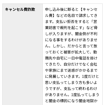
キャンセル費詐欺
申し込み後に断ると【キャンセ
ル費】などの名目で請求してき
ます。支払い拒否をすると「営
業妨害で裁判を起こす」など脅
しが入りますが、闇金側が不利
になる事をするわけがありませ
ん。しかし、だからと言って放
っておくと被害が拡大して、勤
務先や自宅に一日中電話を掛け
てきたり、自分だけでなく会社
や家族にまで迷惑がかかるまで
に発展していきます。1度だけと
思い支払ってしまう方も多いよ
うですが、支払って終わるわけ
がありません。1度払ってしまう
と闇金の標的になり闇金地獄か