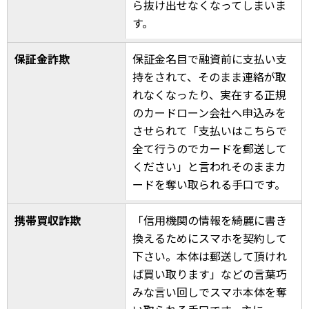
ら抜け出せなくなってしまいま
す。
保証金詐欺
保証金名目で融資前に支払い支
持をされて、そのまま連絡が取
れなくなったり、実在する正規
のカードローン会社へ申込みを
させられて「支払いはこちらで
全て行うのでカードを郵送して
ください」と言われそのままカ
ードを奪い取られる手口です。
携帯買収詐欺
「信用機関の情報を綺麗に書き
換えるためにスマホを契約して
下さい。本体は郵送して頂けれ
ば買い取ります」などの言葉巧
みな言い回しでスマホ本体を奪