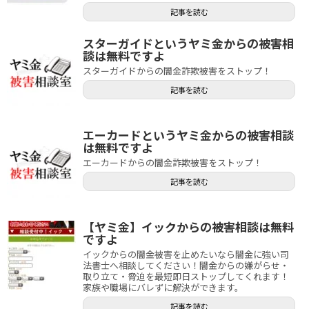
記事を読む
スターガイドというヤミ金からの被害相
談は無料ですよ
スターガイドからの闇金詐欺被害をストップ！
記事を読む
エーカードというヤミ金からの被害相談
は無料ですよ
エーカードからの闇金詐欺被害をストップ！
記事を読む
【ヤミ金】イックからの被害相談は無料
ですよ
イックからの闇金被害を止めたいなら闇金に強い司
法書士へ相談してください！闇金からの嫌がらせ・
取り立て・脅迫を最短即日ストップしてくれます！
家族や職場にバレずに解決ができます。
記事を読む