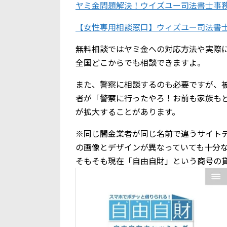
ヤミ金問題解決！ウイズユー司法書士事
【女性専用相談窓口】ウィズユー司法書
無料相談ではヤミ金への対応方法や実際
全国どこからでも相談できますよ。
また、警察に相談するのも必要ですが、
者が「警察に行ったやろ！お前も家族も
が拡大することがあります。
※同じ闇金業者が同じ名前で違うサイト
の画像とデザインが異なっていても十分
そもそも現在「自由自財」という商号の