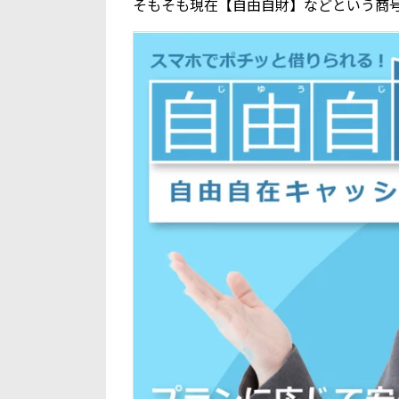
そもそも現在【自由自財】などという商