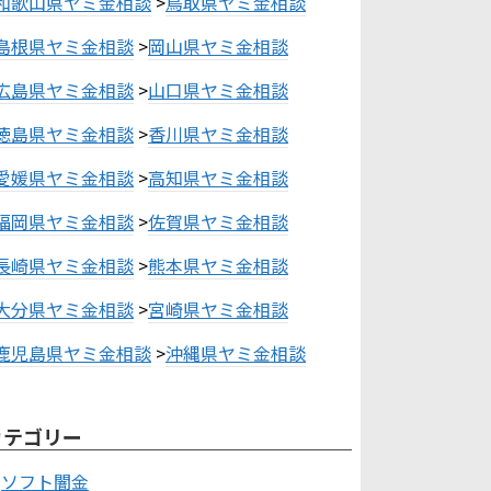
和歌山県ヤミ金相談
>
鳥取県ヤミ金相談
島根県ヤミ金相談
>
岡山県ヤミ金相談
広島県ヤミ金相談
>
山口県ヤミ金相談
徳島県ヤミ金相談
>
香川県ヤミ金相談
愛媛県ヤミ金相談
>
高知県ヤミ金相談
福岡県ヤミ金相談
>
佐賀県ヤミ金相談
長崎県ヤミ金相談
>
熊本県ヤミ金相談
大分県ヤミ金相談
>
宮崎県ヤミ金相談
鹿児島県ヤミ金相談
>
沖縄県ヤミ金相談
カテゴリー
ソフト闇金