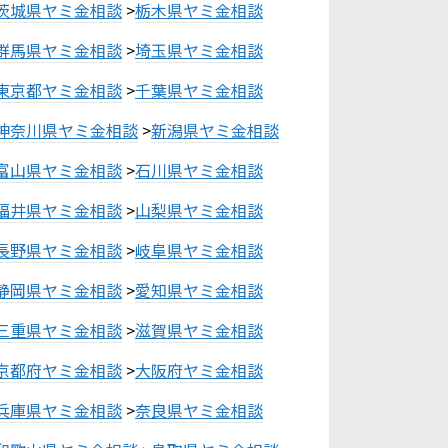
茨城県ヤミ金相談
>
栃木県ヤミ金相談
群馬県ヤミ金相談
>
埼玉県ヤミ金相談
東京都ヤミ金相談
>
千葉県ヤミ金相談
神奈川県ヤミ金相談
>
新潟県ヤミ金相談
富山県ヤミ金相談
>
石川県ヤミ金相談
福井県ヤミ金相談
>
山梨県ヤミ金相談
長野県ヤミ金相談
>
岐阜県ヤミ金相談
静岡県ヤミ金相談
>
愛知県ヤミ金相談
三重県ヤミ金相談
>
滋賀県ヤミ金相談
京都府ヤミ金相談
>
大阪府ヤミ金相談
兵庫県ヤミ金相談
>
奈良県ヤミ金相談