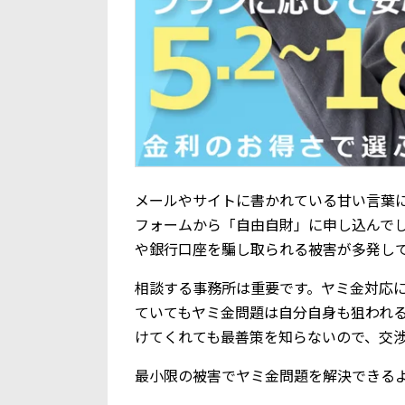
メールやサイトに書かれている甘い言葉に騙
フォームから「自由自財」に申し込んで
や銀行口座を騙し取られる被害が多発し
相談する事務所は重要です。ヤミ金対応
ていてもヤミ金問題は自分自身も狙われ
けてくれても最善策を知らないので、交
最小限の被害でヤミ金問題を解決できる