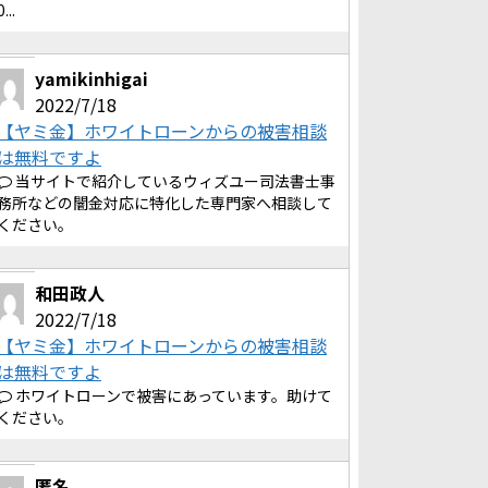
0...
yamikinhigai
2022/7/18
【ヤミ金】ホワイトローンからの被害相談
は無料ですよ
当サイトで紹介しているウィズユー司法書士事
務所などの闇金対応に特化した専門家へ相談して
ください。
和田政人
2022/7/18
【ヤミ金】ホワイトローンからの被害相談
は無料ですよ
ホワイトローンで被害にあっています。助けて
ください。
匿名