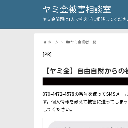
ヤミ金被害相談室
ヤミ金問題は1人で抱えずに相談してくださ
ホーム
ヤミ金業者一覧
[PR]
【ヤミ金】自由自財からの
070-4472-4578の番号を使ってS
す。個人情報を教えて被害に遭ってしま
してください。