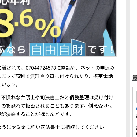
されて、07044724578に電話や、ネットの申込み
しまって高利で無理やり貸し付けられたり、携帯電話
ています。
に不慣れな弁護士や司法書士だと債務整理は受け付け
るのを恐れて拒否されることもあります。例え受け付
渉が決裂することがほとんどです。
ようにヤミ金に強い司法書士に相談してください。