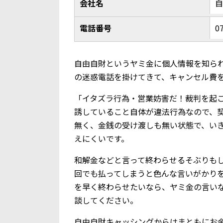
会社名
電話番号
0
自由自財というヤミ金に個人情報を知ら
の迷惑電話を掛けてきて、キャンセル費
「イタズラ行為・営業妨害だ！裁判を起
誘していること自体が違法行為なので、
無く、金銭の受け渡しも無い状態で、い
えにくいです。
和解金などと言って終わらせるそぶりも
回でも払ってしまうと色んな言いがかり
を早く終わらせたいなら、ヤミ金の言い
談してください。
自由自財キャッシングからはまともにお