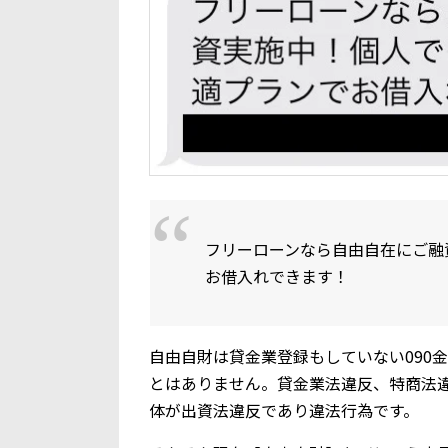
フリーローンなら自由自在にご融
お借入れできます！
自由自財は貸金業登録もしていない090
とはありません。貸金業法違反、特商法
体が出資法違反であり違法行為です。