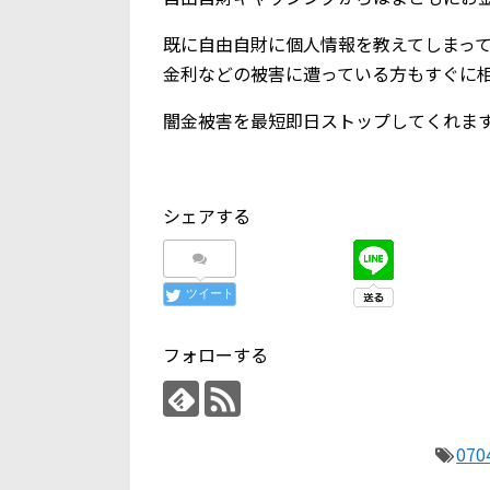
既に自由自財に個人情報を教えてしまっ
金利などの被害に遭っている方もすぐに
闇金被害を最短即日ストップしてくれま
シェアする
ツイート
フォローする
070