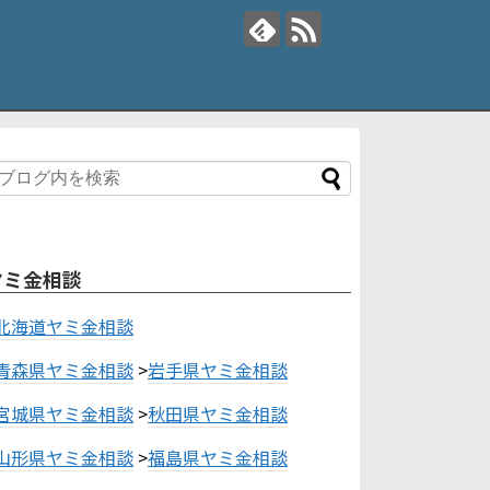
ヤミ金相談
北海道ヤミ金相談
青森県ヤミ金相談
>
岩手県ヤミ金相談
宮城県ヤミ金相談
>
秋田県ヤミ金相談
山形県ヤミ金相談
>
福島県ヤミ金相談