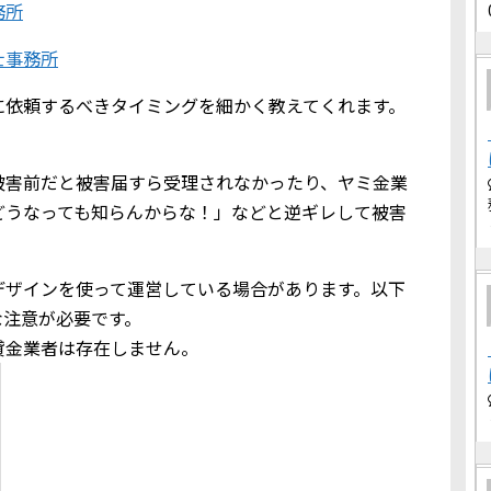
務所
士事務所
に依頼するべきタイミングを細かく教えてくれます。
被害前だと被害届すら受理されなかったり、ヤミ金業
どうなっても知らんからな！」などと逆ギレして被害
デザインを使って運営している場合があります。以下
な注意が必要です。
貸金業者は存在しません。