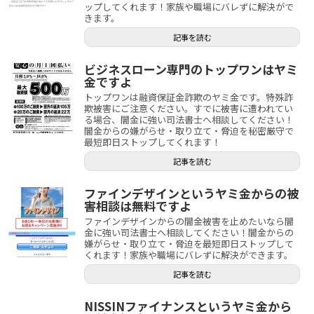
ップしてくれます！家族や職場にバレずに解決がで
きます。
記事を読む
ビジネスローン専門のトップワンはヤミ
金ですよ
トップワンは融資保証金詐欺のヤミ金です。特殊詐
欺被害にご注意ください。すでに被害に遭われてい
る場合、闇金に強い司法書士へ相談してください！
闇金からの嫌がらせ・取り立て・脅迫を秘密厳守で
最短即日ストップしてくれます！
記事を読む
ファインデザインというヤミ金からの被
害相談は無料ですよ
ファインデザインからの闇金被害を止めたいなら闇
金に強い司法書士へ相談してください！闇金からの
嫌がらせ・取り立て・脅迫を最短即日ストップして
くれます！家族や職場にバレずに解決ができます。
記事を読む
NISSINファイナンスというヤミ金から