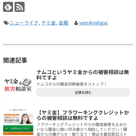
ニューライク
,
ヤミ金
,
金融
yamikinhigai
関連記事
ナムコというヤミ金からの被害相談は無
料ですよ
ナムコからの闇金詐欺被害をストップ！
記事を読む
【ヤミ金】フラワーキングクレジットか
らの被害相談は無料ですよ
フラワーキングクレジットからの闇金被害を止めた
いなら闇金に強い司法書士へ相談してください！闇
金からの嫌がらせ・取り立て・脅迫を最短即日スト