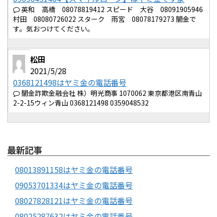
英和 高橋 08078819412 スピード 大谷 08091905946
村田 08080726022 スターク 雨宮 08078179273 闇金で
す。気おつけてください。
松田
2021/5/28
0368121498はヤミ金の電話番号
闇金詐欺金融会社 株）明光商事 1070062 東京都港区南青山
2-2-15ウィン青山 0368121498 0359048532
最新記事
08013891158はヤミ金の電話番号
09053701334はヤミ金の電話番号
08027828121はヤミ金の電話番号
08025287632はヤミ金の電話番号