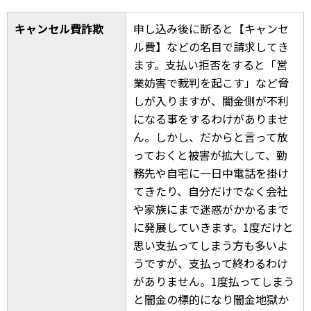
キャンセル費詐欺
申し込み後に断ると【キャンセ
ル費】などの名目で請求してき
ます。支払い拒否をすると「営
業妨害で裁判を起こす」など脅
しが入りますが、闇金側が不利
になる事をするわけがありませ
ん。しかし、だからと言って放
っておくと被害が拡大して、勤
務先や自宅に一日中電話を掛け
てきたり、自分だけでなく会社
や家族にまで迷惑がかかるまで
に発展していきます。1度だけと
思い支払ってしまう方も多いよ
うですが、支払って終わるわけ
がありません。1度払ってしまう
と闇金の標的になり闇金地獄か