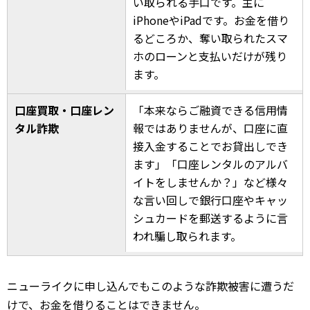
い取られる手口です。主に
iPhoneやiPadです。お金を借り
るどころか、奪い取られたスマ
ホのローンと支払いだけが残り
ます。
口座買取・口座レン
「本来ならご融資できる信用情
タル詐欺
報ではありませんが、口座に直
接入金することでお貸出しでき
ます」「口座レンタルのアルバ
イトをしませんか？」など様々
な言い回しで銀行口座やキャッ
シュカードを郵送するように言
われ騙し取られます。
ニューライクに申し込んでもこのような詐欺被害に遭うだ
けで、お金を借りることはできません。