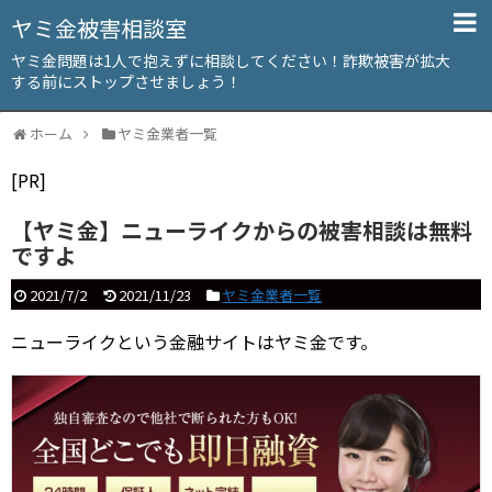
ヤミ金被害相談室
ヤミ金問題は1人で抱えずに相談してください！詐欺被害が拡大
する前にストップさせましょう！
ホーム
ヤミ金業者一覧
[PR]
【ヤミ金】ニューライクからの被害相談は無料
ですよ
2021/7/2
2021/11/23
ヤミ金業者一覧
ニューライクという金融サイトはヤミ金です。