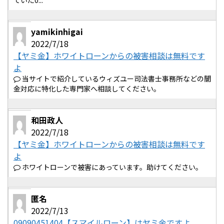
ていた0...
yamikinhigai
2022/7/18
【ヤミ金】ホワイトローンからの被害相談は無料です
よ
当サイトで紹介しているウィズユー司法書士事務所などの闇
金対応に特化した専門家へ相談してください。
和田政人
2022/7/18
【ヤミ金】ホワイトローンからの被害相談は無料です
よ
ホワイトローンで被害にあっています。助けてください。
匿名
2022/7/13
09090451404【スマイルローン】はヤミ金ですよ