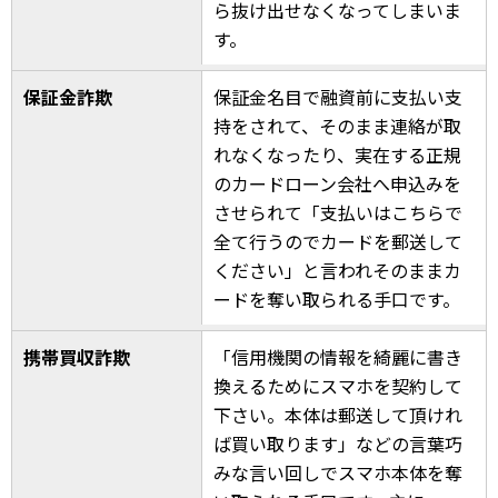
ら抜け出せなくなってしまいま
す。
保証金詐欺
保証金名目で融資前に支払い支
持をされて、そのまま連絡が取
れなくなったり、実在する正規
のカードローン会社へ申込みを
させられて「支払いはこちらで
全て行うのでカードを郵送して
ください」と言われそのままカ
ードを奪い取られる手口です。
携帯買収詐欺
「信用機関の情報を綺麗に書き
換えるためにスマホを契約して
下さい。本体は郵送して頂けれ
ば買い取ります」などの言葉巧
みな言い回しでスマホ本体を奪