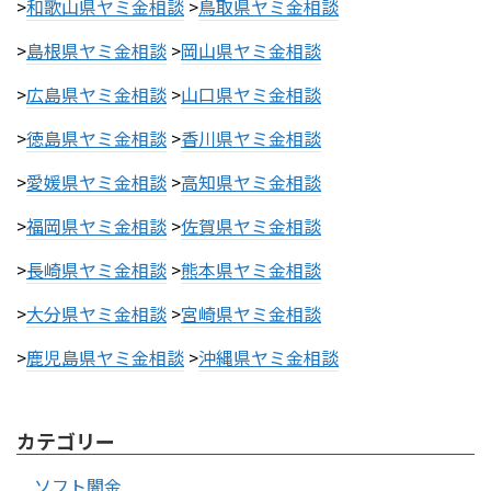
>
和歌山県ヤミ金相談
>
鳥取県ヤミ金相談
>
島根県ヤミ金相談
>
岡山県ヤミ金相談
>
広島県ヤミ金相談
>
山口県ヤミ金相談
>
徳島県ヤミ金相談
>
香川県ヤミ金相談
>
愛媛県ヤミ金相談
>
高知県ヤミ金相談
>
福岡県ヤミ金相談
>
佐賀県ヤミ金相談
>
長崎県ヤミ金相談
>
熊本県ヤミ金相談
>
大分県ヤミ金相談
>
宮崎県ヤミ金相談
>
鹿児島県ヤミ金相談
>
沖縄県ヤミ金相談
カテゴリー
ソフト闇金