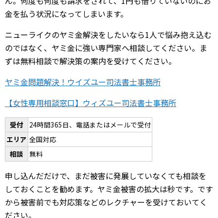
ん。何度も何度も請求をされて、1円も借りていないのにお
金を払う状況になってしまいます。
ニューライクのヤミ金解決をしたいなら1人で悩み抱え込む
のではなく、ヤミ金に強い専門家へ相談してください。ま
ずは無料相談で解決策の案内を受けてください。
ヤミ金問題解決！ウイズユー司法書士事務所
【女性専用相談窓口】ウィズユー司法書士事務所
受付
24時間365日、電話またはメールで受付
エリア
全国対応
相談
無料
申し込んだだけで、まだ被害に発展していなくても相談を
しておくことを勧めます。ヤミ金被害の拡大は秒です。です
から被害前でも対応策などのレクチャーを受けておいてく
ださい。