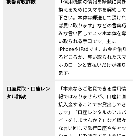
携帯買収詐欺
「信用機関の情報を綺麗に書き
換えるためにスマホを契約して
下さい。本体は郵送して頂けれ
ば買い取ります」などの言葉巧
みな言い回しでスマホ本体を奪
い取られる手口です。主に
iPhoneやiPadです。お金を借り
るどころか、奪い取られたスマ
ホのローンと支払いだけが残り
ます。
口座買取・口座レン
「本来ならご融資できる信用情
タル詐欺
報ではありませんが、口座に直
接入金することでお貸出しでき
ます」「口座レンタルのアルバ
イトをしませんか？」など様々
な言い回しで銀行口座やキャッ
シュカードを郵送するように言