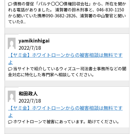
債務の督促「パルテ〇〇〇債権回収会社」から、所在を聞か
れる電話がありました。 浦賀署の鈴木刑事と、046-830-1150
から聞いていた携帯090-3682-2826、浦賀署の中山警官と聞い
ていた0...
yamikinhigai
2022/7/18
【ヤミ金】ホワイトローンからの被害相談は無料です
よ
当サイトで紹介しているウィズユー司法書士事務所などの闇
金対応に特化した専門家へ相談してください。
和田政人
2022/7/18
【ヤミ金】ホワイトローンからの被害相談は無料です
よ
ホワイトローンで被害にあっています。助けてください。