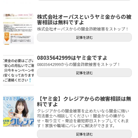
株式会社オーパスというヤミ金からの被
害相談は無料ですよ
株式会社オーパスからの闇金詐欺被害をストップ！
記事を読む
08035642999はヤミ金ですよ
08035642999からの闇金詐欺被害をストップ！
記事を読む
【ヤミ金】クレジアからの被害相談は無
料ですよ
クレジアからの闇金被害を止めたいなら闇金に強い
司法書士へ相談してください！闇金からの嫌がら
せ・取り立て・脅迫を最短即日ストップしてくれま
す！家族や職場にバレずに解決ができます。
記事を読む