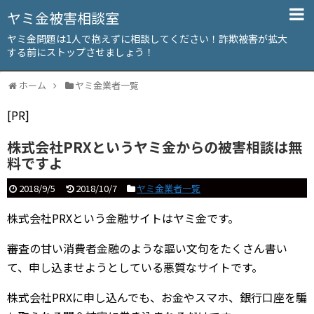
ヤミ金被害相談室
ヤミ金問題は1人で抱えずに相談してください！詐欺被害が拡大
する前にストップさせましょう！
ホーム
ヤミ金業者一覧
[PR]
株式会社PRXというヤミ金からの被害相談は無
料ですよ
2018/9/5
2018/10/7
ヤミ金業者一覧
株式会社PRXという金融サイトはヤミ金です。
審査の甘い消費者金融のような謳い文句をたくさん書い
て、申し込ませようとしている悪質なサイトです。
株式会社PRXに申し込んでも、お金やスマホ、銀行口座を騙