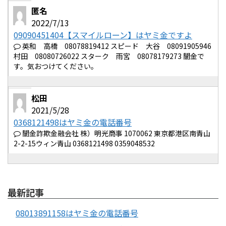
匿名
2022/7/13
09090451404【スマイルローン】はヤミ金ですよ
英和 高橋 08078819412 スピード 大谷 08091905946
村田 08080726022 スターク 雨宮 08078179273 闇金で
す。気おつけてください。
松田
2021/5/28
0368121498はヤミ金の電話番号
闇金詐欺金融会社 株）明光商事 1070062 東京都港区南青山
2-2-15ウィン青山 0368121498 0359048532
最新記事
08013891158はヤミ金の電話番号