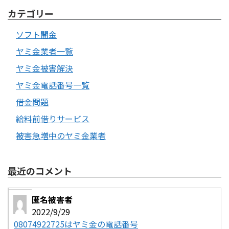
カテゴリー
ソフト闇金
ヤミ金業者一覧
ヤミ金被害解決
ヤミ金電話番号一覧
借金問題
給料前借りサービス
被害急増中のヤミ金業者
最近のコメント
匿名被害者
2022/9/29
08074922725はヤミ金の電話番号