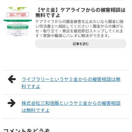
【ヤミ金】ケアライフからの被害相談は
無料ですよ
ケアライフからの闇金被害を止めたいなら闇金に強
い司法書士へ相談してください！闇金からの嫌がら
せ・取り立て・脅迫を最短即日ストップしてくれま
す！家族や職場にバレずに解決ができます。
記事を読む
ライブラリーというヤミ金からの被害相談は無
料ですよ
株式会社三和信販というヤミ金からの被害相談
は無料ですよ
コメントをどうぞ