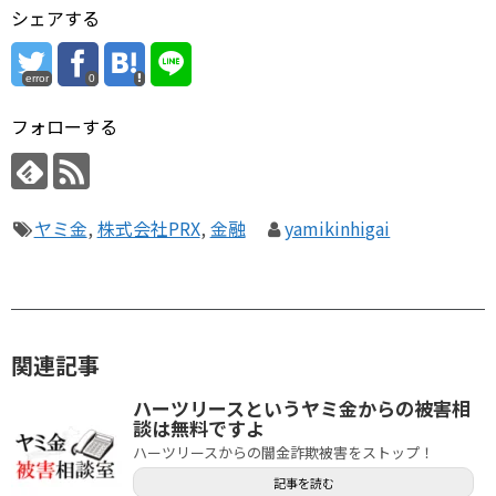
シェアする
error
0
フォローする
ヤミ金
,
株式会社PRX
,
金融
yamikinhigai
関連記事
ハーツリースというヤミ金からの被害相
談は無料ですよ
ハーツリースからの闇金詐欺被害をストップ！
記事を読む