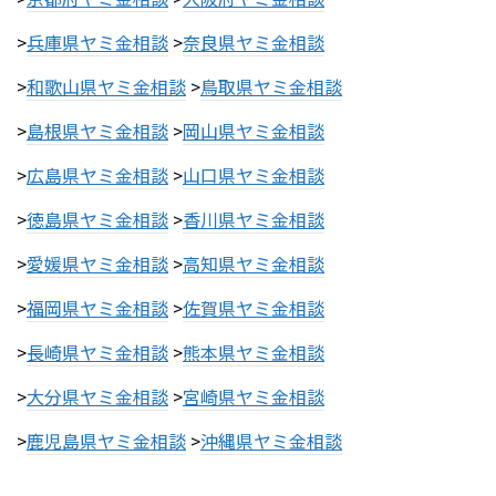
>
兵庫県ヤミ金相談
>
奈良県ヤミ金相談
>
和歌山県ヤミ金相談
>
鳥取県ヤミ金相談
>
島根県ヤミ金相談
>
岡山県ヤミ金相談
>
広島県ヤミ金相談
>
山口県ヤミ金相談
>
徳島県ヤミ金相談
>
香川県ヤミ金相談
>
愛媛県ヤミ金相談
>
高知県ヤミ金相談
>
福岡県ヤミ金相談
>
佐賀県ヤミ金相談
>
長崎県ヤミ金相談
>
熊本県ヤミ金相談
>
大分県ヤミ金相談
>
宮崎県ヤミ金相談
>
鹿児島県ヤミ金相談
>
沖縄県ヤミ金相談