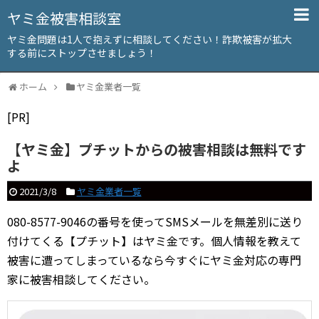
ヤミ金被害相談室
ヤミ金問題は1人で抱えずに相談してください！詐欺被害が拡大
する前にストップさせましょう！
ホーム
ヤミ金業者一覧
[PR]
【ヤミ金】プチットからの被害相談は無料です
よ
2021/3/8
ヤミ金業者一覧
080-8577-9046の番号を使ってSMSメールを無差別に送り
付けてくる【プチット】はヤミ金です。個人情報を教えて
被害に遭ってしまっているなら今すぐにヤミ金対応の専門
家に被害相談してください。