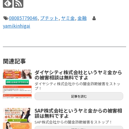
08085779046
,
プチット
,
ヤミ金
,
金融
yamikinhigai
関連記事
ダイヤシティ株式会社というヤミ金から
の被害相談は無料ですよ
ダイヤシティ株式会社からの闇金詐欺被害をストッ
プ！
記事を読む
SAP株式会社というヤミ金からの被害相
談は無料ですよ
SAP株式会社からの闇金詐欺被害をストップ！