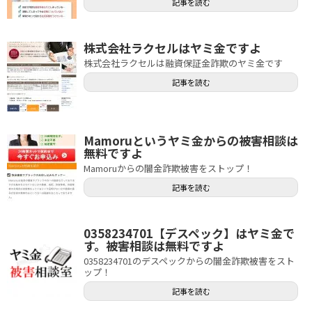
記事を読む
株式会社ラクセルはヤミ金ですよ
株式会社ラクセルは融資保証金詐欺のヤミ金です
記事を読む
Mamoruというヤミ金からの被害相談は
無料ですよ
Mamoruからの闇金詐欺被害をストップ！
記事を読む
0358234701【デスペック】はヤミ金で
す。被害相談は無料ですよ
0358234701のデスペックからの闇金詐欺被害をスト
ップ！
記事を読む