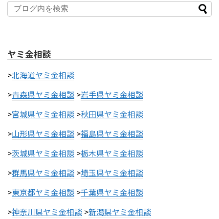
ヤミ金相談
>
北海道ヤミ金相談
>
青森県ヤミ金相談
>
岩手県ヤミ金相談
>
宮城県ヤミ金相談
>
秋田県ヤミ金相談
>
山形県ヤミ金相談
>
福島県ヤミ金相談
>
茨城県ヤミ金相談
>
栃木県ヤミ金相談
>
群馬県ヤミ金相談
>
埼玉県ヤミ金相談
>
東京都ヤミ金相談
>
千葉県ヤミ金相談
>
神奈川県ヤミ金相談
>
新潟県ヤミ金相談