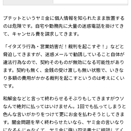
プチットというヤミ金に個人情報を知られたまま放置する
のは危険です。自宅や勤務先に大量の迷惑電話を掛けてき
て、キャンセル費を請求してきます。
「イタズラ行為・営業妨害だ！裁判を起こすぞ！」などと
脅迫してきますが、迷惑メールで勧誘していること自体が
違法行為なので、契約そのものが無効になる可能性があり
ます。契約も無く、金銭の受け渡しも無い状態で、いきな
り多額の費用がかかる裁判を起こすというのは考えにくい
です。
和解金などと言って終わらせるそぶりもしてきますがウソ
なんで絶対に払ってはいけません。1回でも払ってしまうと
色んな言いがかりをつけて更にお金を払わそうとしてきま
す。闇金問題を早く終わらせたいなら、ヤミ金の言いなり
になるんじゃなくて、ヤミ金に強い司法書士に相談してく