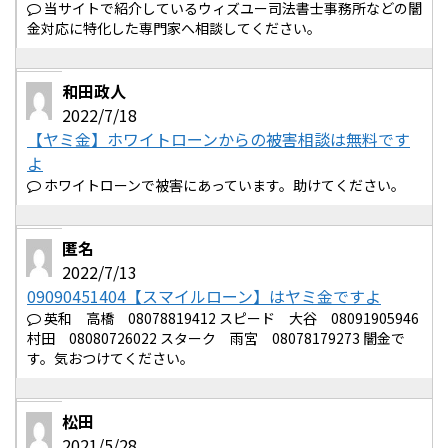
当サイトで紹介しているウィズユー司法書士事務所などの闇
金対応に特化した専門家へ相談してください。
和田政人
2022/7/18
【ヤミ金】ホワイトローンからの被害相談は無料です
よ
ホワイトローンで被害にあっています。助けてください。
匿名
2022/7/13
09090451404【スマイルローン】はヤミ金ですよ
英和 高橋 08078819412 スピード 大谷 08091905946
村田 08080726022 スターク 雨宮 08078179273 闇金で
す。気おつけてください。
松田
2021/5/28