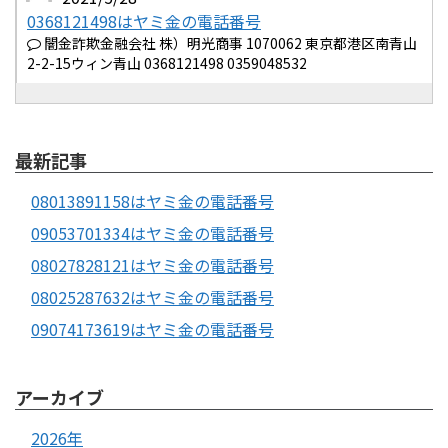
0368121498はヤミ金の電話番号
闇金詐欺金融会社 株）明光商事 1070062 東京都港区南青山
2-2-15ウィン青山 0368121498 0359048532
最新記事
08013891158はヤミ金の電話番号
09053701334はヤミ金の電話番号
08027828121はヤミ金の電話番号
08025287632はヤミ金の電話番号
09074173619はヤミ金の電話番号
アーカイブ
2026年