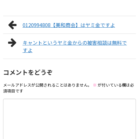
0120994808【美和商会】はヤミ金ですよ
キャントというヤミ金からの被害相談は無料で
すよ
コメントをどうぞ
メールアドレスが公開されることはありません。
※
が付いている欄は必
須項目です