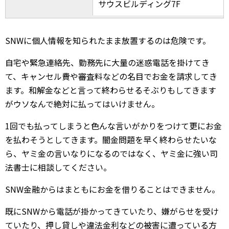
サウスビルディング7F
SNWに個人情報を知られたまま放置するのは危険です。
自宅や緊急連絡先、勤務先に大量の迷惑電話を掛けてき
て、キャンセル費や審査料などの名目でお金を請求してき
ます。和解金などと言って終わらせるそぶりもしてきます
がウソなんで絶対に払ってはいけません。
1回でも払ってしまうと色んな言いがかりをつけて更にお金
を払わそうとしてきます。闇金問題を早く終わらせたいな
ら、ヤミ金の言いなりになるのではなく、ヤミ金に強い司
法書士に相談してください。
SNW金融からはまともにお金を借りることはできません。
既にSNWから電話が掛かってきていたり、嫌がらせを受け
ていたり、押し貸しや違法金利などの被害に遭っている方