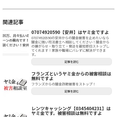
関連記事
07074920590【安井】はヤミ金ですよ
07074920590の安井からの闇金被害を止めたいなら
闇金に強い司法書士へ相談してください！闇金から
の嫌がらせ・取り立て・脅迫を最短即日ストップし
てくれます！家族や職場にバレずに解決ができま
す。
記事を読む
フランズというヤミ金からの被害相談は
無料ですよ
フランズからの闇金詐欺被害をストップ！
記事を読む
レンツキャッシング【0345404231】は
ヤミ金です。被害相談は無料ですよ