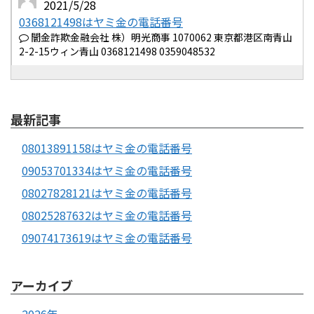
2021/5/28
0368121498はヤミ金の電話番号
闇金詐欺金融会社 株）明光商事 1070062 東京都港区南青山
2-2-15ウィン青山 0368121498 0359048532
最新記事
08013891158はヤミ金の電話番号
09053701334はヤミ金の電話番号
08027828121はヤミ金の電話番号
08025287632はヤミ金の電話番号
09074173619はヤミ金の電話番号
アーカイブ
2026年