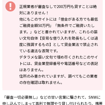
正規業者が審査なしで200万円も貸すことは絶
対にありません！
他にもこのサイトには「借金がある方でも最低
ご融資金額50万円」「無条件でご融資いたし
ます。」などと書かれていますが、これらの謳
い文句自体【安易な借り入れを助長もしくは過
度に強調するもの】として貸金業法で禁止され
ている違法な表現です。
デタラメな謳い文句で埋め尽くされたこのサイ
トには、貸金業登録番号や電話番号などの表記
はありません。
住所のみ書かれていますが、調べてもこの業者
の存在確認は取れません。
「審査一切必要無し」などの甘い言葉に騙されて、SNWに
申し込んでしまって高利で無理やり貸し付けられたり、携帯