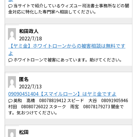
当サイトで紹介しているウィズユー司法書士事務所などの闇
金対応に特化した専門家へ相談してください。
和田政人
2022/7/18
【ヤミ金】ホワイトローンからの被害相談は無料です
よ
ホワイトローンで被害にあっています。助けてください。
匿名
2022/7/13
09090451404【スマイルローン】はヤミ金ですよ
英和 高橋 08078819412 スピード 大谷 08091905946
村田 08080726022 スターク 雨宮 08078179273 闇金で
す。気おつけてください。
松田