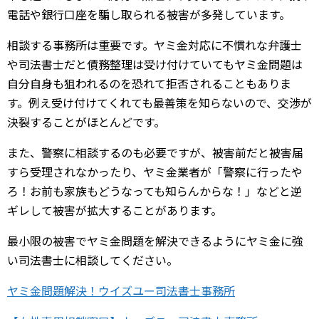
電話や銀行口座を騙し取られる被害が多発しています。
相談する事務所は重要です。ヤミ金対応に不慣れな弁護士
や司法書士だと債務整理は受け付けていてもヤミ金問題は
自分自身も狙われるのを恐れて拒否されることもありま
す。例え受け付けてくれても最善策を知らないので、交渉が
決裂することがほとんどです。
また、警察に相談するのも必要ですが、被害前だと被害届
すら受理されなかったり、ヤミ金業者が「警察に行ったや
ろ！お前も家族もどうなっても知らんからな！」などと逆
ギレして被害が拡大することがあります。
最小限の被害でヤミ金問題を解決できるようにヤミ金に強
い司法書士に相談してください。
ヤミ金問題解決！ウイズユー司法書士事務所