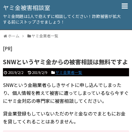
ヤミ金被害相談室
ヤミ金問題は1人で抱えずに相談してください！詐欺被害が拡大
する前にストップさせましょう！
ホーム
ヤミ金業者一覧
[PR]
SNWというヤミ金からの被害相談は無料ですよ
2019/2/2
2019/2/9
ヤミ金業者一覧
SNWという金融業者らしきサイトに申し込んでしまった
り、個人情報を教えて被害に遭ってしまっているなら今すぐ
にヤミ金対応の専門家に被害相談してください。
貸金業登録もしていないただのヤミ金なのでまともにお金
を貸してくれることはありません。