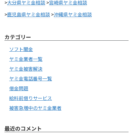
>
大分県ヤミ金相談
>
宮崎県ヤミ金相談
>
鹿児島県ヤミ金相談
>
沖縄県ヤミ金相談
カテゴリー
ソフト闇金
ヤミ金業者一覧
ヤミ金被害解決
ヤミ金電話番号一覧
借金問題
給料前借りサービス
被害急増中のヤミ金業者
最近のコメント