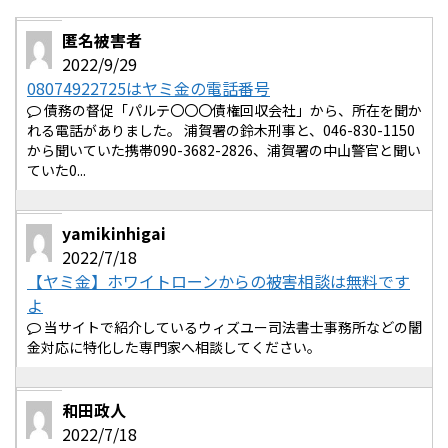
匿名被害者
2022/9/29
08074922725はヤミ金の電話番号
債務の督促「パルテ〇〇〇債権回収会社」から、所在を聞か
れる電話がありました。 浦賀署の鈴木刑事と、046-830-1150
から聞いていた携帯090-3682-2826、浦賀署の中山警官と聞い
ていた0...
yamikinhigai
2022/7/18
【ヤミ金】ホワイトローンからの被害相談は無料です
よ
当サイトで紹介しているウィズユー司法書士事務所などの闇
金対応に特化した専門家へ相談してください。
和田政人
2022/7/18