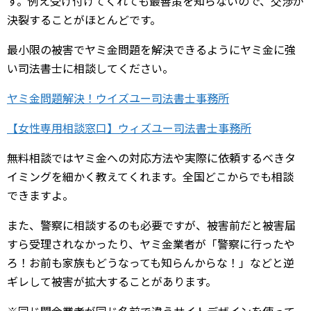
す。例え受け付けてくれても最善策を知らないので、交渉が
決裂することがほとんどです。
最小限の被害でヤミ金問題を解決できるようにヤミ金に強
い司法書士に相談してください。
ヤミ金問題解決！ウイズユー司法書士事務所
【女性専用相談窓口】ウィズユー司法書士事務所
無料相談ではヤミ金への対応方法や実際に依頼するべきタ
イミングを細かく教えてくれます。全国どこからでも相談
できますよ。
また、警察に相談するのも必要ですが、被害前だと被害届
すら受理されなかったり、ヤミ金業者が「警察に行ったや
ろ！お前も家族もどうなっても知らんからな！」などと逆
ギレして被害が拡大することがあります。
※同じ闇金業者が同じ名前で違うサイトデザインを使って