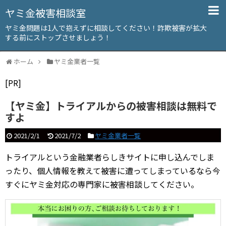
ヤミ金被害相談室
ヤミ金問題は1人で抱えずに相談してください！詐欺被害が拡大
する前にストップさせましょう！
ホーム
ヤミ金業者一覧
[PR]
【ヤミ金】トライアルからの被害相談は無料で
すよ
2021/2/1
2021/7/2
ヤミ金業者一覧
トライアルという金融業者らしきサイトに申し込んでしま
ったり、個人情報を教えて被害に遭ってしまっているなら今
すぐにヤミ金対応の専門家に被害相談してください。