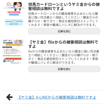
但馬カードローンというヤミ金からの被
害相談は無料ですよ
但馬カードローンからの闇金被害を止めたいなら闇
金に強い司法書士へ相談してください！闇金からの
嫌がらせ・取り立て・脅迫を最短即日ストップして
くれます！家族や職場にバレずに解決ができます。
記事を読む
【ヤミ金】flixからの被害相談は無料で
すよ
flixからの闇金被害を止めたいなら闇金に強い司法書
士へ相談してください！闇金からの嫌がらせ・取り
立て・脅迫を最短即日ストップしてくれます！家族
や職場にバレずに解決ができます。
記事を読む
【ヤミ金】A-LINEからの被害相談は無料ですよ