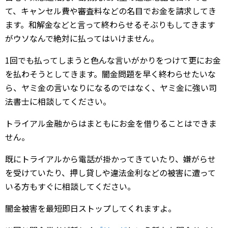
て、キャンセル費や審査料などの名目でお金を請求してき
ます。和解金などと言って終わらせるそぶりもしてきます
がウソなんで絶対に払ってはいけません。
1回でも払ってしまうと色んな言いがかりをつけて更にお金
を払わそうとしてきます。闇金問題を早く終わらせたいな
ら、ヤミ金の言いなりになるのではなく、ヤミ金に強い司
法書士に相談してください。
トライアル金融からはまともにお金を借りることはできま
せん。
既にトライアルから電話が掛かってきていたり、嫌がらせ
を受けていたり、押し貸しや違法金利などの被害に遭って
いる方もすぐに相談してください。
闇金被害を最短即日ストップしてくれますよ。