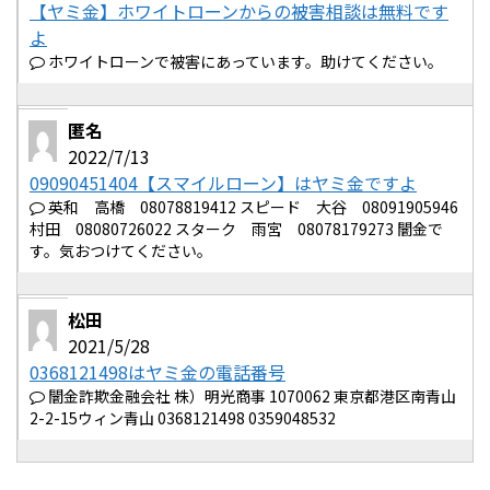
【ヤミ金】ホワイトローンからの被害相談は無料です
よ
ホワイトローンで被害にあっています。助けてください。
匿名
2022/7/13
09090451404【スマイルローン】はヤミ金ですよ
英和 高橋 08078819412 スピード 大谷 08091905946
村田 08080726022 スターク 雨宮 08078179273 闇金で
す。気おつけてください。
松田
2021/5/28
0368121498はヤミ金の電話番号
闇金詐欺金融会社 株）明光商事 1070062 東京都港区南青山
2-2-15ウィン青山 0368121498 0359048532