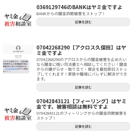
0369129746のBANKはヤミ金ですよ
BANKからの闇金詐欺被害をストップ！
記事を読む
07042268290【アクロス久保田】はヤ
ミ金ですよ
07042268290のアクロスからの闇金被害を止めたい
なら闇金に強い司法書士へ相談してください！闇金
からの嫌がらせ・取り立て・脅迫を最短即日ストッ
プしてくれます！家族や職場にバレずに解決ができ
ます。
記事を読む
07042843121【フィーリング】はヤミ
金です。被害相談は無料ですよ
07042843121のフィーリングからの闇金詐欺被害を
ストップ！
記事を読む