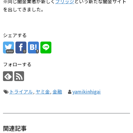
※同じ闇金業者が新しく
ブリッジ
という新たな闇金サイト
を出してきました。
シェアする
error
0
フォローする
トライアル
,
ヤミ金
,
金融
yamikinhigai
関連記事