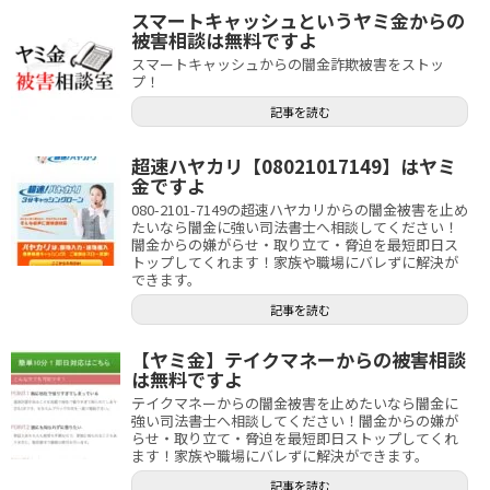
スマートキャッシュというヤミ金からの
被害相談は無料ですよ
スマートキャッシュからの闇金詐欺被害をストッ
プ！
記事を読む
超速ハヤカリ【08021017149】はヤミ
金ですよ
080-2101-7149の超速ハヤカリからの闇金被害を止め
たいなら闇金に強い司法書士へ相談してください！
闇金からの嫌がらせ・取り立て・脅迫を最短即日ス
トップしてくれます！家族や職場にバレずに解決が
できます。
記事を読む
【ヤミ金】テイクマネーからの被害相談
は無料ですよ
テイクマネーからの闇金被害を止めたいなら闇金に
強い司法書士へ相談してください！闇金からの嫌が
らせ・取り立て・脅迫を最短即日ストップしてくれ
ます！家族や職場にバレずに解決ができます。
記事を読む