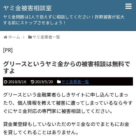
ヤミ金被害相談室
ヤミ金問題は1人で抱えずに相談してください！詐欺被害が拡大
する前にストップさせましょう！
ホーム
ヤミ金業者一覧
[PR]
グリースというヤミ金からの被害相談は無料で
すよ
2018/8/16
2019/5/20
ヤミ金業者一覧
グリースという金融業者らしきサイトに申し込んでしまっ
たり、個人情報を教えて被害に遭ってしまっているなら今す
ぐにヤミ金対応の専門家に被害相談してください。
貸金業登録もしていないただのヤミ金なのでまともにお金
を貸してくれることはありません。