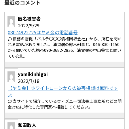
最近のコメント
匿名被害者
2022/9/29
08074922725はヤミ金の電話番号
債務の督促「パルテ〇〇〇債権回収会社」から、所在を聞か
れる電話がありました。 浦賀署の鈴木刑事と、046-830-1150
から聞いていた携帯090-3682-2826、浦賀署の中山警官と聞い
ていた0...
yamikinhigai
2022/7/18
【ヤミ金】ホワイトローンからの被害相談は無料です
よ
当サイトで紹介しているウィズユー司法書士事務所などの闇
金対応に特化した専門家へ相談してください。
和田政人