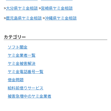
>
大分県ヤミ金相談
>
宮崎県ヤミ金相談
>
鹿児島県ヤミ金相談
>
沖縄県ヤミ金相談
カテゴリー
ソフト闇金
ヤミ金業者一覧
ヤミ金被害解決
ヤミ金電話番号一覧
借金問題
給料前借りサービス
被害急増中のヤミ金業者