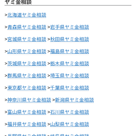
ヤミ金相談
>
北海道ヤミ金相談
>
青森県ヤミ金相談
>
岩手県ヤミ金相談
>
宮城県ヤミ金相談
>
秋田県ヤミ金相談
>
山形県ヤミ金相談
>
福島県ヤミ金相談
>
茨城県ヤミ金相談
>
栃木県ヤミ金相談
>
群馬県ヤミ金相談
>
埼玉県ヤミ金相談
>
東京都ヤミ金相談
>
千葉県ヤミ金相談
>
神奈川県ヤミ金相談
>
新潟県ヤミ金相談
>
富山県ヤミ金相談
>
石川県ヤミ金相談
>
福井県ヤミ金相談
>
山梨県ヤミ金相談