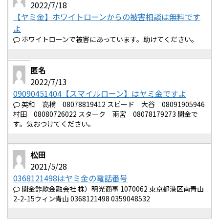
2022/7/18
【ヤミ金】ホワイトローンからの被害相談は無料です
よ
ホワイトローンで被害にあっています。助けてください。
匿名
2022/7/13
09090451404【スマイルローン】はヤミ金ですよ
英和 高橋 08078819412 スピード 大谷 08091905946
村田 08080726022 スターク 雨宮 08078179273 闇金で
す。気おつけてください。
松田
2021/5/28
0368121498はヤミ金の電話番号
闇金詐欺金融会社 株）明光商事 1070062 東京都港区南青山
2-2-15ウィン青山 0368121498 0359048532