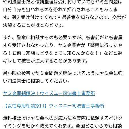
や司法書士だと債務整理は受け付けていてもヤミ金問題は
自分自身も狙われるのを恐れて拒否されることもありま
す。例え受け付けてくれても最善策を知らないので、交渉が
決裂することがほとんどです。
また、警察に相談するのも必要ですが、被害前だと被害届
すら受理されなかったり、ヤミ金業者が「警察に行ったや
ろ！お前も家族もどうなっても知らんからな！」などと逆
ギレして被害が拡大することがあります。
最小限の被害でヤミ金問題を解決できるようにヤミ金に強
い司法書士に相談してください。
ヤミ金問題解決！ウイズユー司法書士事務所
【女性専用相談窓口】ウィズユー司法書士事務所
無料相談ではヤミ金への対応方法や実際に依頼するべきタ
イミングを細かく教えてくれます。全国どこからでも相談