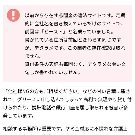
以前から存在する闇金の違法サイトです。定期
的に会社名を書き換えているだけのサイトで、
前回は「ビースト」と名乗っていました。
書かれている住所は前回と変わらず同じです
が、デタラメです。この業者の存在確認は取れ
ません。
貸付条件の表記も毎回なく、デタラメな謳い文
句しか書かれていません。
「他社様NGの方もご相談ください」などの甘い言葉に騙さ
れて、グリースに申し込んでしまって高利で無理やり貸し付
けられたり、携帯電話や銀行口座を騙し取られる被害が多
発しています。
相談する事務所は重要です。ヤミ金対応に不慣れな弁護士