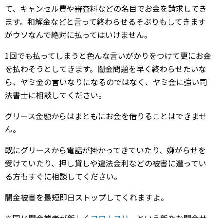
て、キャンセル費や審査料などの名目でお金を請求してき
ます。和解金などと言って終わらせるそぶりもしてきます
がウソなんで絶対に払ってはいけません。
1回でも払ってしまうと色んな言いがかりをつけて更にお金
を払わそうとしてきます。闇金問題を早く終わらせたいな
ら、ヤミ金の言いなりになるのではなく、ヤミ金に強い司
法書士に相談してください。
グリース金融からはまともにお金を借りることはできませ
ん。
既にグリースから電話が掛かってきていたり、嫌がらせを
受けていたり、押し貸しや違法金利などの被害に遭ってい
る方もすぐに相談してください。
闇金被害を最短即日ストップしてくれますよ。
※同じ闇金業者が新しく
フロムフリー
という新たな闇金サ