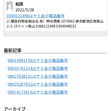
松田
2021/5/28
0368121498はヤミ金の電話番号
闇金詐欺金融会社 株）明光商事 1070062 東京都港区南青山
2-2-15ウィン青山 0368121498 0359048532
最新記事
08013891158はヤミ金の電話番号
09053701334はヤミ金の電話番号
08027828121はヤミ金の電話番号
08025287632はヤミ金の電話番号
09074173619はヤミ金の電話番号
アーカイブ