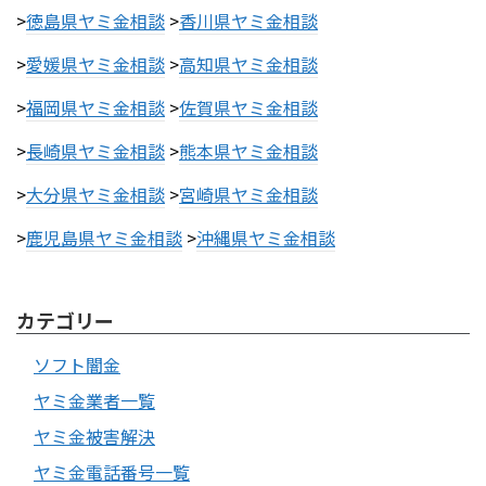
>
徳島県ヤミ金相談
>
香川県ヤミ金相談
>
愛媛県ヤミ金相談
>
高知県ヤミ金相談
>
福岡県ヤミ金相談
>
佐賀県ヤミ金相談
>
長崎県ヤミ金相談
>
熊本県ヤミ金相談
>
大分県ヤミ金相談
>
宮崎県ヤミ金相談
>
鹿児島県ヤミ金相談
>
沖縄県ヤミ金相談
カテゴリー
ソフト闇金
ヤミ金業者一覧
ヤミ金被害解決
ヤミ金電話番号一覧