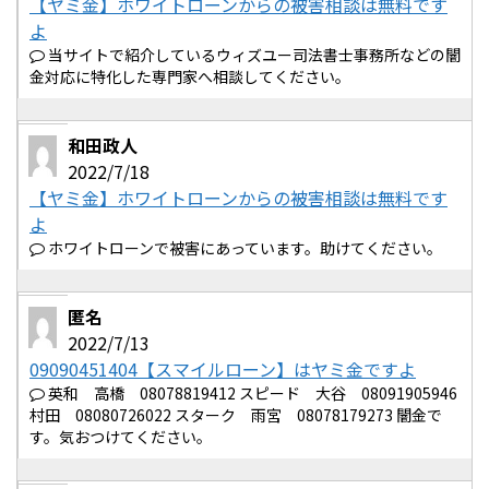
【ヤミ金】ホワイトローンからの被害相談は無料です
よ
当サイトで紹介しているウィズユー司法書士事務所などの闇
金対応に特化した専門家へ相談してください。
和田政人
2022/7/18
【ヤミ金】ホワイトローンからの被害相談は無料です
よ
ホワイトローンで被害にあっています。助けてください。
匿名
2022/7/13
09090451404【スマイルローン】はヤミ金ですよ
英和 高橋 08078819412 スピード 大谷 08091905946
村田 08080726022 スターク 雨宮 08078179273 闇金で
す。気おつけてください。