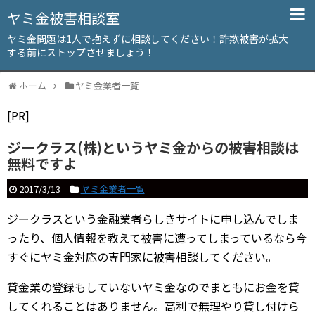
ヤミ金被害相談室
ヤミ金問題は1人で抱えずに相談してください！詐欺被害が拡大
する前にストップさせましょう！
ホーム
ヤミ金業者一覧
[PR]
ジークラス(株)というヤミ金からの被害相談は
無料ですよ
2017/3/13
ヤミ金業者一覧
ジークラスという金融業者らしきサイトに申し込んでしま
ったり、個人情報を教えて被害に遭ってしまっているなら今
すぐにヤミ金対応の専門家に被害相談してください。
貸金業の登録もしていないヤミ金なのでまともにお金を貸
してくれることはありません。高利で無理やり貸し付けら