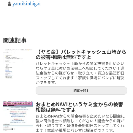
yamikinhigai
関連記事
【ヤミ金】パレットキャッシュ山崎から
の被害相談は無料ですよ
パレットキャッシュ山崎からの闇金被害を止めたい
ならヤミ金に強い司法書士へ相談してください！違
法金融からの嫌がらせ・取り立て・脅迫を最短即日
ストップしてくれます！家族や職場にバレずに解決
ができます。
記事を読む
おまとめNAVIというヤミ金からの被害
相談は無料ですよ
おまとめNAVIからの闇金被害を止めたいなら闇金に
強い司法書士へ相談してください！闇金からの嫌が
らせ・取り立て・脅迫を最短即日ストップしてくれ
ます！家族や職場にバレずに解決ができます。