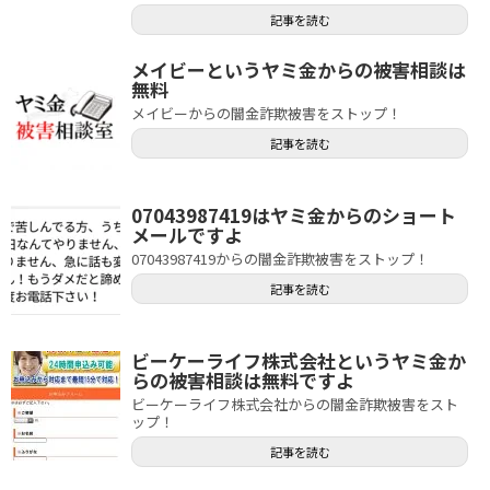
記事を読む
メイビーというヤミ金からの被害相談は
無料
メイビーからの闇金詐欺被害をストップ！
記事を読む
07043987419はヤミ金からのショート
メールですよ
07043987419からの闇金詐欺被害をストップ！
記事を読む
ビーケーライフ株式会社というヤミ金か
らの被害相談は無料ですよ
ビーケーライフ株式会社からの闇金詐欺被害をスト
ップ！
記事を読む