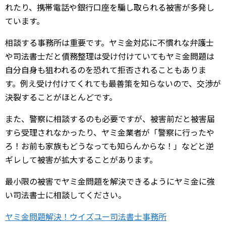
れたり、携帯電話や銀行口座を騙し取られる被害が多発し
ています。
相談する事務所は重要です。ヤミ金対応に不慣れな弁護士
や司法書士だと債務整理は受け付けていてもヤミ金問題は
自分自身も狙われるのを恐れて拒否されることもありま
す。例え受け付けてくれても最善策を知らないので、交渉が
決裂することがほとんどです。
また、警察に相談するのも必要ですが、被害前だと被害届
すら受理されなかったり、ヤミ金業者が「警察に行ったや
ろ！お前も家族もどうなっても知らんからな！」などと逆
ギレして被害が拡大することがあります。
最小限の被害でヤミ金問題を解決できるようにヤミ金に強
い司法書士に相談してください。
ヤミ金問題解決！ウイズユー司法書士事務所