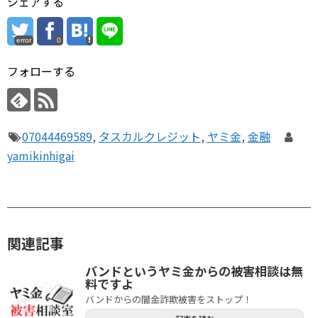
シェアする
error
0
フォローする
07044469589
,
タスカルクレジット
,
ヤミ金
,
金融
yamikinhigai
関連記事
バンドというヤミ金からの被害相談は無
料ですよ
バンドからの闇金詐欺被害をストップ！