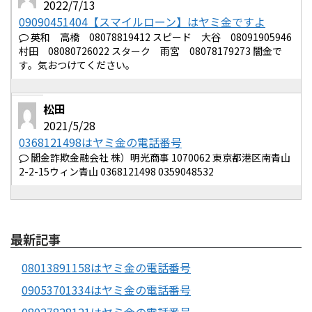
2022/7/13
09090451404【スマイルローン】はヤミ金ですよ
英和 高橋 08078819412 スピード 大谷 08091905946
村田 08080726022 スターク 雨宮 08078179273 闇金で
す。気おつけてください。
松田
2021/5/28
0368121498はヤミ金の電話番号
闇金詐欺金融会社 株）明光商事 1070062 東京都港区南青山
2-2-15ウィン青山 0368121498 0359048532
最新記事
08013891158はヤミ金の電話番号
09053701334はヤミ金の電話番号
08027828121はヤミ金の電話番号