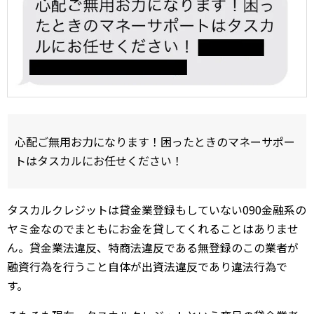
心配ご無用お力になります！困ったときのマネーサポー
トはタスカルにお任せください！
タスカルクレジットは貸金業登録もしていない090金融系の
ヤミ金なのでまともにお金を貸してくれることはありませ
ん。貸金業法違反、特商法違反である無登録のこの業者が
融資行為を行うこと自体が出資法違反であり違法行為で
す。