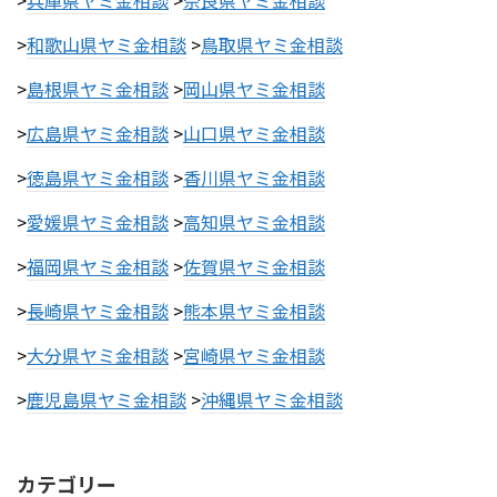
>
和歌山県ヤミ金相談
>
鳥取県ヤミ金相談
>
島根県ヤミ金相談
>
岡山県ヤミ金相談
>
広島県ヤミ金相談
>
山口県ヤミ金相談
>
徳島県ヤミ金相談
>
香川県ヤミ金相談
>
愛媛県ヤミ金相談
>
高知県ヤミ金相談
>
福岡県ヤミ金相談
>
佐賀県ヤミ金相談
>
長崎県ヤミ金相談
>
熊本県ヤミ金相談
>
大分県ヤミ金相談
>
宮崎県ヤミ金相談
>
鹿児島県ヤミ金相談
>
沖縄県ヤミ金相談
カテゴリー