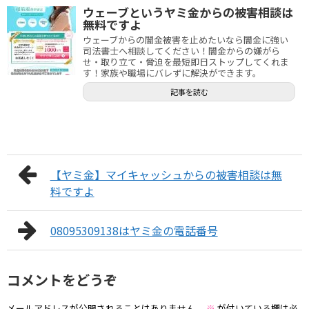
ウェーブというヤミ金からの被害相談は
無料ですよ
ウェーブからの闇金被害を止めたいなら闇金に強い
司法書士へ相談してください！闇金からの嫌がら
せ・取り立て・脅迫を最短即日ストップしてくれま
す！家族や職場にバレずに解決ができます。
記事を読む
【ヤミ金】マイキャッシュからの被害相談は無
料ですよ
08095309138はヤミ金の電話番号
コメントをどうぞ
メールアドレスが公開されることはありません。
※
が付いている欄は必