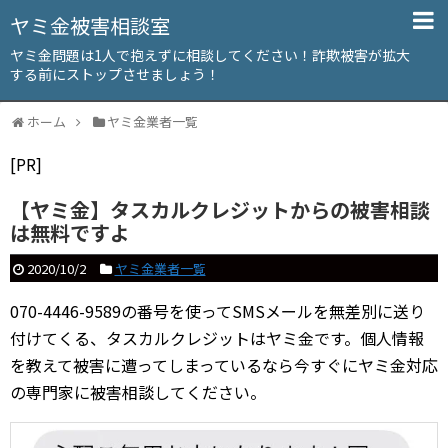
ヤミ金被害相談室
ヤミ金問題は1人で抱えずに相談してください！詐欺被害が拡大
する前にストップさせましょう！
ホーム
ヤミ金業者一覧
[PR]
【ヤミ金】タスカルクレジットからの被害相談
は無料ですよ
2020/10/2
ヤミ金業者一覧
070-4446-9589の番号を使ってSMSメールを無差別に送り
付けてくる、タスカルクレジットはヤミ金です。個人情報
を教えて被害に遭ってしまっているなら今すぐにヤミ金対応
の専門家に被害相談してください。