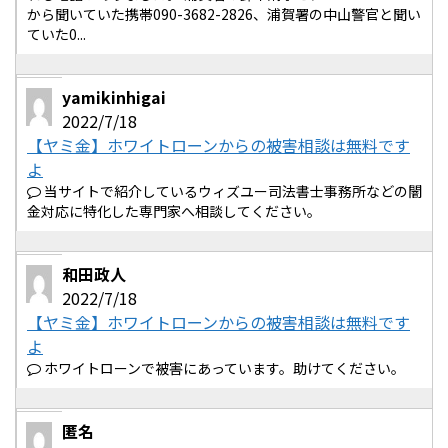
から聞いていた携帯090-3682-2826、浦賀署の中山警官と聞い
ていた0...
yamikinhigai
2022/7/18
【ヤミ金】ホワイトローンからの被害相談は無料です
よ
当サイトで紹介しているウィズユー司法書士事務所などの闇
金対応に特化した専門家へ相談してください。
和田政人
2022/7/18
【ヤミ金】ホワイトローンからの被害相談は無料です
よ
ホワイトローンで被害にあっています。助けてください。
匿名