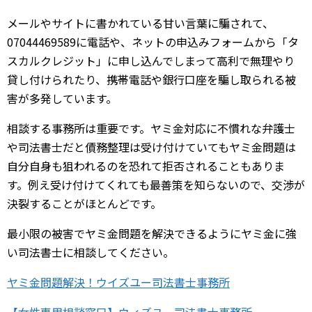
メールやサイトに書かれている甘い言葉に騙されて、
07044469589に電話や、ネットの申込みフォームから「タ
スカルクレジット」に申し込んでしまって高利で無理やり
貸し付けられたり、携帯電話や銀行口座を騙し取られる被
害が多発しています。
相談する事務所は重要です。ヤミ金対応に不慣れな弁護士
や司法書士だと債務整理は受け付けていてもヤミ金問題は
自分自身も狙われるのを恐れて拒否されることもありま
す。例え受け付けてくれても最善策を知らないので、交渉が
決裂することがほとんどです。
最小限の被害でヤミ金問題を解決できるようにヤミ金に強
い司法書士に相談してください。
ヤミ金問題解決！ウイズユー司法書士事務所
【女性専用相談窓口】ウィズユー司法書士事務所