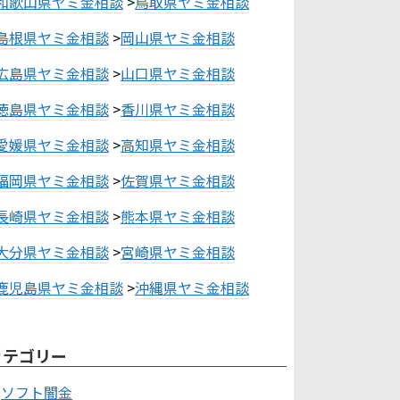
和歌山県ヤミ金相談
>
鳥取県ヤミ金相談
島根県ヤミ金相談
>
岡山県ヤミ金相談
広島県ヤミ金相談
>
山口県ヤミ金相談
徳島県ヤミ金相談
>
香川県ヤミ金相談
愛媛県ヤミ金相談
>
高知県ヤミ金相談
福岡県ヤミ金相談
>
佐賀県ヤミ金相談
長崎県ヤミ金相談
>
熊本県ヤミ金相談
大分県ヤミ金相談
>
宮崎県ヤミ金相談
鹿児島県ヤミ金相談
>
沖縄県ヤミ金相談
カテゴリー
ソフト闇金