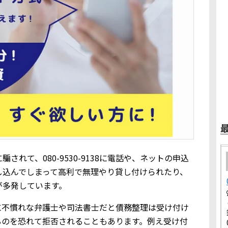
れて、080-9530-9138に電話や、ネットの申込
し込んでしまって高利で無理やり貸し付けられたり、
が多発しています。
に不慣れな弁護士や司法書士だと債務整理は受け付け
るのを恐れて拒否されることもあります。例え受け付