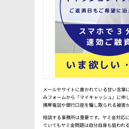
メールやサイトに書かれている甘い言葉に騙さ
みフォームから「マイキャッシュ」に申
携帯電話や銀行口座を騙し取られる被害
相談する事務所は重要です。ヤミ金対応
ていてもヤミ金問題は自分自身も狙われ