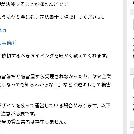
渉が決裂することがほとんどです。
ようにヤミ金に強い司法書士に相談してください。
務所
士事務所
に依頼するべきタイミングを細かく教えてくれます。
被害前だと被害届すら受理されなかったり、ヤミ金業
どうなっても知らんからな！」などと逆ギレして被害
デザインを使って運営している場合があります。以下
な注意が必要です。
商号の貸金業者は存在しません。