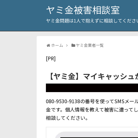
ヤミ金被害相談室
ヤミ金問題は1人で抱えずに相談してくださ
ホーム
ヤミ金業者一覧
[PR]
【ヤミ金】マイキャッシュ
080-9530-9138の番号を使ってS
金です。個人情報を教えて被害に遭って
相談してください。