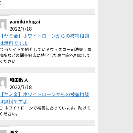
0...
yamikinhigai
2022/7/18
【ヤミ金】ホワイトローンからの被害相談
は無料ですよ
当サイトで紹介しているウィズユー司法書士事
務所などの闇金対応に特化した専門家へ相談して
ください。
和田政人
2022/7/18
【ヤミ金】ホワイトローンからの被害相談
は無料ですよ
ホワイトローンで被害にあっています。助けて
ください。
匿名