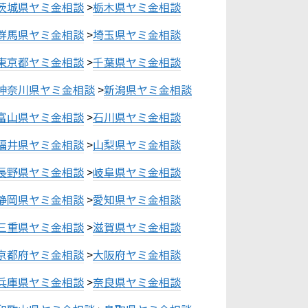
茨城県ヤミ金相談
>
栃木県ヤミ金相談
群馬県ヤミ金相談
>
埼玉県ヤミ金相談
東京都ヤミ金相談
>
千葉県ヤミ金相談
神奈川県ヤミ金相談
>
新潟県ヤミ金相談
富山県ヤミ金相談
>
石川県ヤミ金相談
福井県ヤミ金相談
>
山梨県ヤミ金相談
長野県ヤミ金相談
>
岐阜県ヤミ金相談
静岡県ヤミ金相談
>
愛知県ヤミ金相談
三重県ヤミ金相談
>
滋賀県ヤミ金相談
京都府ヤミ金相談
>
大阪府ヤミ金相談
兵庫県ヤミ金相談
>
奈良県ヤミ金相談