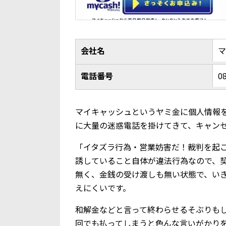
会社名
電話番号
0
マイキャッシュというヤミ金に個人情報
に大量の迷惑電話を掛けてきて、キャン
「イタズラ行為・営業妨害だ！裁判を起
誘していること自体が違法行為なので、
無く、金銭の受け渡しも無い状態で、い
えにくいです。
和解金などと言って終わらせるそぶりも
回でも払ってしまうと色んな言いがかり