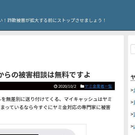
い！詐欺被害が拡大する前にストップさせましょう！
からの被害相談は無料ですよ
2020/10/2
ヤミ金業者一覧
>
MSメールを無差別に送り付けてくる、マイキャッシュはヤミ
>
しまっているなら今すぐにヤミ金対応の専門家に被害
>
>