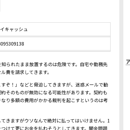
マイキャッシュ
8095309138
を知られたまま放置するのは危険です。自宅や勤務先
セル費を請求してきます。
こすぞ！」などと脅迫してきますが、迷惑メールで勧
契約そのものが無効になる可能性があります。契約も
きなり多額の費用がかかる裁判を起こすというのは考
してきますがウソなんで絶対に払ってはいけません。1
をつけて更にお金を払わそうとしてきます。闇金問題