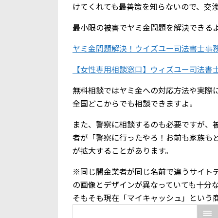
けてくれても最善策を知らないので、交
最小限の被害でヤミ金問題を解決できる
ヤミ金問題解決！ウイズユー司法書士事
【女性専用相談窓口】ウィズユー司法書
無料相談ではヤミ金への対応方法や実際
全国どこからでも相談できますよ。
また、警察に相談するのも必要ですが、
者が「警察に行ったやろ！お前も家族も
が拡大することがあります。
※同じ闇金業者が同じ名前で違うサイト
の画像とデザインが異なっていても十分
そもそも現在「マイキャッシュ」という