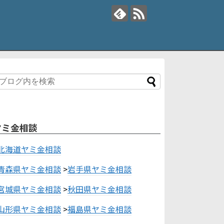
ヤミ金相談
北海道ヤミ金相談
青森県ヤミ金相談
>
岩手県ヤミ金相談
宮城県ヤミ金相談
>
秋田県ヤミ金相談
山形県ヤミ金相談
>
福島県ヤミ金相談