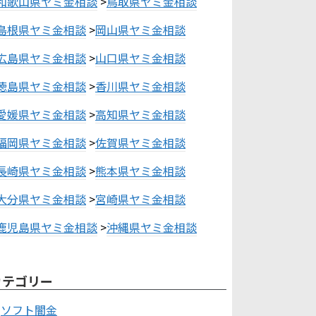
和歌山県ヤミ金相談
>
鳥取県ヤミ金相談
島根県ヤミ金相談
>
岡山県ヤミ金相談
広島県ヤミ金相談
>
山口県ヤミ金相談
徳島県ヤミ金相談
>
香川県ヤミ金相談
愛媛県ヤミ金相談
>
高知県ヤミ金相談
福岡県ヤミ金相談
>
佐賀県ヤミ金相談
長崎県ヤミ金相談
>
熊本県ヤミ金相談
大分県ヤミ金相談
>
宮崎県ヤミ金相談
鹿児島県ヤミ金相談
>
沖縄県ヤミ金相談
カテゴリー
ソフト闇金