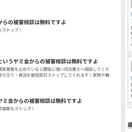
からの被害相談は無料ですよ
をストップ！
トというヤミ金からの被害相談は無料ですよ
の闇金被害を止めたいなら闇金に強い司法書士へ相談してくだ
取り立て・脅迫を最短即日ストップしてくれます！家族や職
。
ヤミ金からの被害相談は無料ですよ
欺被害をストップ！