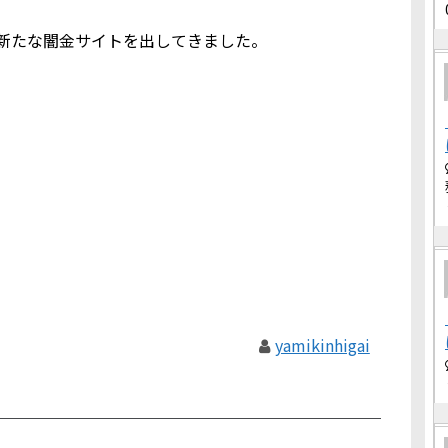
新たな闇金サイトを出してきました。
yamikinhigai