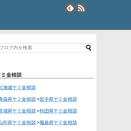
ヤミ金相談
北海道ヤミ金相談
青森県ヤミ金相談
>
岩手県ヤミ金相談
宮城県ヤミ金相談
>
秋田県ヤミ金相談
山形県ヤミ金相談
>
福島県ヤミ金相談