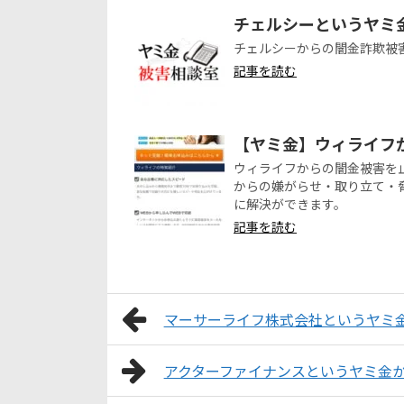
チェルシーというヤミ
チェルシーからの闇金詐欺被
記事を読む
【ヤミ金】ウィライフ
ウィライフからの闇金被害を
からの嫌がらせ・取り立て・
に解決ができます。
記事を読む
マーサーライフ株式会社というヤミ
アクターファイナンスというヤミ金