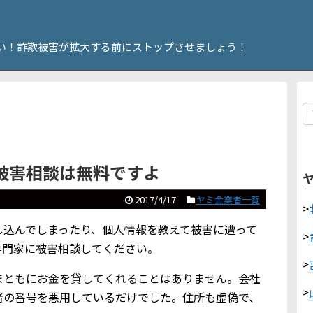
い！詐欺被害が拡大する前にストップさせましょう！
被害相談は無料ですよ
2017/4/17
ヤミ金業者一覧
>
し込んでしまったり、個人情報を教えて被害に遭って
>
専門家に被害相談してください。
>
まともにお金を貸してくれることはありません。会社
>
者の番号を悪用しているだけでした。住所も虚偽で、