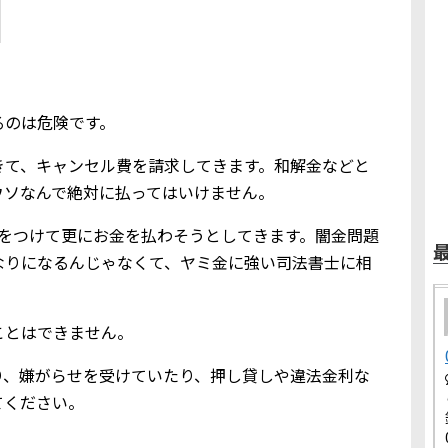
るのは危険です。
きて、キャンセル費を請求してきます。和解金などと
ウソなんで絶対に払ってはいけません。
りをつけて更にお金を払わそうとしてきます。闇金問題
なりになるんじゃなくて、ヤミ金に強い司法書士に相
ことはできません。
り、嫌がらせを受けていたり、押し貸しや違法金利な
てください。