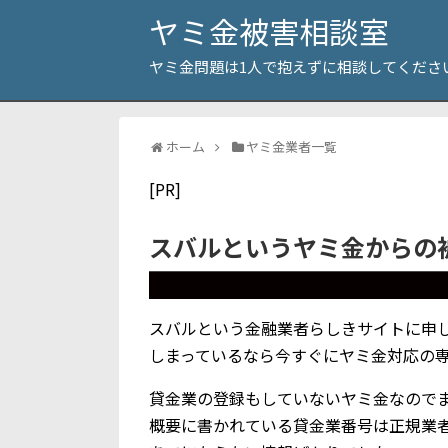
ヤミ金被害相談室
ヤミ金問題は1人で抱えずに相談してくださ
ホーム
ヤミ金業者一覧
[PR]
スバルというヤミ金からの
スバルという金融業者らしきサイトに申
しまっているなら今すぐにヤミ金対応の
貸金業の登録もしていないヤミ金なので
概要に書かれている貸金業番号は正規業