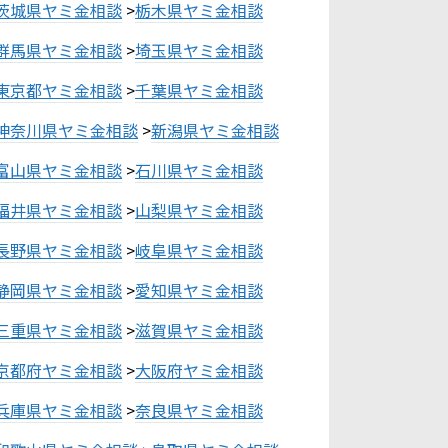
茨城県ヤミ金相談
>
栃木県ヤミ金相談
群馬県ヤミ金相談
>
埼玉県ヤミ金相談
東京都ヤミ金相談
>
千葉県ヤミ金相談
神奈川県ヤミ金相談
>
新潟県ヤミ金相談
富山県ヤミ金相談
>
石川県ヤミ金相談
福井県ヤミ金相談
>
山梨県ヤミ金相談
長野県ヤミ金相談
>
岐阜県ヤミ金相談
静岡県ヤミ金相談
>
愛知県ヤミ金相談
三重県ヤミ金相談
>
滋賀県ヤミ金相談
京都府ヤミ金相談
>
大阪府ヤミ金相談
兵庫県ヤミ金相談
>
奈良県ヤミ金相談