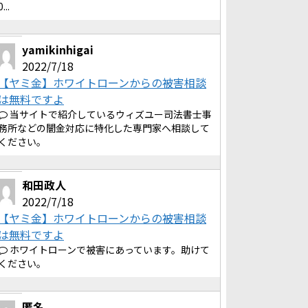
0...
yamikinhigai
2022/7/18
【ヤミ金】ホワイトローンからの被害相談
は無料ですよ
当サイトで紹介しているウィズユー司法書士事
務所などの闇金対応に特化した専門家へ相談して
ください。
和田政人
2022/7/18
【ヤミ金】ホワイトローンからの被害相談
は無料ですよ
ホワイトローンで被害にあっています。助けて
ください。
匿名