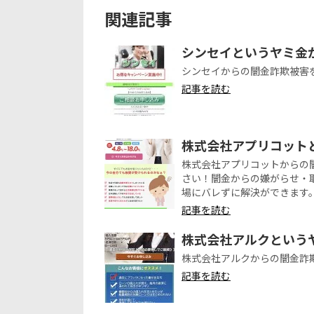
関連記事
シンセイというヤミ金
シンセイからの闇金詐欺被害
記事を読む
株式会社アプリコッ
株式会社アプリコットから
さい！闇金からの嫌がらせ・
場にバレずに解決ができます
記事を読む
株式会社アルクという
株式会社アルクからの闇金詐
記事を読む