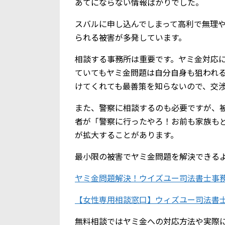
あてにならない情報ばかりでした。
スバルに申し込んでしまって高利で無理
られる被害が多発しています。
相談する事務所は重要です。ヤミ金対応
ていてもヤミ金問題は自分自身も狙われ
けてくれても最善策を知らないので、交
また、警察に相談するのも必要ですが、
者が「警察に行ったやろ！お前も家族も
が拡大することがあります。
最小限の被害でヤミ金問題を解決できる
ヤミ金問題解決！ウイズユー司法書士事
【女性専用相談窓口】ウィズユー司法書
無料相談ではヤミ金への対応方法や実際