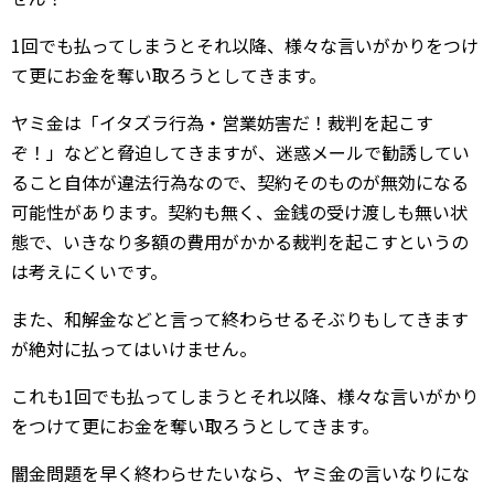
1回でも払ってしまうとそれ以降、様々な言いがかりをつけ
て更にお金を奪い取ろうとしてきます。
ヤミ金は「イタズラ行為・営業妨害だ！裁判を起こす
ぞ！」などと脅迫してきますが、迷惑メールで勧誘してい
ること自体が違法行為なので、契約そのものが無効になる
可能性があります。契約も無く、金銭の受け渡しも無い状
態で、いきなり多額の費用がかかる裁判を起こすというの
は考えにくいです。
また、和解金などと言って終わらせるそぶりもしてきます
が絶対に払ってはいけません。
これも1回でも払ってしまうとそれ以降、様々な言いがかり
をつけて更にお金を奪い取ろうとしてきます。
闇金問題を早く終わらせたいなら、ヤミ金の言いなりにな