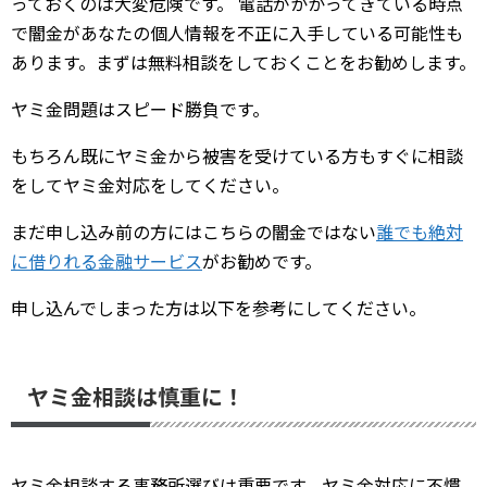
っておくのは大変危険です。 電話がかかってきている時点
で闇金があなたの個人情報を不正に入手している可能性も
あります。まずは無料相談をしておくことをお勧めします。
ヤミ金問題はスピード勝負です。
もちろん既にヤミ金から被害を受けている方もすぐに相談
をしてヤミ金対応をしてください。
まだ申し込み前の方にはこちらの闇金ではない
誰でも絶対
に借りれる金融サービス
がお勧めです。
申し込んでしまった方は以下を参考にしてください。
ヤミ金相談は慎重に！
ヤミ金相談する事務所選びは重要です。ヤミ金対応に不慣