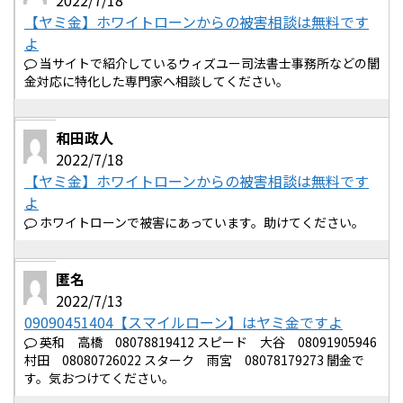
2022/7/18
【ヤミ金】ホワイトローンからの被害相談は無料です
よ
当サイトで紹介しているウィズユー司法書士事務所などの闇
金対応に特化した専門家へ相談してください。
和田政人
2022/7/18
【ヤミ金】ホワイトローンからの被害相談は無料です
よ
ホワイトローンで被害にあっています。助けてください。
匿名
2022/7/13
09090451404【スマイルローン】はヤミ金ですよ
英和 高橋 08078819412 スピード 大谷 08091905946
村田 08080726022 スターク 雨宮 08078179273 闇金で
す。気おつけてください。