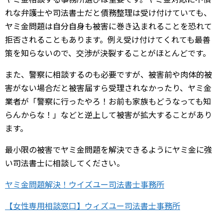
れな弁護士や司法書士だと債務整理は受け付けていても、
ヤミ金問題は自分自身も被害に巻き込まれることを恐れて
拒否されることもあります。例え受け付けてくれても最善
策を知らないので、交渉が決裂することがほとんどです。
また、警察に相談するのも必要ですが、被害前や肉体的被
害がない場合だと被害届すら受理されなかったり、ヤミ金
業者が「警察に行ったやろ！お前も家族もどうなっても知
らんからな！」などと逆上して被害が拡大することがあり
ます。
最小限の被害でヤミ金問題を解決できるようにヤミ金に強
い司法書士に相談してください。
ヤミ金問題解決！ウイズユー司法書士事務所
【女性専用相談窓口】ウィズユー司法書士事務所