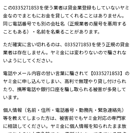
この0335271853を使う業者は貸金業登録もしていないヤミ
金なのでまともにお金を貸してくれることはありません。
同じ電話番号でも別の会社名（正規業者の屋号を悪用する
こともある）・名前を名乗ることがあります。
ただ確実に言い切れるのは、0335271853を使う正規の貸金
業者は存在しません。ヤミ金には変わりないので騙されな
いようにしてください。
電話やメール内容の甘い言葉に騙されて【0335271853】の
ヤミ金に申し込んでしまい、高利で無理やり貸し付けられ
たり、携帯電話や銀行口座を騙し取られる被害が多発して
います。
個人情報（名前・住所・電話番号・勤務先・緊急連絡先）
等を教えてしまった方は、被害前でもヤミ金対応の専門家
に相談してください。ヤミ金に個人情報を知られたまま放