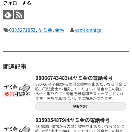
フォローする
0335271853
,
ヤミ金
,
金融
yamikinhigai
関連記事
08066743483はヤミ金の電話番号
080-6674-3483からの闇金被害を止めたいなら闇金に
強い司法書士へ相談してください！闇金からの嫌が
らせ・取り立て・脅迫を最短即日ストップしてくれ
ます！家族や職場にバレずに解決ができます。
記事を読む
0359854879はヤミ金の電話番号
03-5985-4879からの闇金被害を止めたいなら闇金に
強い司法書士へ相談してください！闇金からの嫌が