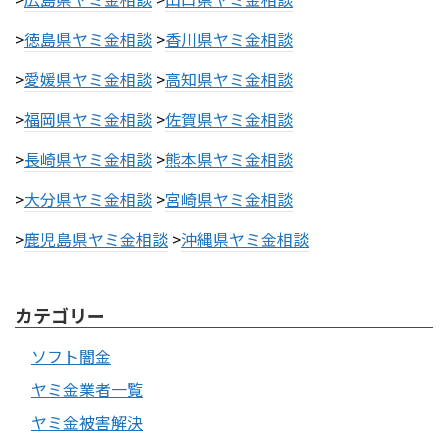
>
徳島県ヤミ金相談
>
香川県ヤミ金相談
>
愛媛県ヤミ金相談
>
高知県ヤミ金相談
>
福岡県ヤミ金相談
>
佐賀県ヤミ金相談
>
長崎県ヤミ金相談
>
熊本県ヤミ金相談
>
大分県ヤミ金相談
>
宮崎県ヤミ金相談
>
鹿児島県ヤミ金相談
>
沖縄県ヤミ金相談
カテゴリー
ソフト闇金
ヤミ金業者一覧
ヤミ金被害解決