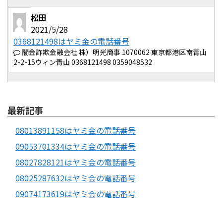
松田
2021/5/28
0368121498はヤミ金の電話番号
闇金詐欺金融会社 株）明光商事 1070062 東京都港区南青山
2-2-15ウィン青山 0368121498 0359048532
最新記事
08013891158はヤミ金の電話番号
09053701334はヤミ金の電話番号
08027828121はヤミ金の電話番号
08025287632はヤミ金の電話番号
09074173619はヤミ金の電話番号