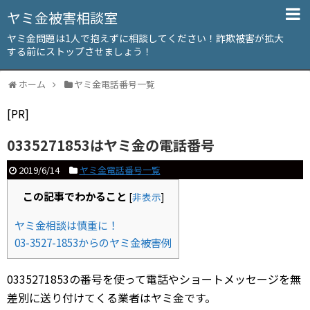
ヤミ金被害相談室
ヤミ金問題は1人で抱えずに相談してください！詐欺被害が拡大
する前にストップさせましょう！
ホーム
ヤミ金電話番号一覧
[PR]
0335271853はヤミ金の電話番号
2019/6/14
ヤミ金電話番号一覧
この記事でわかること
[
非表示
]
ヤミ金相談は慎重に！
03-3527-1853からのヤミ金被害例
0335271853の番号を使って電話やショートメッセージを無
差別に送り付けてくる業者はヤミ金です。