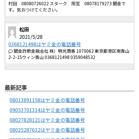
村田 08080726022 スターク 雨宮 08078179273 闇金で
す。気おつけてください。
松田
2021/5/28
0368121498はヤミ金の電話番号
闇金詐欺金融会社 株）明光商事 1070062 東京都港区南青山
2-2-15ウィン青山 0368121498 0359048532
最新記事
08013891158はヤミ金の電話番号
09053701334はヤミ金の電話番号
08027828121はヤミ金の電話番号
08025287632はヤミ金の電話番号