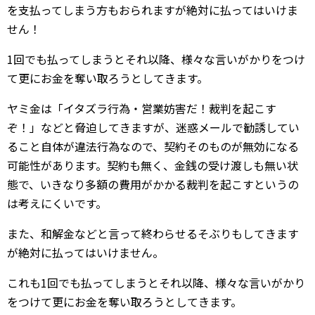
を支払ってしまう方もおられますが絶対に払ってはいけま
せん！
1回でも払ってしまうとそれ以降、様々な言いがかりをつけ
て更にお金を奪い取ろうとしてきます。
ヤミ金は「イタズラ行為・営業妨害だ！裁判を起こす
ぞ！」などと脅迫してきますが、迷惑メールで勧誘してい
ること自体が違法行為なので、契約そのものが無効になる
可能性があります。契約も無く、金銭の受け渡しも無い状
態で、いきなり多額の費用がかかる裁判を起こすというの
は考えにくいです。
また、和解金などと言って終わらせるそぶりもしてきます
が絶対に払ってはいけません。
これも1回でも払ってしまうとそれ以降、様々な言いがかり
をつけて更にお金を奪い取ろうとしてきます。