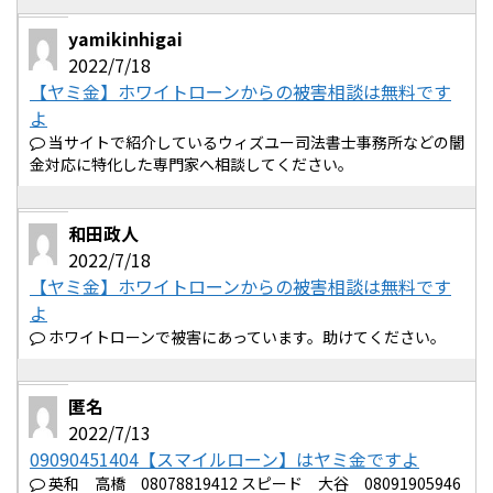
yamikinhigai
2022/7/18
【ヤミ金】ホワイトローンからの被害相談は無料です
よ
当サイトで紹介しているウィズユー司法書士事務所などの闇
金対応に特化した専門家へ相談してください。
和田政人
2022/7/18
【ヤミ金】ホワイトローンからの被害相談は無料です
よ
ホワイトローンで被害にあっています。助けてください。
匿名
2022/7/13
09090451404【スマイルローン】はヤミ金ですよ
英和 高橋 08078819412 スピード 大谷 08091905946