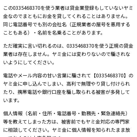
この0335468370を使う業者は貸金業登録もしていないヤミ
金なのでまともにお金を貸してくれることはありません。
同じ電話番号でも別の会社名（正規業者の屋号を悪用する
こともある）・名前を名乗ることがあります。
ただ確実に言い切れるのは、0335468370を使う正規の貸金
業者は存在しません。ヤミ金には変わりないので騙されな
いようにしてください。
電話やメール内容の甘い言葉に騙されて【0335468370】の
ヤミ金に申し込んでしまい、高利で無理やり貸し付けられ
たり、携帯電話や銀行口座を騙し取られる被害が多発して
います。
個人情報（名前・住所・電話番号・勤務先・緊急連絡先）
等を教えてしまった方は、被害前でもヤミ金対応の専門家
に相談してください。ヤミ金に個人情報を知られたまま放