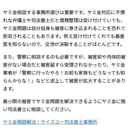
ヤミ金相談する事務所選びは重要です。ヤミ金対応に不慣
れな弁護士や司法書士だと債務整理は受け付けていても、
ヤミ金問題は自分自身も被害に巻き込まれることを恐れて
拒否されることもあります。例え受け付けてくれても最善
策を知らないので、交渉が決裂することがほとんどです。
また、警察に相談するのも必要ですが、被害前や肉体的被
害がない場合だと被害届すら受理されなかったり、ヤミ金
業者が「警察に行ったやろ！お前も家族もどうなっても知
らんからな！」などと逆上して被害が拡大することがあり
ます。
最小限の被害でヤミ金問題を解決できるようにヤミ金に強
い司法書士に相談してください。
ヤミ金問題解決！ウイズユー司法書士事務所