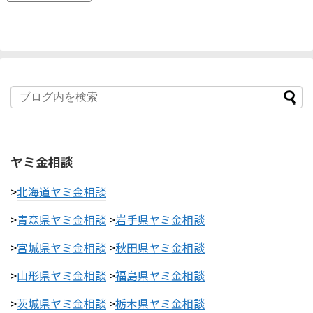
ヤミ金相談
>
北海道ヤミ金相談
>
青森県ヤミ金相談
>
岩手県ヤミ金相談
>
宮城県ヤミ金相談
>
秋田県ヤミ金相談
>
山形県ヤミ金相談
>
福島県ヤミ金相談
>
茨城県ヤミ金相談
>
栃木県ヤミ金相談