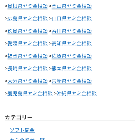
>
島根県ヤミ金相談
>
岡山県ヤミ金相談
>
広島県ヤミ金相談
>
山口県ヤミ金相談
>
徳島県ヤミ金相談
>
香川県ヤミ金相談
>
愛媛県ヤミ金相談
>
高知県ヤミ金相談
>
福岡県ヤミ金相談
>
佐賀県ヤミ金相談
>
長崎県ヤミ金相談
>
熊本県ヤミ金相談
>
大分県ヤミ金相談
>
宮崎県ヤミ金相談
>
鹿児島県ヤミ金相談
>
沖縄県ヤミ金相談
カテゴリー
ソフト闇金