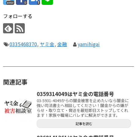
error
0
フォローする
0335468370
,
ヤミ金
,
金融
yamihigai
関連記事
0359314049はヤミ金の電話番号
03-5931-4049からの闇金被害を止めたいなら闇金に
強い司法書士へ相談してください！闇金からの嫌が
らせ・取り立て・脅迫を最短即日ストップしてくれ
ます！家族や職場にバレずに解決ができます。
記事を読む