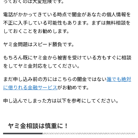
っておくのは大変危険です。
電話がかかってきている時点で闇金があなたの個人情報を
不正に入手している可能性もあります。まずは無料相談を
しておくことをお勧めします。
ヤミ金問題はスピード勝負です。
もちろん既にヤミ金から被害を受けている方もすぐに相談
をしてヤミ金対応をしてください。
まだ申し込み前の方にはこちらの闇金ではない
誰でも絶対
に借りれる金融サービス
がお勧めです。
申し込んでしまった方は以下を参考にしてください。
ヤミ金相談は慎重に！