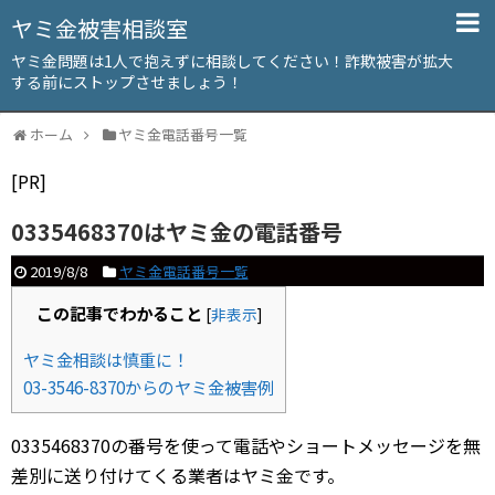
ヤミ金被害相談室
ヤミ金問題は1人で抱えずに相談してください！詐欺被害が拡大
する前にストップさせましょう！
ホーム
ヤミ金電話番号一覧
[PR]
0335468370はヤミ金の電話番号
2019/8/8
ヤミ金電話番号一覧
この記事でわかること
[
非表示
]
ヤミ金相談は慎重に！
03-3546-8370からのヤミ金被害例
0335468370の番号を使って電話やショートメッセージを無
差別に送り付けてくる業者はヤミ金です。