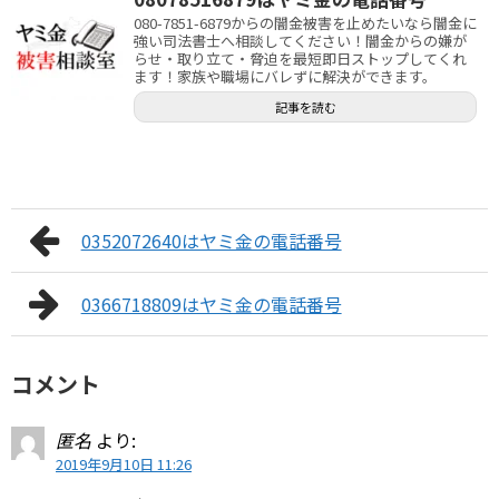
080-7851-6879からの闇金被害を止めたいなら闇金に
強い司法書士へ相談してください！闇金からの嫌が
らせ・取り立て・脅迫を最短即日ストップしてくれ
ます！家族や職場にバレずに解決ができます。
記事を読む
0352072640はヤミ金の電話番号
0366718809はヤミ金の電話番号
コメント
匿名
より:
2019年9月10日 11:26