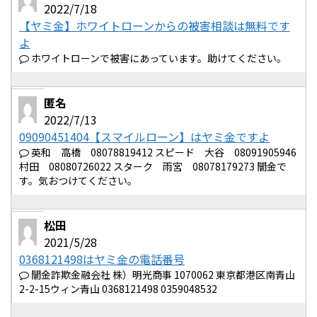
2022/7/18
【ヤミ金】ホワイトローンからの被害相談は無料です
よ
ホワイトローンで被害にあっています。助けてください。
匿名
2022/7/13
09090451404【スマイルローン】はヤミ金ですよ
英和 高橋 08078819412 スピード 大谷 08091905946
村田 08080726022 スターク 雨宮 08078179273 闇金で
す。気おつけてください。
松田
2021/5/28
0368121498はヤミ金の電話番号
闇金詐欺金融会社 株）明光商事 1070062 東京都港区南青山
2-2-15ウィン青山 0368121498 0359048532