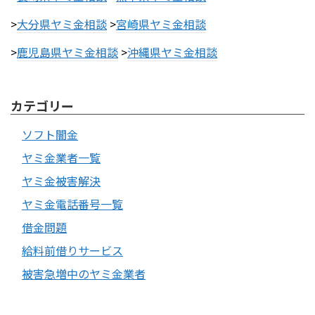
>
大分県ヤミ金相談
>
宮崎県ヤミ金相談
>
鹿児島県ヤミ金相談
>
沖縄県ヤミ金相談
カテゴリー
ソフト闇金
ヤミ金業者一覧
ヤミ金被害解決
ヤミ金電話番号一覧
借金問題
給料前借りサービス
被害急増中のヤミ金業者