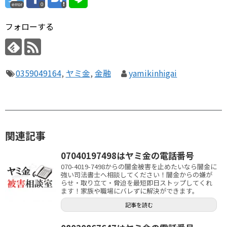
error
0
フォローする
0359049164
,
ヤミ金
,
金融
yamikinhigai
関連記事
07040197498はヤミ金の電話番号
070-4019-7498からの闇金被害を止めたいなら闇金に
強い司法書士へ相談してください！闇金からの嫌が
らせ・取り立て・脅迫を最短即日ストップしてくれ
ます！家族や職場にバレずに解決ができます。
記事を読む