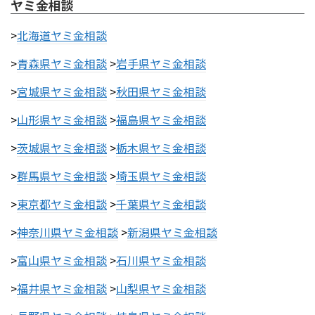
ヤミ金相談
>
北海道ヤミ金相談
>
青森県ヤミ金相談
>
岩手県ヤミ金相談
>
宮城県ヤミ金相談
>
秋田県ヤミ金相談
>
山形県ヤミ金相談
>
福島県ヤミ金相談
>
茨城県ヤミ金相談
>
栃木県ヤミ金相談
>
群馬県ヤミ金相談
>
埼玉県ヤミ金相談
>
東京都ヤミ金相談
>
千葉県ヤミ金相談
>
神奈川県ヤミ金相談
>
新潟県ヤミ金相談
>
富山県ヤミ金相談
>
石川県ヤミ金相談
>
福井県ヤミ金相談
>
山梨県ヤミ金相談