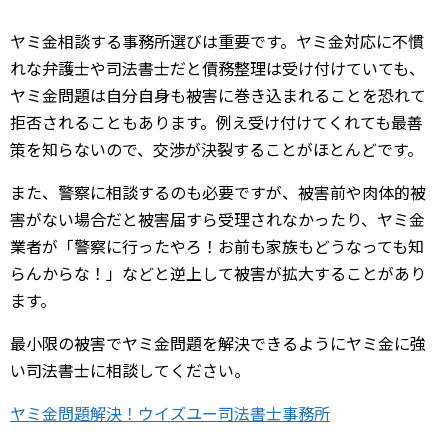
ヤミ金相談する事務所選びは重要です。ヤミ金対応に不慣
れな弁護士や司法書士だと債務整理は受け付けていても、
ヤミ金問題は自分自身も被害に巻き込まれることを恐れて
拒否されることもあります。例え受け付けてくれても最善
策を知らないので、交渉が決裂することがほとんどです。
また、警察に相談するのも必要ですが、被害前や肉体的被
害がない場合だと被害届すら受理されなかったり、ヤミ金
業者が「警察に行ったやろ！お前も家族もどうなっても知
らんからな！」などと逆上して被害が拡大することがあり
ます。
最小限の被害でヤミ金問題を解決できるようにヤミ金に強
い司法書士に相談してください。
ヤミ金問題解決！ウイズユー司法書士事務所