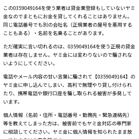
この0359049164を使う業者は貸金業登録もしていないヤミ
金なのでまともにお金を貸してくれることはありません。
同じ電話番号でも別の会社名（正規業者の屋号を悪用する
こともある）・名前を名乗ることがあります。
ただ確実に言い切れるのは、0359049164を使う正規の貸金
業者は存在しません。ヤミ金には変わりないので騙されな
いようにしてください。
電話やメール内容の甘い言葉に騙されて【0359049164】の
ヤミ金に申し込んでしまい、高利で無理やり貸し付けられ
たり、携帯電話や銀行口座を騙し取られる被害が多発して
います。
個人情報（名前・住所・電話番号・勤務先・緊急連絡先）
等を教えてしまった方は、被害前でもヤミ金対応の専門家
に相談してください。ヤミ金に個人情報を知られたまま放