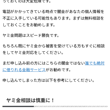
っておくのは大変危険です。
電話がかかってきている時点で闇金があなたの個人情報を
不正に入手している可能性もあります。まずは無料相談を
しておくことをお勧めします。
ヤミ金問題はスピード勝負です。
もちろん既にヤミ金から被害を受けている方もすぐに相談
をしてヤミ金対応をしてください。
まだ申し込み前の方にはこちらの闇金ではない
誰でも絶対
に借りれる金融サービス
がお勧めです。
申し込んでしまった方は以下を参考にしてください。
ヤミ金相談は慎重に！