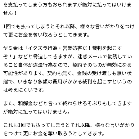
を支払ってしまう方もおられますが絶対に払ってはいけま
せん！
1回でも払ってしまうとそれ以降、様々な言いがかりをつけ
て更にお金を奪い取ろうとしてきます。
ヤミ金は「イタズラ行為・営業妨害だ！裁判を起こす
ぞ！」などと脅迫してきますが、迷惑メールで勧誘してい
ること自体が違法行為なので、契約そのものが無効になる
可能性があります。契約も無く、金銭の受け渡しも無い状
態で、いきなり多額の費用がかかる裁判を起こすというの
は考えにくいです。
また、和解金などと言って終わらせるそぶりもしてきます
が絶対に払ってはいけません。
これも1回でも払ってしまうとそれ以降、様々な言いがかり
をつけて更にお金を奪い取ろうとしてきます。