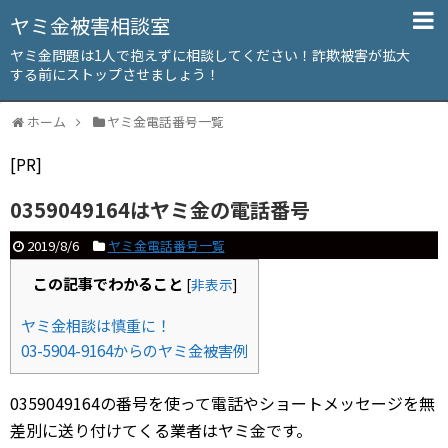
ヤミ金被害相談室
ヤミ金問題は1人で抱えずに相談してください！詐欺被害が拡大
する前にストップさせましょう！
ホーム
ヤミ金電話番号一覧
[PR]
0359049164はヤミ金の電話番号
2019/8/6
ヤミ金電話番号一覧
この記事でわかること
[
非表示
]
ヤミ金相談は慎重に！
03-5904-9164からのヤミ金被害例
0359049164の番号を使って電話やショートメッセージを無
差別に送り付けてくる業者はヤミ金です。