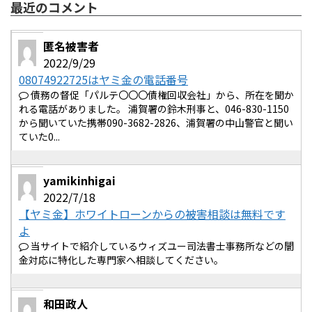
最近のコメント
匿名被害者
2022/9/29
08074922725はヤミ金の電話番号
債務の督促「パルテ〇〇〇債権回収会社」から、所在を聞か
れる電話がありました。 浦賀署の鈴木刑事と、046-830-1150
から聞いていた携帯090-3682-2826、浦賀署の中山警官と聞い
ていた0...
yamikinhigai
2022/7/18
【ヤミ金】ホワイトローンからの被害相談は無料です
よ
当サイトで紹介しているウィズユー司法書士事務所などの闇
金対応に特化した専門家へ相談してください。
和田政人