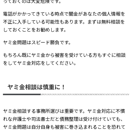
っておくのは大変危険です。
電話がかかってきている時点で闇金があなたの個人情報を
不正に入手している可能性もあります。まずは無料相談を
しておくことをお勧めします。
ヤミ金問題はスピード勝負です。
もちろん既にヤミ金から被害を受けている方もすぐに相談
をしてヤミ金対応をしてください。
ヤミ金相談は慎重に！
ヤミ金相談する事務所選びは重要です。ヤミ金対応に不慣
れな弁護士や司法書士だと債務整理は受け付けていても、
ヤミ金問題は自分自身も被害に巻き込まれることを恐れて