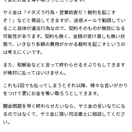
ヤミ金は「イタズラ行為・営業妨害だ！裁判を起こす
ぞ！」などと脅迫してきますが、迷惑メールで勧誘してい
ること自体が違法行為なので、契約そのものが無効になる
可能性があります。契約も無く、金銭の受け渡しも無い状
態で、いきなり多額の費用がかかる裁判を起こすというの
は考えにくいです。
また、和解金などと言って終わらせるそぶりもしてきます
が絶対に払ってはいけません。
これも1回でも払ってしまうとそれ以降、様々な言いがかり
をつけて更にお金を奪い取ろうとしてきます。
闇金問題を早く終わらせたいなら、ヤミ金の言いなりにな
るのではなくて、ヤミ金に強い司法書士に相談してくださ
い。