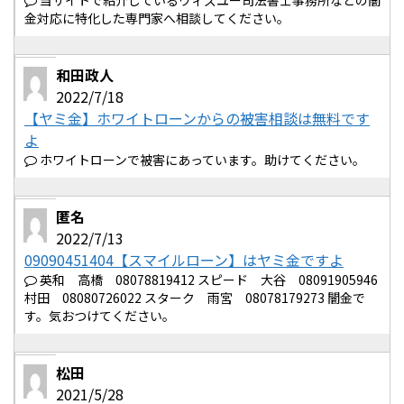
当サイトで紹介しているウィズユー司法書士事務所などの闇
金対応に特化した専門家へ相談してください。
和田政人
2022/7/18
【ヤミ金】ホワイトローンからの被害相談は無料です
よ
ホワイトローンで被害にあっています。助けてください。
匿名
2022/7/13
09090451404【スマイルローン】はヤミ金ですよ
英和 高橋 08078819412 スピード 大谷 08091905946
村田 08080726022 スターク 雨宮 08078179273 闇金で
す。気おつけてください。
松田
2021/5/28