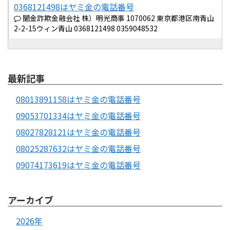
0368121498はヤミ金の電話番号
闇金詐欺金融会社 株）明光商事 1070062 東京都港区南青山
2-2-15ウィン青山 0368121498 0359048532
最新記事
08013891158はヤミ金の電話番号
09053701334はヤミ金の電話番号
08027828121はヤミ金の電話番号
08025287632はヤミ金の電話番号
09074173619はヤミ金の電話番号
アーカイブ
2026年