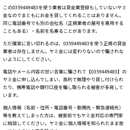
この0359449483を使う業者は貸金業登録もしていないヤミ
金なのでまともにお金を貸してくれることはありません。
同じ電話番号でも別の会社名（正規業者の屋号を悪用する
こともある）・名前を名乗ることがあります。
ただ確実に言い切れるのは、0359449483を使う正規の貸金
業者は存在しません。ヤミ金には変わりないので騙されな
いようにしてください。
電話やメール内容の甘い言葉に騙されて【0359449483】の
ヤミ金に申し込んでしまい、高利で無理やり貸し付けられ
たり、携帯電話や銀行口座を騙し取られる被害が多発して
います。
個人情報（名前・住所・電話番号・勤務先・緊急連絡先）
等を教えてしまった方は、被害前でもヤミ金対応の専門家
に相談してください。ヤミ金に個人情報を知られたまま放