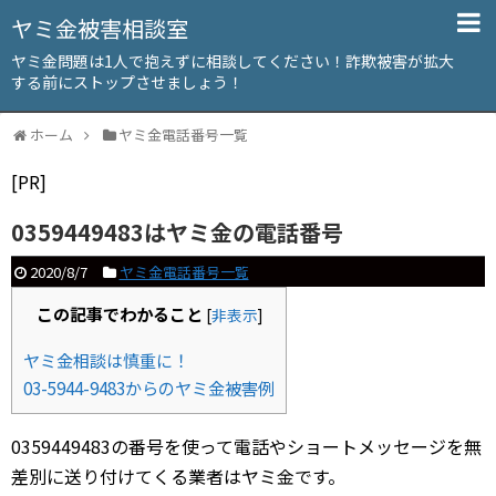
ヤミ金被害相談室
ヤミ金問題は1人で抱えずに相談してください！詐欺被害が拡大
する前にストップさせましょう！
ホーム
ヤミ金電話番号一覧
[PR]
0359449483はヤミ金の電話番号
2020/8/7
ヤミ金電話番号一覧
この記事でわかること
[
非表示
]
ヤミ金相談は慎重に！
03-5944-9483からのヤミ金被害例
0359449483の番号を使って電話やショートメッセージを無
差別に送り付けてくる業者はヤミ金です。