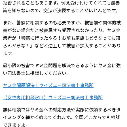
拒否されることもあります。例え受け付けてくれても最善
策を知らないので、交渉が決裂することがほとんどです。
また、警察に相談するのも必要ですが、被害前や肉体的被
害がない場合だと被害届すら受理されなかったり、ヤミ金
業者が「警察に行ったやろ！お前も家族もどうなっても知
らんからな！」などと逆上して被害が拡大することがあり
ます。
最小限の被害でヤミ金問題を解決できるようにヤミ金に強
い司法書士に相談してください。
ヤミ金問題解決！ウイズユー司法書士事務所
【女性専用相談窓口】ウィズユー司法書士事務所
無料相談ではヤミ金への対応方法や実際に依頼するべきタ
イミングを細かく教えてくれます。全国どこからでも相談
できますよ。