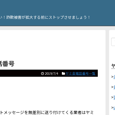
い！詐欺被害が拡大する前にストップさせましょう！
電話番号
2019/7/4
ヤミ金電話番号一覧
>
>
>
>
ショートメッセージを無差別に送り付けてくる業者はヤミ