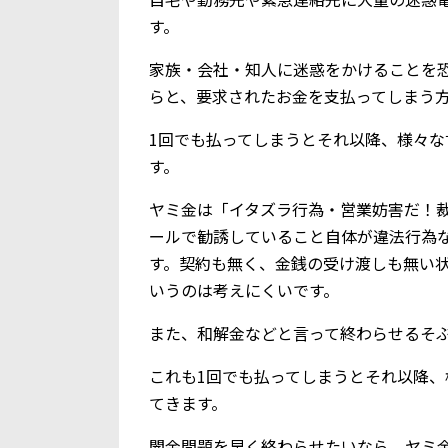
す。
家族・会社・知人に迷惑をかけることを
らと、要求されたお金を支払ってしまう
1回でも払ってしまうとそれ以降、様々
す。
ヤミ金は「イタズラ行為・営業妨害だ！
ールで勧誘していること自体が違法行為
す。契約も無く、金銭の受け渡しも無い
いうのは考えにくいです。
また、和解金などと言って終わらせるそ
これも1回でも払ってしまうとそれ以降
てきます。
闇金問題を早く終わらせたいなら、ヤミ