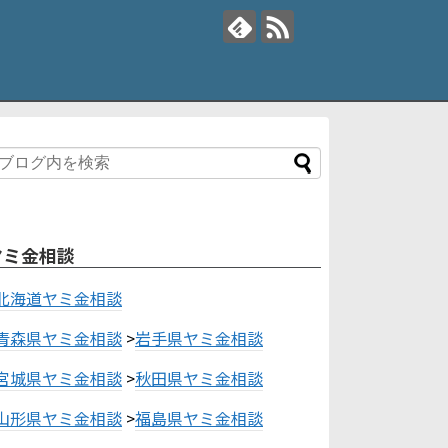
ヤミ金相談
北海道ヤミ金相談
青森県ヤミ金相談
>
岩手県ヤミ金相談
宮城県ヤミ金相談
>
秋田県ヤミ金相談
山形県ヤミ金相談
>
福島県ヤミ金相談