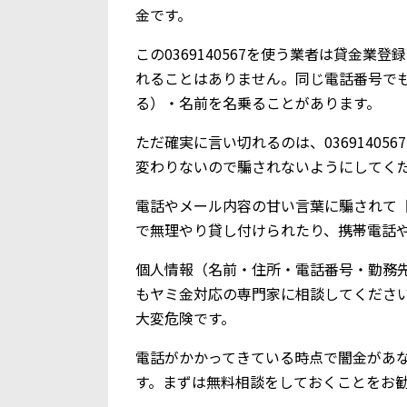
金です。
この0369140567を使う業者は貸金
れることはありません。同じ電話番号で
る）・名前を名乗ることがあります。
ただ確実に言い切れるのは、0369140
変わりないので騙されないようにしてく
電話やメール内容の甘い言葉に騙されて【0
で無理やり貸し付けられたり、携帯電話
個人情報（名前・住所・電話番号・勤務
もヤミ金対応の専門家に相談してくださ
大変危険です。
電話がかかってきている時点で闇金があ
す。まずは無料相談をしておくことをお