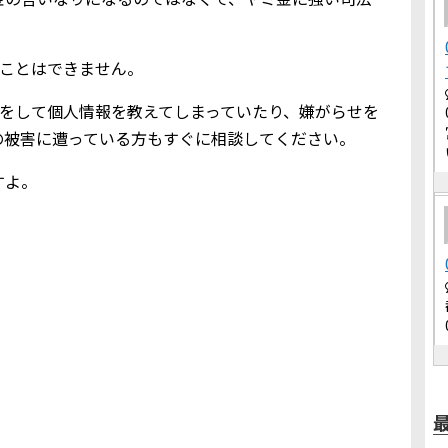
りることはできません。
メールをして個人情報を教えてしまっていたり、嫌がらせを
の被害に遭っている方もすぐに相談してください。
すよ。