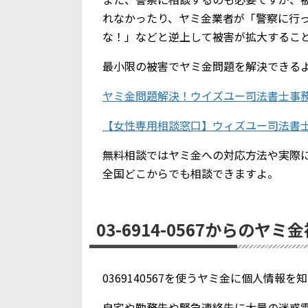
れなかったり、ヤミ金業者が「警察に行
な！」などと逆上して被害が拡大するこ
最小限の被害でヤミ金問題を解決できる
ヤミ金問題解決！ウイズユー司法書士事
【女性専用相談窓口】ウィズユー司法書
無料相談ではヤミ金への対応方法や実際
全国どこからでも相談できますよ。
03-6914-0567からのヤミ
0369140567を使うヤミ金に個人情報
自宅や勤務先や緊急連絡先に大量の迷惑