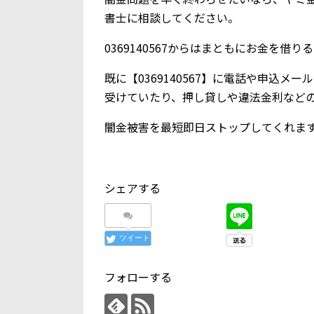
書士に相談してください。
0369140567からはまともにお金を借
既に【0369140567】に電話や申込
受けていたり、押し貸しや違法金利など
闇金被害を最短即日ストップしてくれま
シェアする
ツイート
フォローする