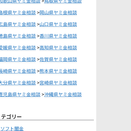
和歌山県ヤミ金相談
>
鳥取県ヤミ金相談
島根県ヤミ金相談
>
岡山県ヤミ金相談
広島県ヤミ金相談
>
山口県ヤミ金相談
徳島県ヤミ金相談
>
香川県ヤミ金相談
愛媛県ヤミ金相談
>
高知県ヤミ金相談
福岡県ヤミ金相談
>
佐賀県ヤミ金相談
長崎県ヤミ金相談
>
熊本県ヤミ金相談
大分県ヤミ金相談
>
宮崎県ヤミ金相談
鹿児島県ヤミ金相談
>
沖縄県ヤミ金相談
カテゴリー
ソフト闇金