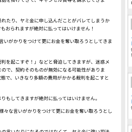
恐れたり、ヤミ金に申し込んだことがバレてしまうか
方もおられますが絶対に払ってはいけません！
な言いがかりをつけて更にお金を奪い取ろうとしてきま
裁判を起こすぞ！」などと脅迫してきますが、迷惑メ
なので、契約そのものが無効になる可能性がありま
状態で、いきなり多額の費用がかかる裁判を起こすと
ぶりもしてきますが絶対に払ってはいけません。
、様々な言いがかりをつけて更にお金を奪い取ろうとし
金の言いなりになるのではなくて、ヤミ金に強い司法