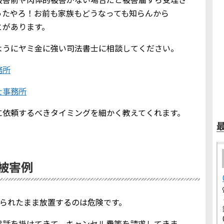
ったやろ！お前も家族もどうなっても知らんから
とがあります。
ようにヤミ金に強い司法書士に相談してください。
務所
士事務所
に依頼するべきタイミングを細かく教えてくれます。
金被害例
を知られたまま放置するのは危険です。
電話を掛けてきて、キャンセル費等を請求してきま