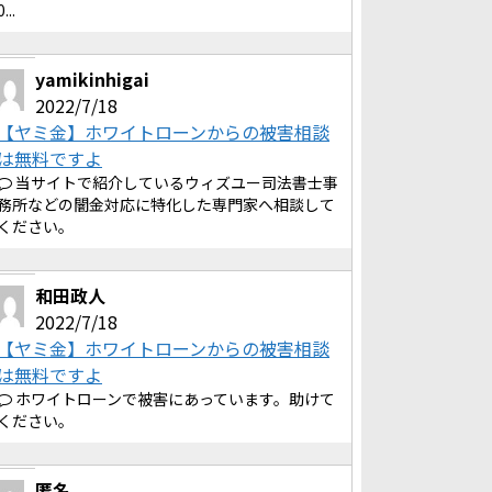
0...
yamikinhigai
2022/7/18
【ヤミ金】ホワイトローンからの被害相談
は無料ですよ
当サイトで紹介しているウィズユー司法書士事
務所などの闇金対応に特化した専門家へ相談して
ください。
和田政人
2022/7/18
【ヤミ金】ホワイトローンからの被害相談
は無料ですよ
ホワイトローンで被害にあっています。助けて
ください。
匿名