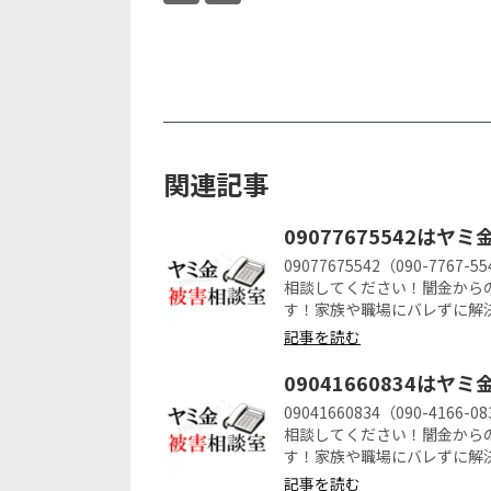
関連記事
09077675542はヤ
09077675542（090-7
相談してください！闇金から
す！家族や職場にバレずに解
記事を読む
09041660834はヤ
09041660834（090-4
相談してください！闇金から
す！家族や職場にバレずに解
記事を読む