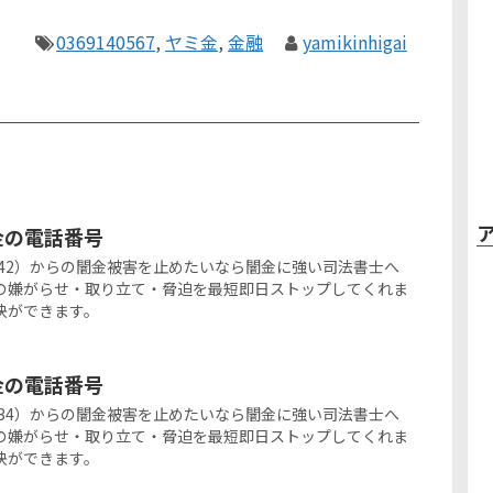
0369140567
,
ヤミ金
,
金融
yamikinhigai
ミ金の電話番号
767-5542）からの闇金被害を止めたいなら闇金に強い司法書士へ
の嫌がらせ・取り立て・脅迫を最短即日ストップしてくれま
決ができます。
ミ金の電話番号
166-0834）からの闇金被害を止めたいなら闇金に強い司法書士へ
の嫌がらせ・取り立て・脅迫を最短即日ストップしてくれま
決ができます。