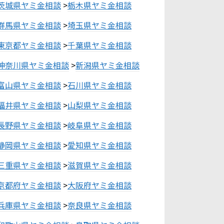
茨城県ヤミ金相談
>
栃木県ヤミ金相談
群馬県ヤミ金相談
>
埼玉県ヤミ金相談
東京都ヤミ金相談
>
千葉県ヤミ金相談
神奈川県ヤミ金相談
>
新潟県ヤミ金相談
富山県ヤミ金相談
>
石川県ヤミ金相談
福井県ヤミ金相談
>
山梨県ヤミ金相談
長野県ヤミ金相談
>
岐阜県ヤミ金相談
静岡県ヤミ金相談
>
愛知県ヤミ金相談
三重県ヤミ金相談
>
滋賀県ヤミ金相談
京都府ヤミ金相談
>
大阪府ヤミ金相談
兵庫県ヤミ金相談
>
奈良県ヤミ金相談