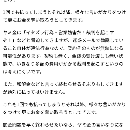
1回でも払ってしまうとそれ以降、様々な言いがかりをつけ
て更にお金を奪い取ろうとしてきます。
ヤミ金は「イタズラ行為・営業妨害だ！裁判を起こす
ぞ！」などと脅迫してきますが、迷惑メールで勧誘してい
ること自体が違法行為なので、契約そのものが無効になる
可能性があります。契約も無く、金銭の受け渡しも無い状
態で、いきなり多額の費用がかかる裁判を起こすというの
は考えにくいです。
また、和解金などと言って終わらせるそぶりもしてきます
が絶対に払ってはいけません。
これも1回でも払ってしまうとそれ以降、様々な言いがかり
をつけて更にお金を奪い取ろうとしてきます。
闇金問題を早く終わらせたいなら、ヤミ金の言いなりにな