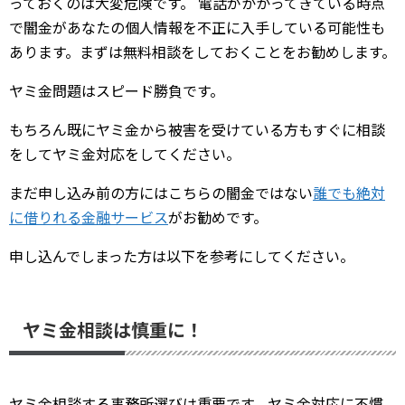
っておくのは大変危険です。 電話がかかってきている時点
で闇金があなたの個人情報を不正に入手している可能性も
あります。まずは無料相談をしておくことをお勧めします。
ヤミ金問題はスピード勝負です。
もちろん既にヤミ金から被害を受けている方もすぐに相談
をしてヤミ金対応をしてください。
まだ申し込み前の方にはこちらの闇金ではない
誰でも絶対
に借りれる金融サービス
がお勧めです。
申し込んでしまった方は以下を参考にしてください。
ヤミ金相談は慎重に！
ヤミ金相談する事務所選びは重要です。ヤミ金対応に不慣