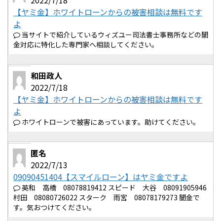
2022/7/18
【ヤミ金】ホワイトローンからの被害相談は無料です
よ
当サイトで紹介しているウィズユー司法書士事務所などの闇
金対応に特化した専門家へ相談してください。
和田政人
2022/7/18
【ヤミ金】ホワイトローンからの被害相談は無料です
よ
ホワイトローンで被害にあっています。助けてください。
匿名
2022/7/13
09090451404【スマイルローン】はヤミ金ですよ
英和 高橋 08078819412 スピード 大谷 08091905946
村田 08080726022 スターク 雨宮 08078179273 闇金で
す。気おつけてください。