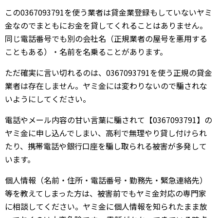
この0367093791を使う業者は貸金業登録もしていないヤミ
金なのでまともにお金を貸してくれることはありません。
同じ電話番号でも別の会社名（正規業者の屋号を悪用する
こともある）・名前を名乗ることがあります。
ただ確実に言い切れるのは、0367093791を使う正規の貸金
業者は存在しません。ヤミ金には変わりないので騙されな
いようにしてください。
電話やメール内容の甘い言葉に騙されて【0367093791】の
ヤミ金に申し込んでしまい、高利で無理やり貸し付けられ
たり、携帯電話や銀行口座を騙し取られる被害が多発して
います。
個人情報（名前・住所・電話番号・勤務先・緊急連絡先）
等を教えてしまった方は、被害前でもヤミ金対応の専門家
に相談してください。ヤミ金に個人情報を知られたまま放