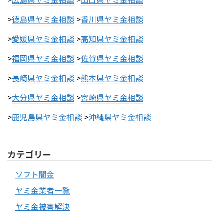
>
徳島県ヤミ金相談
>
香川県ヤミ金相談
>
愛媛県ヤミ金相談
>
高知県ヤミ金相談
>
福岡県ヤミ金相談
>
佐賀県ヤミ金相談
>
長崎県ヤミ金相談
>
熊本県ヤミ金相談
>
大分県ヤミ金相談
>
宮崎県ヤミ金相談
>
鹿児島県ヤミ金相談
>
沖縄県ヤミ金相談
カテゴリー
ソフト闇金
ヤミ金業者一覧
ヤミ金被害解決