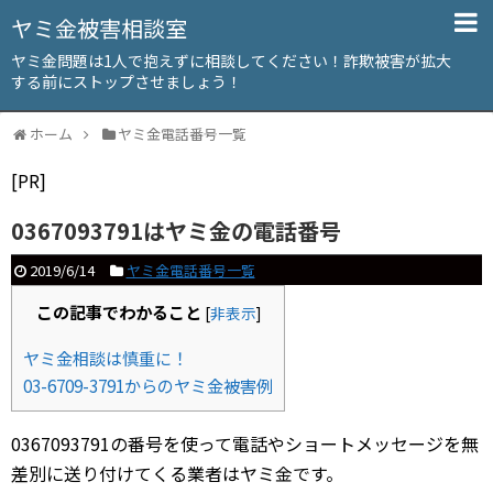
ヤミ金被害相談室
ヤミ金問題は1人で抱えずに相談してください！詐欺被害が拡大
する前にストップさせましょう！
ホーム
ヤミ金電話番号一覧
[PR]
0367093791はヤミ金の電話番号
2019/6/14
ヤミ金電話番号一覧
この記事でわかること
[
非表示
]
ヤミ金相談は慎重に！
03-6709-3791からのヤミ金被害例
0367093791の番号を使って電話やショートメッセージを無
差別に送り付けてくる業者はヤミ金です。