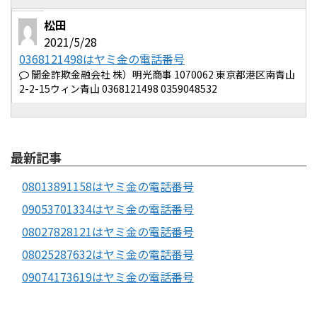
松田
2021/5/28
0368121498はヤミ金の電話番号
闇金詐欺金融会社 株）明光商事 1070062 東京都港区南青山
2-2-15ウィン青山 0368121498 0359048532
最新記事
08013891158はヤミ金の電話番号
09053701334はヤミ金の電話番号
08027828121はヤミ金の電話番号
08025287632はヤミ金の電話番号
09074173619はヤミ金の電話番号