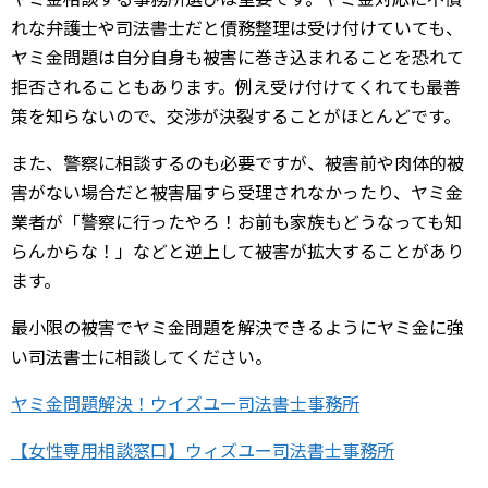
れな弁護士や司法書士だと債務整理は受け付けていても、
ヤミ金問題は自分自身も被害に巻き込まれることを恐れて
拒否されることもあります。例え受け付けてくれても最善
策を知らないので、交渉が決裂することがほとんどです。
また、警察に相談するのも必要ですが、被害前や肉体的被
害がない場合だと被害届すら受理されなかったり、ヤミ金
業者が「警察に行ったやろ！お前も家族もどうなっても知
らんからな！」などと逆上して被害が拡大することがあり
ます。
最小限の被害でヤミ金問題を解決できるようにヤミ金に強
い司法書士に相談してください。
ヤミ金問題解決！ウイズユー司法書士事務所
【女性専用相談窓口】ウィズユー司法書士事務所