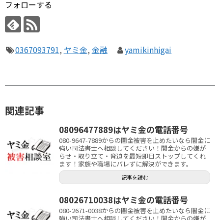
フォローする
0367093791
,
ヤミ金
,
金融
yamikinhigai
関連記事
08096477889はヤミ金の電話番号
080-9647-7889からの闇金被害を止めたいなら闇金に
強い司法書士へ相談してください！闇金からの嫌が
らせ・取り立て・脅迫を最短即日ストップしてくれ
ます！家族や職場にバレずに解決ができます。
記事を読む
08026710038はヤミ金の電話番号
080-2671-0038からの闇金被害を止めたいなら闇金に
強い司法書士へ相談してください！闇金からの嫌が