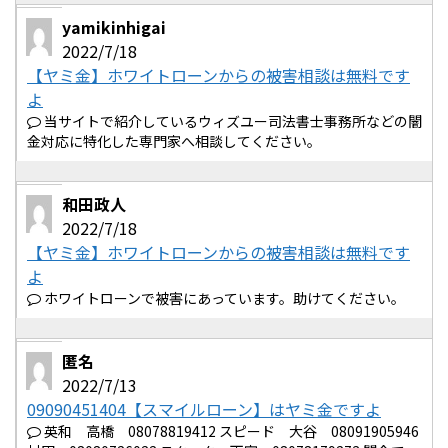
yamikinhigai
2022/7/18
【ヤミ金】ホワイトローンからの被害相談は無料です
よ
当サイトで紹介しているウィズユー司法書士事務所などの闇
金対応に特化した専門家へ相談してください。
和田政人
2022/7/18
【ヤミ金】ホワイトローンからの被害相談は無料です
よ
ホワイトローンで被害にあっています。助けてください。
匿名
2022/7/13
09090451404【スマイルローン】はヤミ金ですよ
英和 高橋 08078819412 スピード 大谷 08091905946