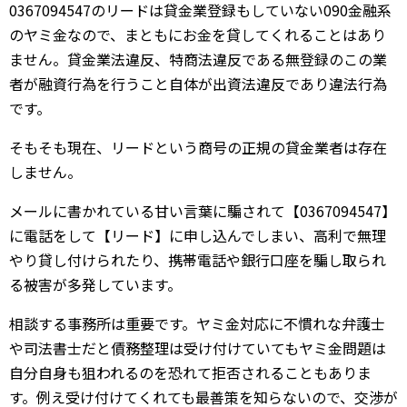
0367094547のリードは貸金業登録もしていない090金融系
のヤミ金なので、まともにお金を貸してくれることはあり
ません。貸金業法違反、特商法違反である無登録のこの業
者が融資行為を行うこと自体が出資法違反であり違法行為
です。
そもそも現在、リードという商号の正規の貸金業者は存在
しません。
メールに書かれている甘い言葉に騙されて【0367094547】
に電話をして【リード】に申し込んでしまい、高利で無理
やり貸し付けられたり、携帯電話や銀行口座を騙し取られ
る被害が多発しています。
相談する事務所は重要です。ヤミ金対応に不慣れな弁護士
や司法書士だと債務整理は受け付けていてもヤミ金問題は
自分自身も狙われるのを恐れて拒否されることもありま
す。例え受け付けてくれても最善策を知らないので、交渉が