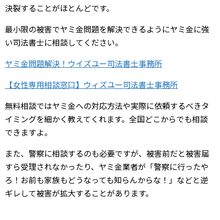
決裂することがほとんどです。
最小限の被害でヤミ金問題を解決できるようにヤミ金に強
い司法書士に相談してください。
ヤミ金問題解決！ウイズユー司法書士事務所
【女性専用相談窓口】ウィズユー司法書士事務所
無料相談ではヤミ金への対応方法や実際に依頼するべきタ
イミングを細かく教えてくれます。全国どこからでも相談
できますよ。
また、警察に相談するのも必要ですが、被害前だと被害届
すら受理されなかったり、ヤミ金業者が「警察に行ったや
ろ！お前も家族もどうなっても知らんからな！」などと逆
ギレして被害が拡大することがあります。