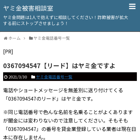
ヤミ金被害相談室
ヤミ金問題は1人で抱えずに相談してください！詐欺被害が拡大
する前にストップさせましょう！
ホーム
ヤミ金電話番号一覧
[PR]
0367094547【リード】はヤミ金ですよ
2021/3/30
ヤミ金電話番号一覧
電話やショートメッセージを無差別に送り付けてくる
「0367094547のリード」はヤミ金です。
※同じ電話番号で色んな名前を名乗ることがよくあります
が闇金には変わりないので注意してください。そもそも
「0367094547」の番号を貸金業登録している業者は現在日
本に存在しません。