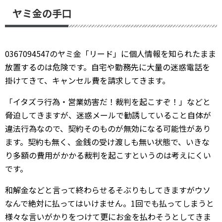
ヤミ金の手口
0367094547のヤミ金「リード」に個人情報を知られたまま
放置するのは危険です。自宅や勤務先に大量の迷惑電話を
掛けてきて、キャンセル費を請求してきます。
「イタズラ行為・営業妨害だ！裁判を起こすぞ！」などと
脅迫してきますが、迷惑メールで勧誘していること自体が
違法行為なので、契約そのものが無効になる可能性があり
ます。契約も無く、金銭の受け渡しも無い状態で、いきな
り多額の費用がかかる裁判を起こすというのは考えにくい
です。
和解金などと言って終わらせるそぶりもしてきますがウソ
なんで絶対に払ってはいけません。1回でも払ってしまうと
様々な言いがかりをつけて更にお金を払わそうとしてきま