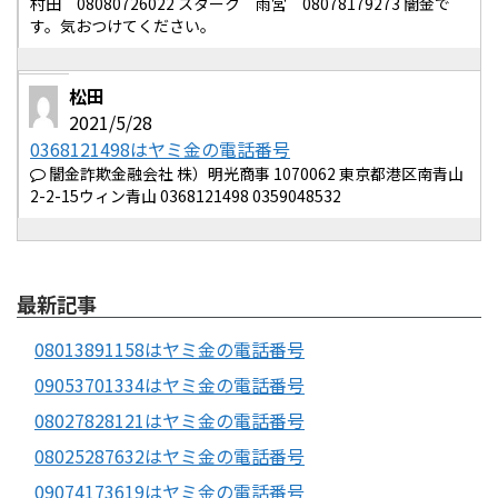
村田 08080726022 スターク 雨宮 08078179273 闇金で
す。気おつけてください。
松田
2021/5/28
0368121498はヤミ金の電話番号
闇金詐欺金融会社 株）明光商事 1070062 東京都港区南青山
2-2-15ウィン青山 0368121498 0359048532
最新記事
08013891158はヤミ金の電話番号
09053701334はヤミ金の電話番号
08027828121はヤミ金の電話番号
08025287632はヤミ金の電話番号
09074173619はヤミ金の電話番号