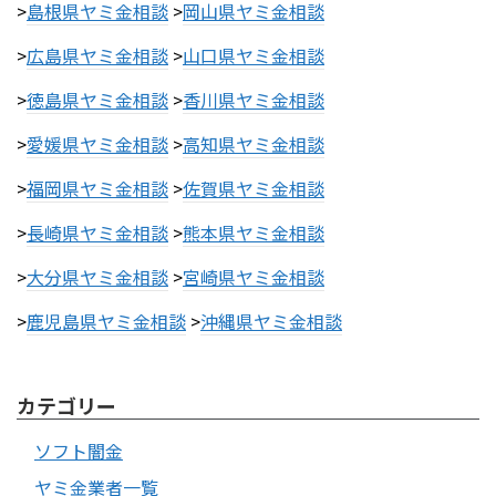
>
島根県ヤミ金相談
>
岡山県ヤミ金相談
>
広島県ヤミ金相談
>
山口県ヤミ金相談
>
徳島県ヤミ金相談
>
香川県ヤミ金相談
>
愛媛県ヤミ金相談
>
高知県ヤミ金相談
>
福岡県ヤミ金相談
>
佐賀県ヤミ金相談
>
長崎県ヤミ金相談
>
熊本県ヤミ金相談
>
大分県ヤミ金相談
>
宮崎県ヤミ金相談
>
鹿児島県ヤミ金相談
>
沖縄県ヤミ金相談
カテゴリー
ソフト闇金
ヤミ金業者一覧