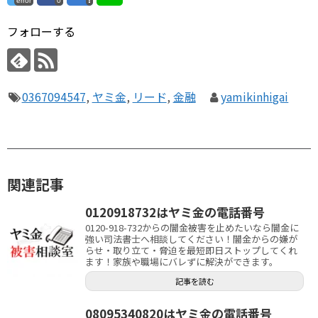
error
0
フォローする
0367094547
,
ヤミ金
,
リード
,
金融
yamikinhigai
関連記事
0120918732はヤミ金の電話番号
0120-918-732からの闇金被害を止めたいなら闇金に
強い司法書士へ相談してください！闇金からの嫌が
らせ・取り立て・脅迫を最短即日ストップしてくれ
ます！家族や職場にバレずに解決ができます。
記事を読む
08095340820はヤミ金の電話番号