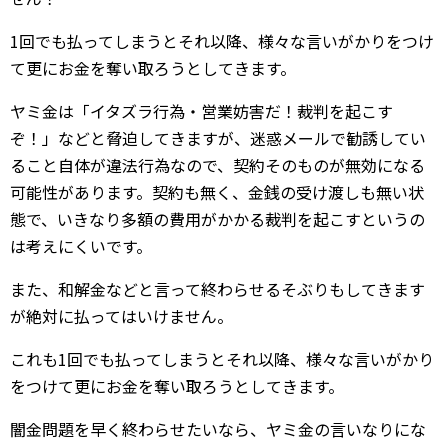
1回でも払ってしまうとそれ以降、様々な言いがかりをつけ
て更にお金を奪い取ろうとしてきます。
ヤミ金は「イタズラ行為・営業妨害だ！裁判を起こす
ぞ！」などと脅迫してきますが、迷惑メールで勧誘してい
ること自体が違法行為なので、契約そのものが無効になる
可能性があります。契約も無く、金銭の受け渡しも無い状
態で、いきなり多額の費用がかかる裁判を起こすというの
は考えにくいです。
また、和解金などと言って終わらせるそぶりもしてきます
が絶対に払ってはいけません。
これも1回でも払ってしまうとそれ以降、様々な言いがかり
をつけて更にお金を奪い取ろうとしてきます。
闇金問題を早く終わらせたいなら、ヤミ金の言いなりにな