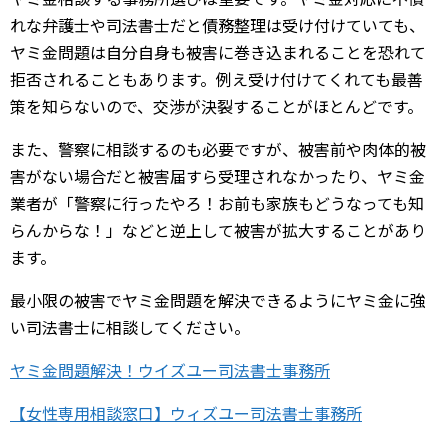
れな弁護士や司法書士だと債務整理は受け付けていても、
ヤミ金問題は自分自身も被害に巻き込まれることを恐れて
拒否されることもあります。例え受け付けてくれても最善
策を知らないので、交渉が決裂することがほとんどです。
また、警察に相談するのも必要ですが、被害前や肉体的被
害がない場合だと被害届すら受理されなかったり、ヤミ金
業者が「警察に行ったやろ！お前も家族もどうなっても知
らんからな！」などと逆上して被害が拡大することがあり
ます。
最小限の被害でヤミ金問題を解決できるようにヤミ金に強
い司法書士に相談してください。
ヤミ金問題解決！ウイズユー司法書士事務所
【女性専用相談窓口】ウィズユー司法書士事務所