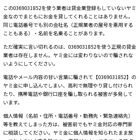
この0369031852を使う業者は貸金業登録もしていないヤミ
金なのでまともにお金を貸してくれることはありません。
同じ電話番号でも別の会社名（正規業者の屋号を悪用する
こともある）・名前を名乗ることがあります。
ただ確実に言い切れるのは、0369031852を使う正規の貸金
業者は存在しません。ヤミ金には変わりないので騙されな
いようにしてください。
電話やメール内容の甘い言葉に騙されて【0369031852】の
ヤミ金に申し込んでしまい、高利で無理やり貸し付けられ
たり、携帯電話や銀行口座を騙し取られる被害が多発して
います。
個人情報（名前・住所・電話番号・勤務先・緊急連絡先）
等を教えてしまった方は、被害前でもヤミ金対応の専門家
に相談してください。ヤミ金に個人情報を知られたまま放