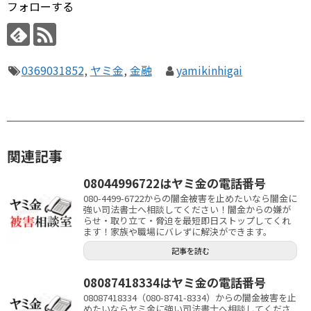
フォローする
0369031852
,
ヤミ金
,
金融
yamikinhigai
関連記事
08044996722はヤミ金の電話番号
080-4499-6722からの闇金被害を止めたいなら闇金に
強い司法書士へ相談してください！闇金からの嫌が
らせ・取り立て・脅迫を最短即日ストップしてくれ
ます！家族や職場にバレずに解決ができます。
記事を読む
08087418334はヤミ金の電話番号
08087418334（080-8741-8334）からの闇金被害を止
めたいならヤミ金に強い司法書士へ相談してくださ