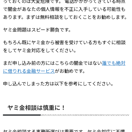
っておくのは大変危険です。 電話がかかってきている時点
で闇金があなたの個人情報を不正に入手している可能性も
あります。まずは無料相談をしておくことをお勧めします。
ヤミ金問題はスピード勝負です。
もちろん既にヤミ金から被害を受けている方もすぐに相談
をしてヤミ金対応をしてください。
まだ申し込み前の方にはこちらの闇金ではない
誰でも絶対
に借りれる金融サービス
がお勧めです。
申し込んでしまった方は以下を参考にしてください。
ヤミ金相談は慎重に！
ヤミ金相談する事務所選びは重要です。ヤミ金対応に不慣