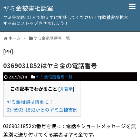
ヤミ金被害相談室
ヤミ金問題は1人で抱えずに相談してください！詐欺被害が拡大
する前にストップさせましょう！
ホーム
ヤミ金電話番号一覧
[PR]
0369031852はヤミ金の電話番号
2019/6/14
ヤミ金電話番号一覧
この記事でわかること
[
非表示
]
ヤミ金相談は慎重に！
03-6903-1852からのヤミ金被害例
0369031852の番号を使って電話やショートメッセージを無
差別に送り付けてくる業者はヤミ金です。