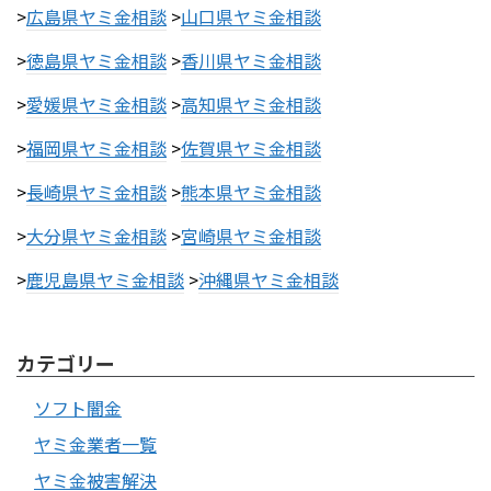
>
広島県ヤミ金相談
>
山口県ヤミ金相談
>
徳島県ヤミ金相談
>
香川県ヤミ金相談
>
愛媛県ヤミ金相談
>
高知県ヤミ金相談
>
福岡県ヤミ金相談
>
佐賀県ヤミ金相談
>
長崎県ヤミ金相談
>
熊本県ヤミ金相談
>
大分県ヤミ金相談
>
宮崎県ヤミ金相談
>
鹿児島県ヤミ金相談
>
沖縄県ヤミ金相談
カテゴリー
ソフト闇金
ヤミ金業者一覧
ヤミ金被害解決