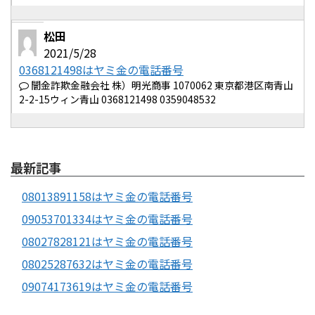
松田
2021/5/28
0368121498はヤミ金の電話番号
闇金詐欺金融会社 株）明光商事 1070062 東京都港区南青山
2-2-15ウィン青山 0368121498 0359048532
最新記事
08013891158はヤミ金の電話番号
09053701334はヤミ金の電話番号
08027828121はヤミ金の電話番号
08025287632はヤミ金の電話番号
09074173619はヤミ金の電話番号