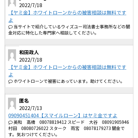
2022/7/18
【ヤミ金】ホワイトローンからの被害相談は無料です
よ
当サイトで紹介しているウィズユー司法書士事務所などの闇
金対応に特化した専門家へ相談してください。
和田政人
2022/7/18
【ヤミ金】ホワイトローンからの被害相談は無料です
よ
ホワイトローンで被害にあっています。助けてください。
匿名
2022/7/13
09090451404【スマイルローン】はヤミ金ですよ
英和 高橋 08078819412 スピード 大谷 08091905946
村田 08080726022 スターク 雨宮 08078179273 闇金で
す。気おつけてください。