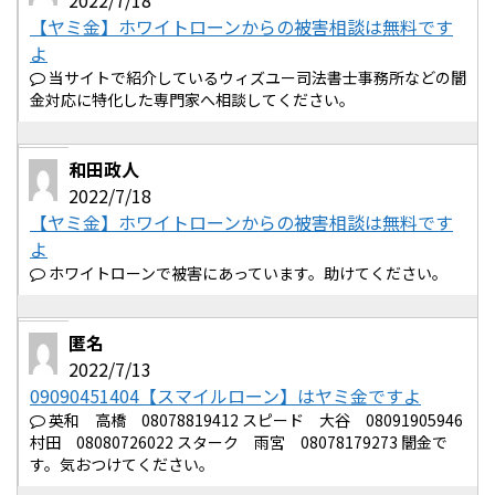
2022/7/18
【ヤミ金】ホワイトローンからの被害相談は無料です
よ
当サイトで紹介しているウィズユー司法書士事務所などの闇
金対応に特化した専門家へ相談してください。
和田政人
2022/7/18
【ヤミ金】ホワイトローンからの被害相談は無料です
よ
ホワイトローンで被害にあっています。助けてください。
匿名
2022/7/13
09090451404【スマイルローン】はヤミ金ですよ
英和 高橋 08078819412 スピード 大谷 08091905946
村田 08080726022 スターク 雨宮 08078179273 闇金で
す。気おつけてください。