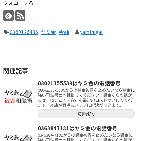
フォローする
0369126486
,
ヤミ金
,
金融
yamihigai
関連記事
08021355539はヤミ金の電話番号
080-2135-5539からの闇金被害を止めたいなら闇金に
強い司法書士へ相談してください！闇金からの嫌が
らせ・取り立て・脅迫を最短即日ストップしてくれ
ます！家族や職場にバレずに解決ができます。
記事を読む
0363847181はヤミ金の電話番号
03-6384-7181からの闇金被害を止めたいなら闇金に
強い司法書士へ相談してください！闇金からの嫌が