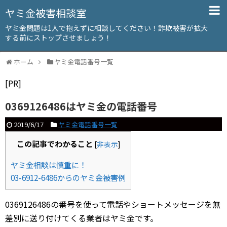
ヤミ金被害相談室
ヤミ金問題は1人で抱えずに相談してください！詐欺被害が拡大
する前にストップさせましょう！
ホーム
ヤミ金電話番号一覧
[PR]
0369126486はヤミ金の電話番号
2019/6/17
ヤミ金電話番号一覧
この記事でわかること
[
非表示
]
ヤミ金相談は慎重に！
03-6912-6486からのヤミ金被害例
0369126486の番号を使って電話やショートメッセージを無
差別に送り付けてくる業者はヤミ金です。