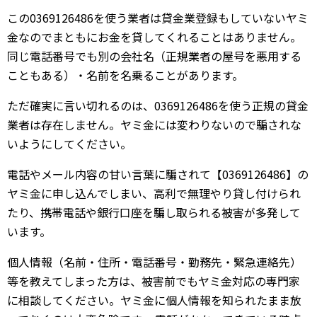
この0369126486を使う業者は貸金業登録もしていないヤミ
金なのでまともにお金を貸してくれることはありません。
同じ電話番号でも別の会社名（正規業者の屋号を悪用する
こともある）・名前を名乗ることがあります。
ただ確実に言い切れるのは、0369126486を使う正規の貸金
業者は存在しません。ヤミ金には変わりないので騙されな
いようにしてください。
電話やメール内容の甘い言葉に騙されて【0369126486】の
ヤミ金に申し込んでしまい、高利で無理やり貸し付けられ
たり、携帯電話や銀行口座を騙し取られる被害が多発して
います。
個人情報（名前・住所・電話番号・勤務先・緊急連絡先）
等を教えてしまった方は、被害前でもヤミ金対応の専門家
に相談してください。ヤミ金に個人情報を知られたまま放