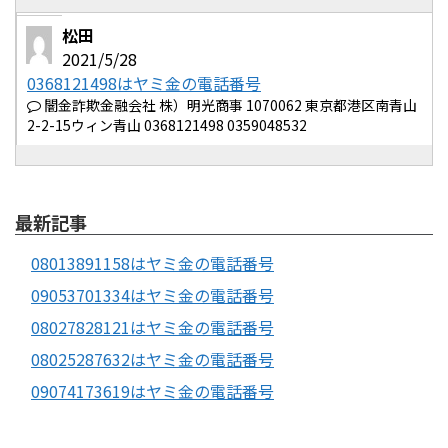
松田
2021/5/28
0368121498はヤミ金の電話番号
闇金詐欺金融会社 株）明光商事 1070062 東京都港区南青山
2-2-15ウィン青山 0368121498 0359048532
最新記事
08013891158はヤミ金の電話番号
09053701334はヤミ金の電話番号
08027828121はヤミ金の電話番号
08025287632はヤミ金の電話番号
09074173619はヤミ金の電話番号