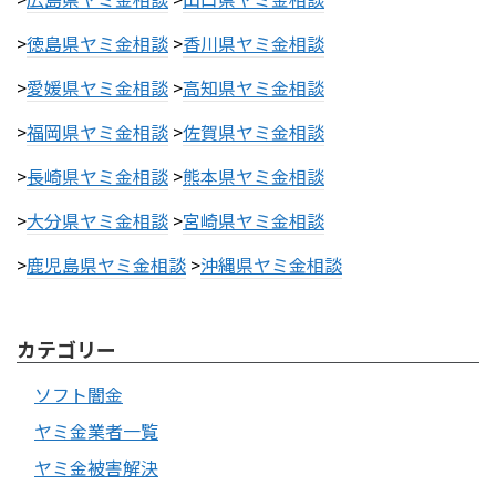
>
徳島県ヤミ金相談
>
香川県ヤミ金相談
>
愛媛県ヤミ金相談
>
高知県ヤミ金相談
>
福岡県ヤミ金相談
>
佐賀県ヤミ金相談
>
長崎県ヤミ金相談
>
熊本県ヤミ金相談
>
大分県ヤミ金相談
>
宮崎県ヤミ金相談
>
鹿児島県ヤミ金相談
>
沖縄県ヤミ金相談
カテゴリー
ソフト闇金
ヤミ金業者一覧
ヤミ金被害解決