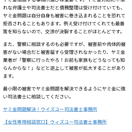
れな弁護士や司法書士だと債務整理は受け付けていても、
ヤミ金問題は自分自身も被害に巻き込まれることを恐れて
拒否されることもあります。例え受け付けてくれても最善
策を知らないので、交渉が決裂することがほとんどです。
また、警察に相談するのも必要ですが、被害前や肉体的被
害がない場合だと被害届すら受理されなかったり、ヤミ金
業者が「警察に行ったやろ！お前も家族もどうなっても知
らんからな！」などと逆上して被害が拡大することがあり
ます。
最小限の被害でヤミ金問題を解決できるようにヤミ金に強
い司法書士に相談してください。
ヤミ金問題解決！ウイズユー司法書士事務所
【女性専用相談窓口】ウィズユー司法書士事務所