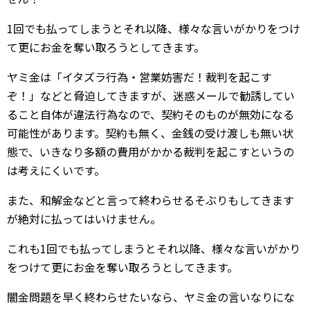
1回でも払ってしまうとそれ以降、様々な言いがかりをつけ
て更にお金を奪い取ろうとしてきます。
ヤミ金は「イタズラ行為・営業妨害だ！裁判を起こす
ぞ！」などと脅迫してきますが、迷惑メールで勧誘してい
ること自体が違法行為なので、契約そのものが無効になる
可能性があります。契約も無く、金銭の受け渡しも無い状
態で、いきなり多額の費用がかかる裁判を起こすというの
は考えにくいです。
また、和解金などと言って終わらせるそぶりもしてきます
が絶対に払ってはいけません。
これも1回でも払ってしまうとそれ以降、様々な言いがかり
をつけて更にお金を奪い取ろうとしてきます。
闇金問題を早く終わらせたいなら、ヤミ金の言いなりにな