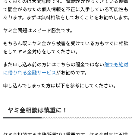
っておくのは大変危険です。 電話がかかってきている時点
で闇金があなたの個人情報を不正に入手している可能性も
あります。まずは無料相談をしておくことをお勧めします。
ヤミ金問題はスピード勝負です。
もちろん既にヤミ金から被害を受けている方もすぐに相談
をしてヤミ金対応をしてください。
まだ申し込み前の方にはこちらの闇金ではない
誰でも絶対
に借りれる金融サービス
がお勧めです。
申し込んでしまった方は以下を参考にしてください。
ヤミ金相談は慎重に！
ヤミ金相談する事務所選びは重要です。ヤミ金対応に不慣