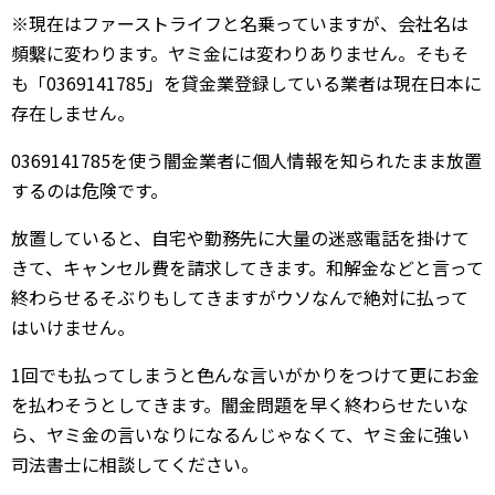
※現在はファーストライフと名乗っていますが、会社名は
頻繫に変わります。ヤミ金には変わりありません。そもそ
も「0369141785」を貸金業登録している業者は現在日本に
存在しません。
0369141785を使う闇金業者に個人情報を知られたまま放置
するのは危険です。
放置していると、自宅や勤務先に大量の迷惑電話を掛けて
きて、キャンセル費を請求してきます。和解金などと言って
終わらせるそぶりもしてきますがウソなんで絶対に払って
はいけません。
1回でも払ってしまうと色んな言いがかりをつけて更にお金
を払わそうとしてきます。闇金問題を早く終わらせたいな
ら、ヤミ金の言いなりになるんじゃなくて、ヤミ金に強い
司法書士に相談してください。