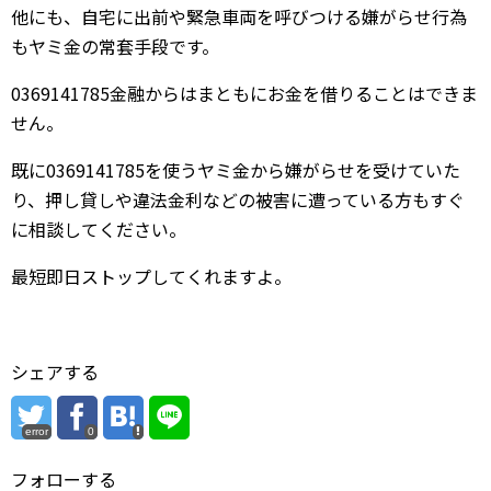
他にも、自宅に出前や緊急車両を呼びつける嫌がらせ行為
もヤミ金の常套手段です。
0369141785金融からはまともにお金を借りることはできま
せん。
既に0369141785を使うヤミ金から嫌がらせを受けていた
り、押し貸しや違法金利などの被害に遭っている方もすぐ
に相談してください。
最短即日ストップしてくれますよ。
シェアする
error
0
フォローする