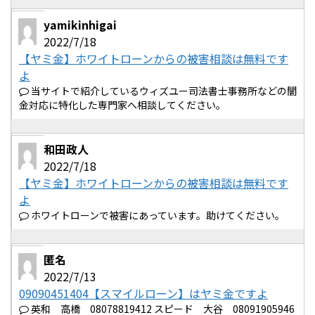
yamikinhigai
2022/7/18
【ヤミ金】ホワイトローンからの被害相談は無料です
よ
当サイトで紹介しているウィズユー司法書士事務所などの闇
金対応に特化した専門家へ相談してください。
和田政人
2022/7/18
【ヤミ金】ホワイトローンからの被害相談は無料です
よ
ホワイトローンで被害にあっています。助けてください。
匿名
2022/7/13
09090451404【スマイルローン】はヤミ金ですよ
英和 高橋 08078819412 スピード 大谷 08091905946