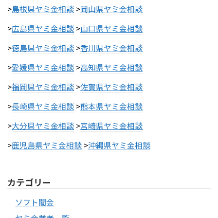
>
島根県ヤミ金相談
>
岡山県ヤミ金相談
>
広島県ヤミ金相談
>
山口県ヤミ金相談
>
徳島県ヤミ金相談
>
香川県ヤミ金相談
>
愛媛県ヤミ金相談
>
高知県ヤミ金相談
>
福岡県ヤミ金相談
>
佐賀県ヤミ金相談
>
長崎県ヤミ金相談
>
熊本県ヤミ金相談
>
大分県ヤミ金相談
>
宮崎県ヤミ金相談
>
鹿児島県ヤミ金相談
>
沖縄県ヤミ金相談
カテゴリー
ソフト闇金