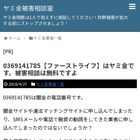
ヤミ金被害相談室
ヤミ金問題は1人で抱えずに相談してください！詐欺被害が拡大
する前にストップさせましょう！
ホーム
ヤミ金業者一覧
[PR]
0369141785【ファーストライフ】はヤミ金で
す。被害相談は無料ですよ
2018/4/27
ヤミ金業者一覧
0369141785は闇金の電話番号です。
闇金サイトや違法マッチングサイトに申し込んでしまった
り、SMSメールや電話で融資の勧誘をしてきた業者に申し
込んでしまったのではないでしょうか？