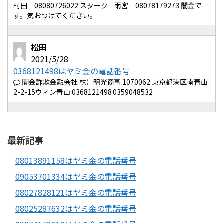
村田 08080726022 スターク 雨宮 08078179273 闇金で
す。気おつけてください。
松田
2021/5/28
0368121498はヤミ金の電話番号
闇金詐欺金融会社 株）明光商事 1070062 東京都港区南青山
2-2-15ウィン青山 0368121498 0359048532
最新記事
08013891158はヤミ金の電話番号
09053701334はヤミ金の電話番号
08027828121はヤミ金の電話番号
08025287632はヤミ金の電話番号