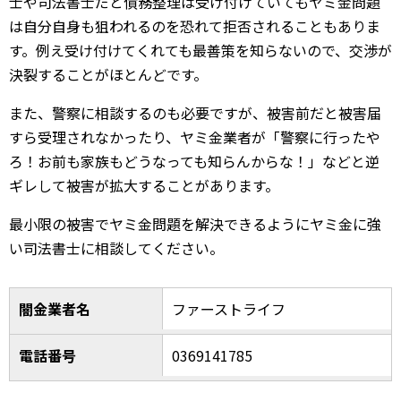
士や司法書士だと債務整理は受け付けていてもヤミ金問題
は自分自身も狙われるのを恐れて拒否されることもありま
す。例え受け付けてくれても最善策を知らないので、交渉が
決裂することがほとんどです。
また、警察に相談するのも必要ですが、被害前だと被害届
すら受理されなかったり、ヤミ金業者が「警察に行ったや
ろ！お前も家族もどうなっても知らんからな！」などと逆
ギレして被害が拡大することがあります。
最小限の被害でヤミ金問題を解決できるようにヤミ金に強
い司法書士に相談してください。
闇金業者名
ファーストライフ
電話番号
0369141785