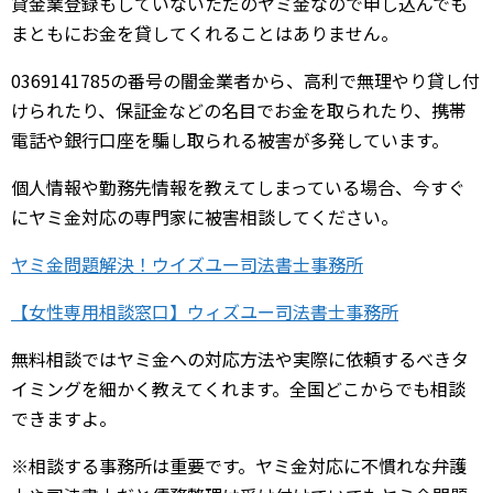
貸金業登録もしていないただのヤミ金なので申し込んでも
まともにお金を貸してくれることはありません。
0369141785の番号の闇金業者から、高利で無理やり貸し付
けられたり、保証金などの名目でお金を取られたり、携帯
電話や銀行口座を騙し取られる被害が多発しています。
個人情報や勤務先情報を教えてしまっている場合、今すぐ
にヤミ金対応の専門家に被害相談してください。
ヤミ金問題解決！ウイズユー司法書士事務所
【女性専用相談窓口】ウィズユー司法書士事務所
無料相談ではヤミ金への対応方法や実際に依頼するべきタ
イミングを細かく教えてくれます。全国どこからでも相談
できますよ。
※相談する事務所は重要です。ヤミ金対応に不慣れな弁護