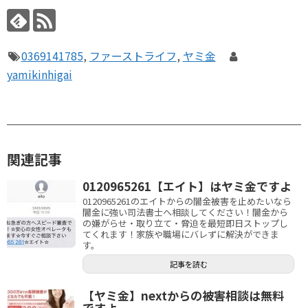
0369141785
,
ファーストライフ
,
ヤミ金
yamikinhigai
関連記事
0120965261【エイト】はヤミ金ですよ
0120965261のエイトからの闇金被害を止めたいなら
闇金に強い司法書士へ相談してください！闇金から
の嫌がらせ・取り立て・脅迫を最短即日ストップし
てくれます！家族や職場にバレずに解決ができま
す。
記事を読む
【ヤミ金】nextからの被害相談は無料
ですよ