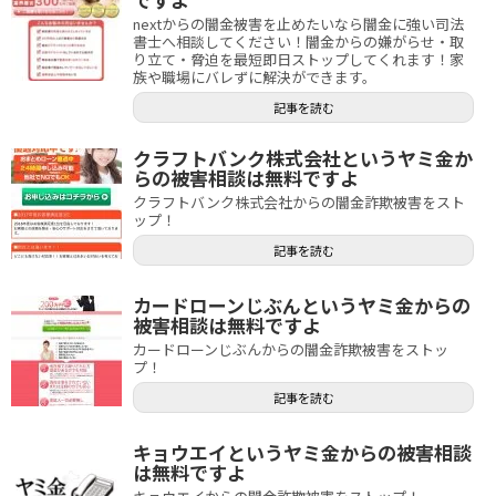
nextからの闇金被害を止めたいなら闇金に強い司法
書士へ相談してください！闇金からの嫌がらせ・取
り立て・脅迫を最短即日ストップしてくれます！家
族や職場にバレずに解決ができます。
記事を読む
クラフトバンク株式会社というヤミ金か
らの被害相談は無料ですよ
クラフトバンク株式会社からの闇金詐欺被害をスト
ップ！
記事を読む
カードローンじぶんというヤミ金からの
被害相談は無料ですよ
カードローンじぶんからの闇金詐欺被害をストッ
プ！
記事を読む
キョウエイというヤミ金からの被害相談
は無料ですよ