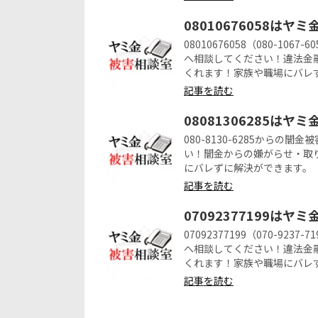
08010676058はヤ
08010676058（080-1
へ相談してください！違法金
くれます！家族や職場にバレ
記事を読む
08081306285はヤ
080-8130-6285から
い！闇金からの嫌がらせ・取
にバレずに解決ができます。
記事を読む
07092377199はヤ
07092377199（070-9
へ相談してください！違法金
くれます！家族や職場にバレ
記事を読む