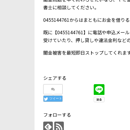
書士に相談してください。
0455144761からはまともにお金を借
既に【0455144761】に電話や申込
受けていたり、押し貸しや違法金利など
闇金被害を最短即日ストップしてくれま
シェアする
ツイート
フォローする