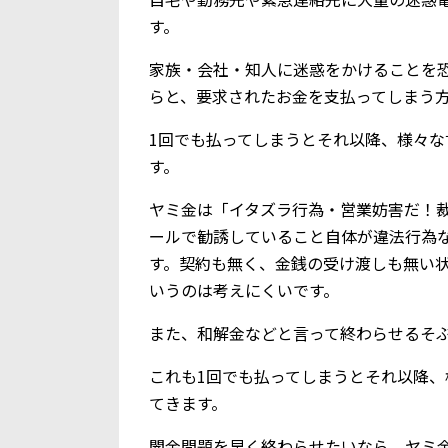
す。
家族・会社・知人に迷惑をかけることを
らと、要求されたお金を支払ってしまう
1回でも払ってしまうとそれ以降、様々
す。
ヤミ金は「イタズラ行為・営業妨害だ！
ールで勧誘していること自体が違法行為
す。契約も無く、金銭の受け渡しも無い
いうのは考えにくいです。
また、和解金などと言って終わらせるそ
これも1回でも払ってしまうとそれ以降
てきます。
闇金問題を早く終わらせたいなら、ヤミ