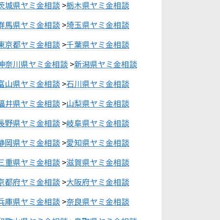
茨城県ヤミ金相談
>
栃木県ヤミ金相談
群馬県ヤミ金相談
>
埼玉県ヤミ金相談
東京都ヤミ金相談
>
千葉県ヤミ金相談
神奈川県ヤミ金相談
>
新潟県ヤミ金相談
富山県ヤミ金相談
>
石川県ヤミ金相談
福井県ヤミ金相談
>
山梨県ヤミ金相談
長野県ヤミ金相談
>
岐阜県ヤミ金相談
静岡県ヤミ金相談
>
愛知県ヤミ金相談
三重県ヤミ金相談
>
滋賀県ヤミ金相談
京都府ヤミ金相談
>
大阪府ヤミ金相談
兵庫県ヤミ金相談
>
奈良県ヤミ金相談