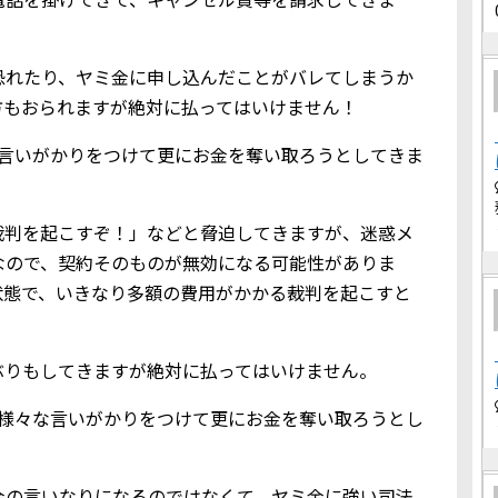
恐れたり、ヤミ金に申し込んだことがバレてしまうか
方もおられますが絶対に払ってはいけません！
な言いがかりをつけて更にお金を奪い取ろうとしてきま
裁判を起こすぞ！」などと脅迫してきますが、迷惑メ
なので、契約そのものが無効になる可能性がありま
状態で、いきなり多額の費用がかかる裁判を起こすと
ぶりもしてきますが絶対に払ってはいけません。
、様々な言いがかりをつけて更にお金を奪い取ろうとし
金の言いなりになるのではなくて、ヤミ金に強い司法