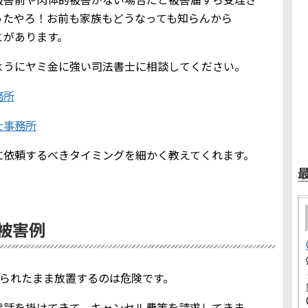
ったやろ！お前も家族もどうなっても知らんから
とがあります。
ようにヤミ金に強い司法書士に相談してください。
務所
士事務所
に依頼するべきタイミングを細かく教えてくれます。
金被害例
を知られたまま放置するのは危険です。
電話を掛けてきて、キャンセル費等を請求してきま