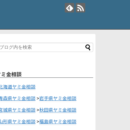
ヤミ金相談
北海道ヤミ金相談
青森県ヤミ金相談
>
岩手県ヤミ金相談
宮城県ヤミ金相談
>
秋田県ヤミ金相談
山形県ヤミ金相談
>
福島県ヤミ金相談