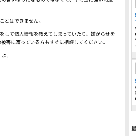
りることはできません。
メールをして個人情報を教えてしまっていたり、嫌がらせを
の被害に遭っている方もすぐに相談してください。
すよ。