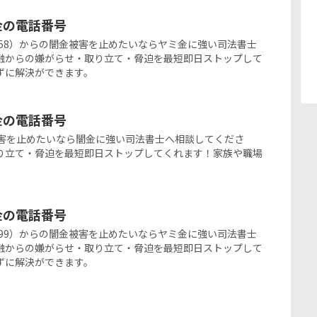
ミ金の電話番号
067-6058）からの闇金被害を止めたいならヤミ金に強い司法書士
融からの嫌がらせ・取り立て・脅迫を最短即日ストップして
ずに解決ができます。
ミ金の電話番号
の闇金被害を止めたいなら闇金に強い司法書士へ相談してくださ
り立て・脅迫を最短即日ストップしてくれます！家族や職場
ミ金の電話番号
237-7199）からの闇金被害を止めたいならヤミ金に強い司法書士
融からの嫌がらせ・取り立て・脅迫を最短即日ストップして
ずに解決ができます。