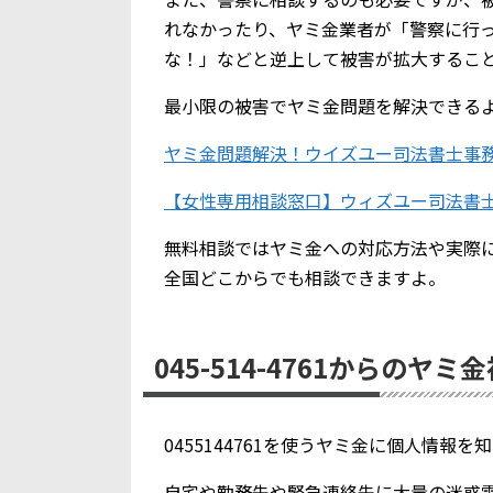
れなかったり、ヤミ金業者が「警察に行
な！」などと逆上して被害が拡大するこ
最小限の被害でヤミ金問題を解決できる
ヤミ金問題解決！ウイズユー司法書士事
【女性専用相談窓口】ウィズユー司法書
無料相談ではヤミ金への対応方法や実際
全国どこからでも相談できますよ。
045-514-4761からのヤミ
0455144761を使うヤミ金に個人情報
自宅や勤務先や緊急連絡先に大量の迷惑