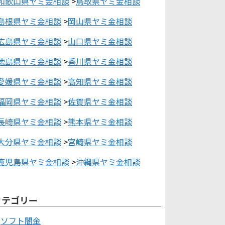
和歌山県ヤミ金相談
>
鳥取県ヤミ金相談
島根県ヤミ金相談
>
岡山県ヤミ金相談
広島県ヤミ金相談
>
山口県ヤミ金相談
徳島県ヤミ金相談
>
香川県ヤミ金相談
愛媛県ヤミ金相談
>
高知県ヤミ金相談
福岡県ヤミ金相談
>
佐賀県ヤミ金相談
長崎県ヤミ金相談
>
熊本県ヤミ金相談
大分県ヤミ金相談
>
宮崎県ヤミ金相談
鹿児島県ヤミ金相談
>
沖縄県ヤミ金相談
カテゴリー
ソフト闇金