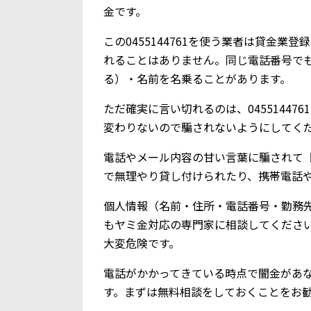
金です。
この0455144761を使う業者は貸金
れることはありません。同じ電話番号で
る）・名前を名乗ることがあります。
ただ確実に言い切れるのは、0455144
変わりないので騙されないようにしてく
電話やメール内容の甘い言葉に騙されて【0
で無理やり貸し付けられたり、携帯電話
個人情報（名前・住所・電話番号・勤務
もヤミ金対応の専門家に相談してくださ
大変危険です。
電話がかかってきている時点で闇金があ
す。まずは無料相談をしておくことをお