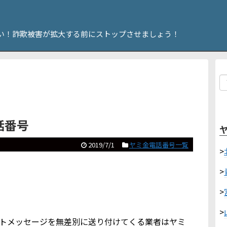
い！詐欺被害が拡大する前にストップさせましょう！
電話番号
2019/7/1
ヤミ金電話番号一覧
>
>
>
>
ショートメッセージを無差別に送り付けてくる業者はヤミ