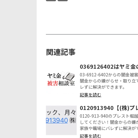
関連記事
0369126402はヤミ
03-6912-6402からの
闇金からの嫌がらせ・取り立
レずに解決ができます。
記事を読む
0120913940【(株
0120-913-940のプレ
してください！闇金からの嫌
家族や職場にバレずに解決が
記事を読む