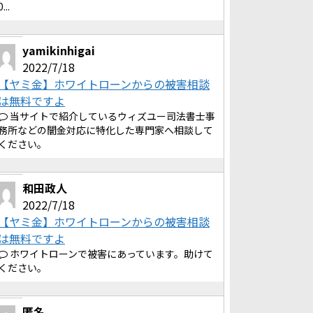
0...
yamikinhigai
2022/7/18
【ヤミ金】ホワイトローンからの被害相談
は無料ですよ
当サイトで紹介しているウィズユー司法書士事
務所などの闇金対応に特化した専門家へ相談して
ください。
和田政人
2022/7/18
【ヤミ金】ホワイトローンからの被害相談
は無料ですよ
ホワイトローンで被害にあっています。助けて
ください。
匿名