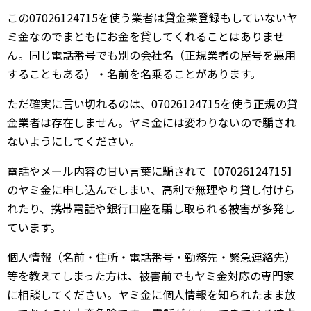
この07026124715を使う業者は貸金業登録もしていないヤ
ミ金なのでまともにお金を貸してくれることはありませ
ん。同じ電話番号でも別の会社名（正規業者の屋号を悪用
することもある）・名前を名乗ることがあります。
ただ確実に言い切れるのは、07026124715を使う正規の貸
金業者は存在しません。ヤミ金には変わりないので騙され
ないようにしてください。
電話やメール内容の甘い言葉に騙されて【07026124715】
のヤミ金に申し込んでしまい、高利で無理やり貸し付けら
れたり、携帯電話や銀行口座を騙し取られる被害が多発し
ています。
個人情報（名前・住所・電話番号・勤務先・緊急連絡先）
等を教えてしまった方は、被害前でもヤミ金対応の専門家
に相談してください。ヤミ金に個人情報を知られたまま放