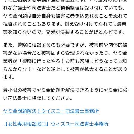
れな弁護士や司法書士だと債務整理は受け付けていても、
ヤミ金問題は自分自身も被害に巻き込まれることを恐れて
拒否されることもあります。例え受け付けてくれても最善
策を知らないので、交渉が決裂することがほとんどです。
また、警察に相談するのも必要ですが、被害前や肉体的被
害がない場合だと被害届すら受理されなかったり、ヤミ金
業者が「警察に行ったやろ！お前も家族もどうなっても知
らんからな！」などと逆上して被害が拡大することがあり
ます。
最小限の被害でヤミ金問題を解決できるようにヤミ金に強
い司法書士に相談してください。
ヤミ金問題解決！ウイズユー司法書士事務所
【女性専用相談窓口】ウィズユー司法書士事務所