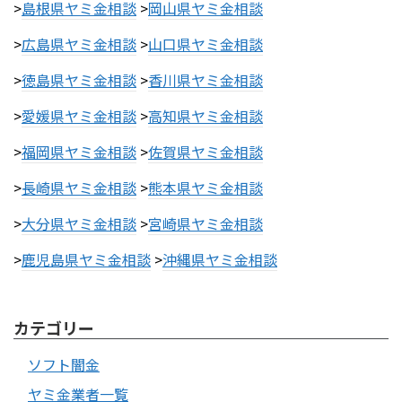
>
島根県ヤミ金相談
>
岡山県ヤミ金相談
>
広島県ヤミ金相談
>
山口県ヤミ金相談
>
徳島県ヤミ金相談
>
香川県ヤミ金相談
>
愛媛県ヤミ金相談
>
高知県ヤミ金相談
>
福岡県ヤミ金相談
>
佐賀県ヤミ金相談
>
長崎県ヤミ金相談
>
熊本県ヤミ金相談
>
大分県ヤミ金相談
>
宮崎県ヤミ金相談
>
鹿児島県ヤミ金相談
>
沖縄県ヤミ金相談
カテゴリー
ソフト闇金
ヤミ金業者一覧