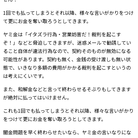
1回でも払ってしまうとそれ以降、様々な言いがかりをつけ
て更にお金を奪い取ろうとしてきます。
ヤミ金は「イタズラ行為・営業妨害だ！裁判を起こす
ぞ！」などと脅迫してきますが、迷惑メールで勧誘してい
ること自体が違法行為なので、契約そのものが無効になる
可能性があります。契約も無く、金銭の受け渡しも無い状
態で、いきなり多額の費用がかかる裁判を起こすというの
は考えにくいです。
また、和解金などと言って終わらせるそぶりもしてきます
が絶対に払ってはいけません。
これも1回でも払ってしまうとそれ以降、様々な言いがかり
をつけて更にお金を奪い取ろうとしてきます。
闇金問題を早く終わらせたいなら、ヤミ金の言いなりにな