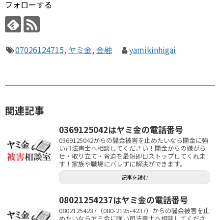
フォローする
07026124715
,
ヤミ金
,
金融
yamikinhigai
関連記事
0369125042はヤミ金の電話番号
0369125042からの闇金被害を止めたいなら闇金に強
い司法書士へ相談してください！闇金からの嫌がら
せ・取り立て・脅迫を最短即日ストップしてくれま
す！家族や職場にバレずに解決ができます。
記事を読む
08021254237はヤミ金の電話番号
08021254237（080-2125-4237）からの闇金被害を止
めたいならヤミ金に強い司法書士へ相談してくださ