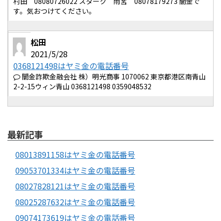
村田 08080726022 スターク 雨宮 08078179273 闇金で
す。気おつけてください。
松田
2021/5/28
0368121498はヤミ金の電話番号
闇金詐欺金融会社 株）明光商事 1070062 東京都港区南青山
2-2-15ウィン青山 0368121498 0359048532
最新記事
08013891158はヤミ金の電話番号
09053701334はヤミ金の電話番号
08027828121はヤミ金の電話番号
08025287632はヤミ金の電話番号
09074173619はヤミ金の電話番号