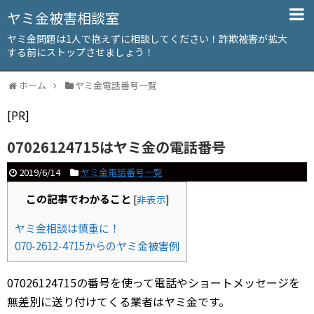
ヤミ金被害相談室
ヤミ金問題は1人で抱えずに相談してください！詐欺被害が拡大
する前にストップさせましょう！
ホーム
ヤミ金電話番号一覧
[PR]
07026124715はヤミ金の電話番号
2019/6/14
ヤミ金電話番号一覧
この記事でわかること
[
非表示
]
ヤミ金相談は慎重に！
070-2612-4715からのヤミ金被害例
07026124715の番号を使って電話やショートメッセージを
無差別に送り付けてくる業者はヤミ金です。