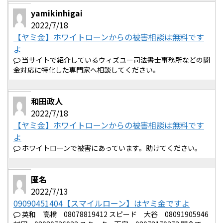
yamikinhigai
2022/7/18
【ヤミ金】ホワイトローンからの被害相談は無料です
よ
当サイトで紹介しているウィズユー司法書士事務所などの闇
金対応に特化した専門家へ相談してください。
和田政人
2022/7/18
【ヤミ金】ホワイトローンからの被害相談は無料です
よ
ホワイトローンで被害にあっています。助けてください。
匿名
2022/7/13
09090451404【スマイルローン】はヤミ金ですよ
英和 高橋 08078819412 スピード 大谷 08091905946