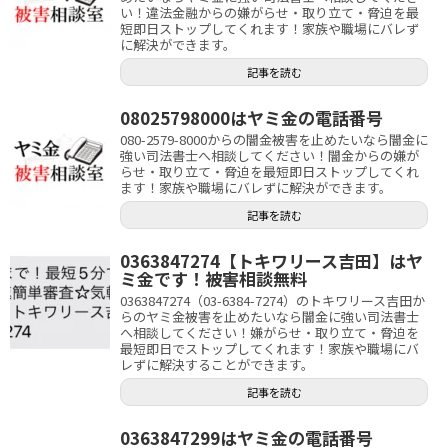
い！違法金融からの嫌がらせ・取り立て・脅迫を最
短即日ストップしてくれます！家族や職場にバレず
に解決ができます。
記事を読む
08025798000はヤミ金の電話番号
080-2579-8000からの闇金被害を止めたいなら闇金に
強い司法書士へ相談してください！闇金からの嫌が
らせ・取り立て・脅迫を最短即日ストップしてくれ
ます！家族や職場にバレずに解決ができます。
記事を読む
0363847274【トキワリース吉田】はヤ
ミ金です！被害相談無料
0363847274（03-6384-7274）のトキワリース吉田か
らのヤミ金被害を止めたいなら闇金に強い司法書士
へ相談してください！嫌がらせ・取り立て・脅迫を
最短即日でストップしてくれます！家族や職場にバ
レずに解決することができます。
記事を読む
0363847299はヤミ金の電話番号