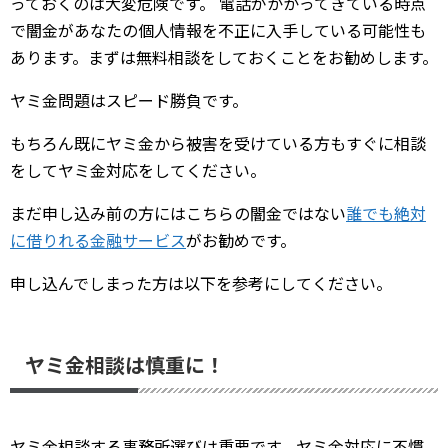
っておくのは大変危険です。 電話がかかってきている時点
で闇金があなたの個人情報を不正に入手している可能性も
あります。まずは無料相談をしておくことをお勧めします。
ヤミ金問題はスピード勝負です。
もちろん既にヤミ金から被害を受けている方もすぐに相談
をしてヤミ金対応をしてください。
まだ申し込み前の方にはこちらの闇金ではない
誰でも絶対
に借りれる金融サービス
がお勧めです。
申し込んでしまった方は以下を参考にしてください。
ヤミ金相談は慎重に！
ヤミ金相談する事務所選びは重要です。ヤミ金対応に不慣