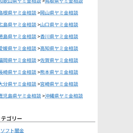
和歌山県ヤミ金相談
>
鳥取県ヤミ金相談
島根県ヤミ金相談
>
岡山県ヤミ金相談
広島県ヤミ金相談
>
山口県ヤミ金相談
徳島県ヤミ金相談
>
香川県ヤミ金相談
愛媛県ヤミ金相談
>
高知県ヤミ金相談
福岡県ヤミ金相談
>
佐賀県ヤミ金相談
長崎県ヤミ金相談
>
熊本県ヤミ金相談
大分県ヤミ金相談
>
宮崎県ヤミ金相談
鹿児島県ヤミ金相談
>
沖縄県ヤミ金相談
カテゴリー
ソフト闇金