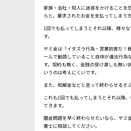
家族・会社・知人に迷惑をかけることを
らと、要求されたお金を支払ってしまう
1回でも払ってしまうとそれ以降、様々
す。
ヤミ金は「イタズラ行為・営業妨害だ！
ールで勧誘していること自体が違法行為
す。契約も無く、金銭の受け渡しも無い
いうのは考えにくいです。
また、和解金などと言って終わらせるそ
これも1回でも払ってしまうとそれ以降
てきます。
闇金問題を早く終わらせたいなら、ヤミ
書士に相談してください。