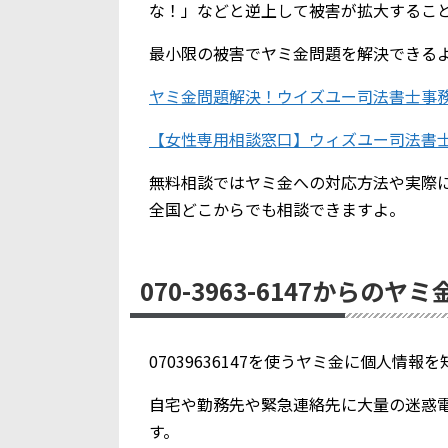
な！」などと逆上して被害が拡大するこ
最小限の被害でヤミ金問題を解決できる
ヤミ金問題解決！ウイズユー司法書士事
【女性専用相談窓口】ウィズユー司法書
無料相談ではヤミ金への対応方法や実際
全国どこからでも相談できますよ。
070-3963-6147からのヤ
07039636147を使うヤミ金に個人情
自宅や勤務先や緊急連絡先に大量の迷惑
す。