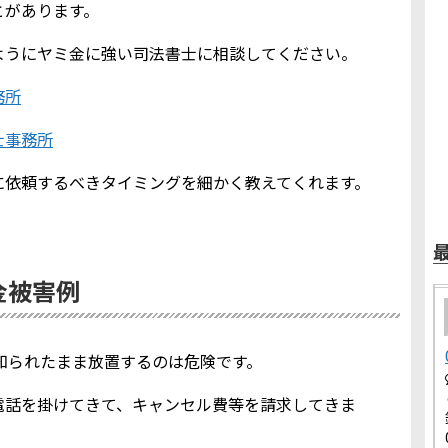
とがあります。
ようにヤミ金に強い司法書士に相談してください。
務所
士事務所
に依頼するべきタイミングを細かく教えてくれます。
ミ金被害例
報を知られたまま放置するのは危険です。
電話を掛けてきて、キャンセル費等を請求してきま