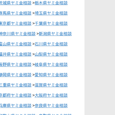
茨城県ヤミ金相談
>
栃木県ヤミ金相談
群馬県ヤミ金相談
>
埼玉県ヤミ金相談
東京都ヤミ金相談
>
千葉県ヤミ金相談
神奈川県ヤミ金相談
>
新潟県ヤミ金相談
富山県ヤミ金相談
>
石川県ヤミ金相談
福井県ヤミ金相談
>
山梨県ヤミ金相談
長野県ヤミ金相談
>
岐阜県ヤミ金相談
静岡県ヤミ金相談
>
愛知県ヤミ金相談
三重県ヤミ金相談
>
滋賀県ヤミ金相談
京都府ヤミ金相談
>
大阪府ヤミ金相談
兵庫県ヤミ金相談
>
奈良県ヤミ金相談