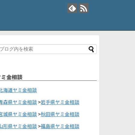
ヤミ金相談
北海道ヤミ金相談
青森県ヤミ金相談
>
岩手県ヤミ金相談
宮城県ヤミ金相談
>
秋田県ヤミ金相談
山形県ヤミ金相談
>
福島県ヤミ金相談