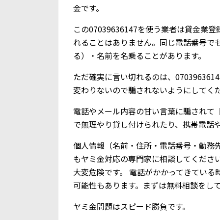
金です。
この07039636147を使う業者は貸
れることはありません。同じ電話番号で
る）・名前を名乗ることがあります。
ただ確実に言い切れるのは、0703963
変わりないので騙されないようにしてく
電話やメール内容の甘い言葉に騙されて【0
で無理やり貸し付けられたり、携帯電話
個人情報（名前・住所・電話番号・勤務
もヤミ金対応の専門家に相談してくださ
大変危険です。 電話がかかってきている
可能性もあります。まずは無料相談をし
ヤミ金問題はスピード勝負です。