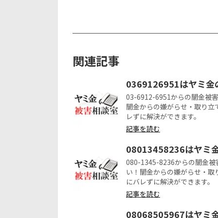
関連記事
0369126951はヤミ
03-6912-6951からの
闇金からの嫌がらせ・取り立
レずに解決ができます。
記事を読む
08013458236はヤ
080-1345-8236から
い！闇金からの嫌がらせ・取
にバレずに解決ができます。
記事を読む
08068505967はヤ