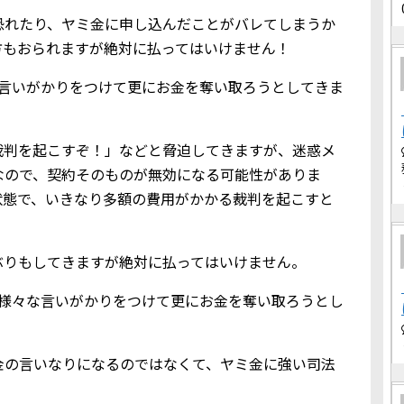
恐れたり、ヤミ金に申し込んだことがバレてしまうか
方もおられますが絶対に払ってはいけません！
な言いがかりをつけて更にお金を奪い取ろうとしてきま
裁判を起こすぞ！」などと脅迫してきますが、迷惑メ
なので、契約そのものが無効になる可能性がありま
状態で、いきなり多額の費用がかかる裁判を起こすと
ぶりもしてきますが絶対に払ってはいけません。
、様々な言いがかりをつけて更にお金を奪い取ろうとし
金の言いなりになるのではなくて、ヤミ金に強い司法