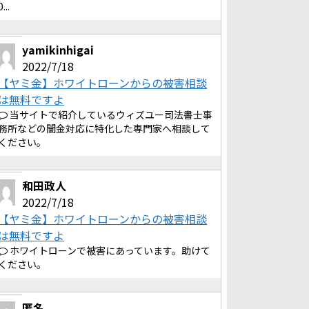
0...
yamikinhigai
2022/7/18
【ヤミ金】ホワイトローンからの被害相談
は無料ですよ
当サイトで紹介しているウィズユー司法書士事
務所などの闇金対応に特化した専門家へ相談して
ください。
和田政人
2022/7/18
【ヤミ金】ホワイトローンからの被害相談
は無料ですよ
ホワイトローンで被害にあっています。助けて
ください。
匿名