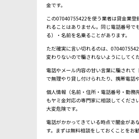
金です。
この07040755422を使う業者は貸
れることはありません。同じ電話番号で
る）・名前を名乗ることがあります。
ただ確実に言い切れるのは、0704075
変わりないので騙されないようにしてく
電話やメール内容の甘い言葉に騙されて【0
で無理やり貸し付けられたり、携帯電話
個人情報（名前・住所・電話番号・勤務
もヤミ金対応の専門家に相談してくださ
大変危険です。
電話がかかってきている時点で闇金があ
す。まずは無料相談をしておくことをお