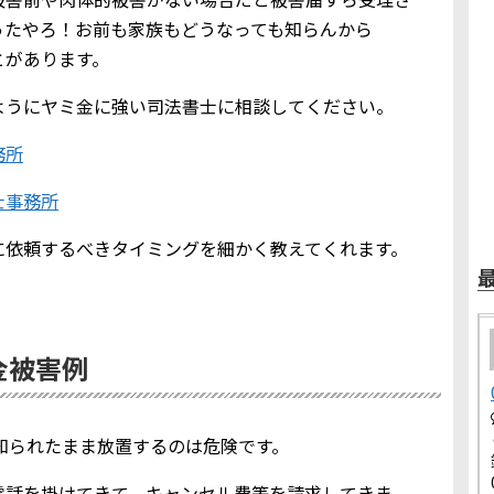
ったやろ！お前も家族もどうなっても知らんから
とがあります。
ようにヤミ金に強い司法書士に相談してください。
務所
士事務所
に依頼するべきタイミングを細かく教えてくれます。
ミ金被害例
報を知られたまま放置するのは危険です。
電話を掛けてきて、キャンセル費等を請求してきま