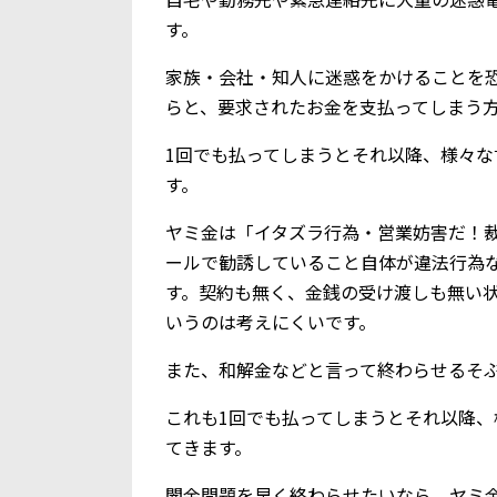
す。
家族・会社・知人に迷惑をかけることを
らと、要求されたお金を支払ってしまう
1回でも払ってしまうとそれ以降、様々
す。
ヤミ金は「イタズラ行為・営業妨害だ！
ールで勧誘していること自体が違法行為
す。契約も無く、金銭の受け渡しも無い
いうのは考えにくいです。
また、和解金などと言って終わらせるそ
これも1回でも払ってしまうとそれ以降
てきます。
闇金問題を早く終わらせたいなら、ヤミ