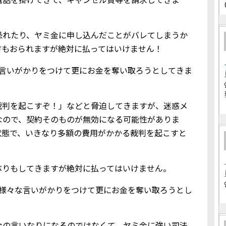
恐れたり、ヤミ金に申し込んだことがバレてしまうか
方もおられますが絶対に払ってはいけません！
な言いがかりをつけて更にお金を奪い取ろうとしてきま
裁判を起こすぞ！」などと脅迫してきますが、迷惑メ
なので、契約そのものが無効になる可能性がありま
状態で、いきなり多額の費用がかかる裁判を起こすと
ぶりもしてきますが絶対に払ってはいけません。
、様々な言いがかりをつけて更にお金を奪い取ろうとし
金の言いなりになるのではなくて、ヤミ金に強い司法