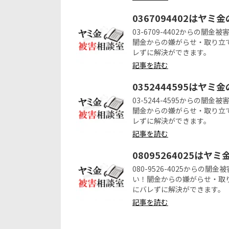
0367094402はヤミ
03-6709-4402からの
闇金からの嫌がらせ・取り立
レずに解決ができます。
記事を読む
0352444595はヤミ
03-5244-4595からの
闇金からの嫌がらせ・取り立
レずに解決ができます。
記事を読む
08095264025はヤ
080-9526-4025から
い！闇金からの嫌がらせ・取
にバレずに解決ができます。
記事を読む