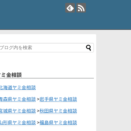
ヤミ金相談
北海道ヤミ金相談
青森県ヤミ金相談
>
岩手県ヤミ金相談
宮城県ヤミ金相談
>
秋田県ヤミ金相談
山形県ヤミ金相談
>
福島県ヤミ金相談