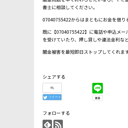
書士に相談してください。
07040755422からはまともにお金を
既に【07040755422】に電話や申
を受けていたり、押し貸しや違法金利な
闇金被害を最短即日ストップしてくれま
シェアする
ツイート
フォローする