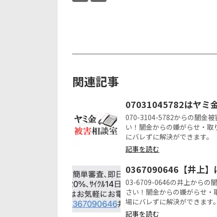
関連記事
07031045782はヤ
070-3104-5782から
い！闇金からの嫌がらせ・取
にバレずに解決ができます。
記事を読む
0367090646【井
03-6709-0646の井上
さい！闇金からの嫌がらせ・
場にバレずに解決ができます
記事を読む