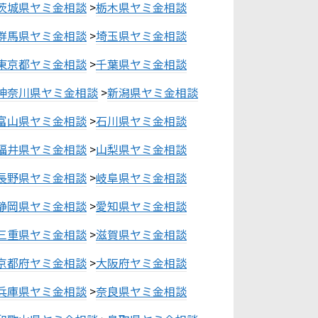
茨城県ヤミ金相談
>
栃木県ヤミ金相談
群馬県ヤミ金相談
>
埼玉県ヤミ金相談
東京都ヤミ金相談
>
千葉県ヤミ金相談
神奈川県ヤミ金相談
>
新潟県ヤミ金相談
富山県ヤミ金相談
>
石川県ヤミ金相談
福井県ヤミ金相談
>
山梨県ヤミ金相談
長野県ヤミ金相談
>
岐阜県ヤミ金相談
静岡県ヤミ金相談
>
愛知県ヤミ金相談
三重県ヤミ金相談
>
滋賀県ヤミ金相談
京都府ヤミ金相談
>
大阪府ヤミ金相談
兵庫県ヤミ金相談
>
奈良県ヤミ金相談