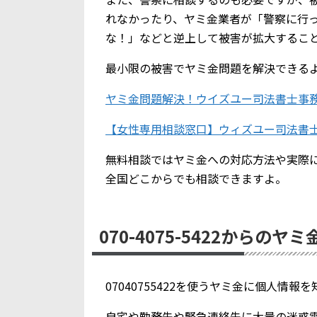
れなかったり、ヤミ金業者が「警察に行
な！」などと逆上して被害が拡大するこ
最小限の被害でヤミ金問題を解決できる
ヤミ金問題解決！ウイズユー司法書士事
【女性専用相談窓口】ウィズユー司法書
無料相談ではヤミ金への対応方法や実際
全国どこからでも相談できますよ。
070-4075-5422からのヤ
07040755422を使うヤミ金に個人情
自宅や勤務先や緊急連絡先に大量の迷惑