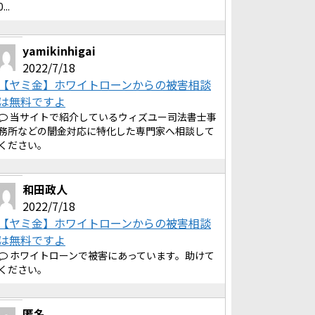
0...
yamikinhigai
2022/7/18
【ヤミ金】ホワイトローンからの被害相談
は無料ですよ
当サイトで紹介しているウィズユー司法書士事
務所などの闇金対応に特化した専門家へ相談して
ください。
和田政人
2022/7/18
【ヤミ金】ホワイトローンからの被害相談
は無料ですよ
ホワイトローンで被害にあっています。助けて
ください。
匿名