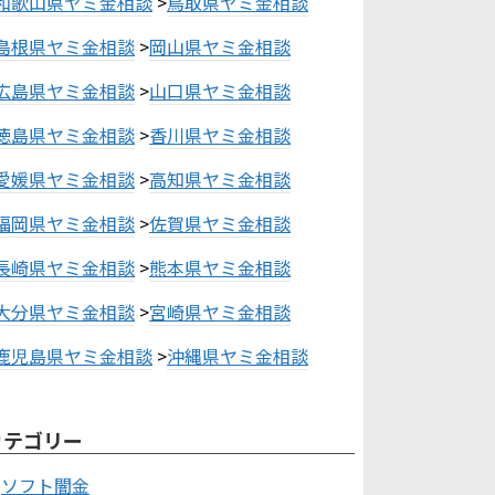
和歌山県ヤミ金相談
>
鳥取県ヤミ金相談
島根県ヤミ金相談
>
岡山県ヤミ金相談
広島県ヤミ金相談
>
山口県ヤミ金相談
徳島県ヤミ金相談
>
香川県ヤミ金相談
愛媛県ヤミ金相談
>
高知県ヤミ金相談
福岡県ヤミ金相談
>
佐賀県ヤミ金相談
長崎県ヤミ金相談
>
熊本県ヤミ金相談
大分県ヤミ金相談
>
宮崎県ヤミ金相談
鹿児島県ヤミ金相談
>
沖縄県ヤミ金相談
カテゴリー
ソフト闇金