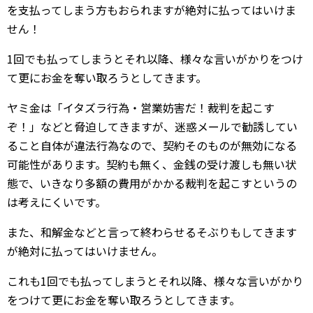
を支払ってしまう方もおられますが絶対に払ってはいけま
せん！
1回でも払ってしまうとそれ以降、様々な言いがかりをつけ
て更にお金を奪い取ろうとしてきます。
ヤミ金は「イタズラ行為・営業妨害だ！裁判を起こす
ぞ！」などと脅迫してきますが、迷惑メールで勧誘してい
ること自体が違法行為なので、契約そのものが無効になる
可能性があります。契約も無く、金銭の受け渡しも無い状
態で、いきなり多額の費用がかかる裁判を起こすというの
は考えにくいです。
また、和解金などと言って終わらせるそぶりもしてきます
が絶対に払ってはいけません。
これも1回でも払ってしまうとそれ以降、様々な言いがかり
をつけて更にお金を奪い取ろうとしてきます。