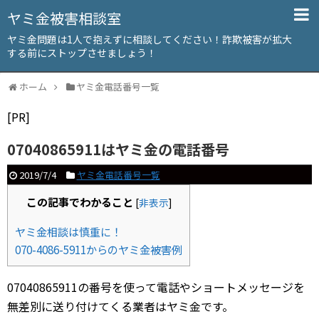
ヤミ金被害相談室
ヤミ金問題は1人で抱えずに相談してください！詐欺被害が拡大
する前にストップさせましょう！
ホーム
ヤミ金電話番号一覧
[PR]
07040865911はヤミ金の電話番号
2019/7/4
ヤミ金電話番号一覧
この記事でわかること
[
非表示
]
ヤミ金相談は慎重に！
070-4086-5911からのヤミ金被害例
07040865911の番号を使って電話やショートメッセージを
無差別に送り付けてくる業者はヤミ金です。