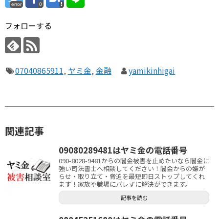
error
0
フォローする
07040865911
,
ヤミ金
,
金融
yamikinhigai
関連記事
09080289481はヤミ金の電話番号
090-8028-9481からの闇金被害を止めたいなら闇金に
強い司法書士へ相談してください！闇金からの嫌が
らせ・取り立て・脅迫を最短即日ストップしてくれ
ます！家族や職場にバレずに解決ができます。
記事を読む