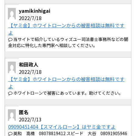
yamikinhigai
2022/7/18
【ヤミ金】ホワイトローンからの被害相談は無料です
よ
当サイトで紹介しているウィズユー司法書士事務所などの闇
金対応に特化した専門家へ相談してください。
和田政人
2022/7/18
【ヤミ金】ホワイトローンからの被害相談は無料です
よ
ホワイトローンで被害にあっています。助けてください。
匿名
2022/7/13
09090451404【スマイルローン】はヤミ金ですよ
英和 高橋 08078819412 スピード 大谷 08091905946