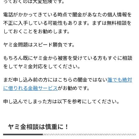
っておくのは大変危険です。
電話がかかってきている時点で闇金があなたの個人情報を
不正に入手している可能性もあります。まずは無料相談を
しておくことをお勧めします。
ヤミ金問題はスピード勝負です。
もちろん既にヤミ金から被害を受けている方もすぐに相談
をしてヤミ金対応をしてください。
まだ申し込み前の方にはこちらの闇金ではない
誰でも絶対
に借りれる金融サービス
がお勧めです。
申し込んでしまった方は以下を参考にしてください。
ヤミ金相談は慎重に！