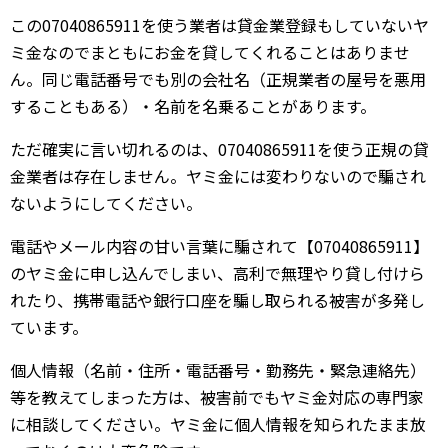
この07040865911を使う業者は貸金業登録もしていないヤ
ミ金なのでまともにお金を貸してくれることはありませ
ん。同じ電話番号でも別の会社名（正規業者の屋号を悪用
することもある）・名前を名乗ることがあります。
ただ確実に言い切れるのは、07040865911を使う正規の貸
金業者は存在しません。ヤミ金には変わりないので騙され
ないようにしてください。
電話やメール内容の甘い言葉に騙されて【07040865911】
のヤミ金に申し込んでしまい、高利で無理やり貸し付けら
れたり、携帯電話や銀行口座を騙し取られる被害が多発し
ています。
個人情報（名前・住所・電話番号・勤務先・緊急連絡先）
等を教えてしまった方は、被害前でもヤミ金対応の専門家
に相談してください。ヤミ金に個人情報を知られたまま放