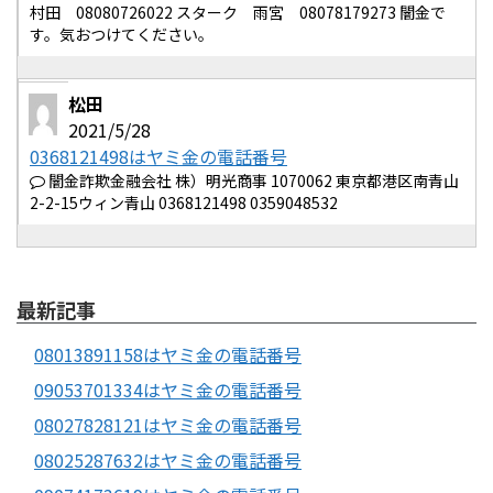
村田 08080726022 スターク 雨宮 08078179273 闇金で
す。気おつけてください。
松田
2021/5/28
0368121498はヤミ金の電話番号
闇金詐欺金融会社 株）明光商事 1070062 東京都港区南青山
2-2-15ウィン青山 0368121498 0359048532
最新記事
08013891158はヤミ金の電話番号
09053701334はヤミ金の電話番号
08027828121はヤミ金の電話番号
08025287632はヤミ金の電話番号