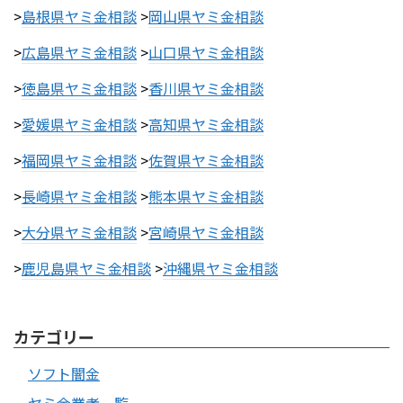
>
島根県ヤミ金相談
>
岡山県ヤミ金相談
>
広島県ヤミ金相談
>
山口県ヤミ金相談
>
徳島県ヤミ金相談
>
香川県ヤミ金相談
>
愛媛県ヤミ金相談
>
高知県ヤミ金相談
>
福岡県ヤミ金相談
>
佐賀県ヤミ金相談
>
長崎県ヤミ金相談
>
熊本県ヤミ金相談
>
大分県ヤミ金相談
>
宮崎県ヤミ金相談
>
鹿児島県ヤミ金相談
>
沖縄県ヤミ金相談
カテゴリー
ソフト闇金