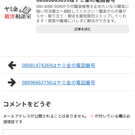
080-8086-3099からの闇金被害を止めたいなら闇金に
強い司法書士へ相談してください！闇金からの嫌が
らせ・取り立て・脅迫を最短即日ストップしてくれ
ます！家族や職場にバレずに解決ができます。
記事を読む
08081474269はヤミ金の電話番号
08096663756はヤミ金の電話番号
コメントをどうぞ
メールアドレスが公開されることはありません。
※
が付いている欄は必
須項目です