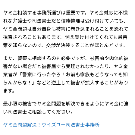
ヤミ金相談する事務所選びは重要です。ヤミ金対応に不慣
れな弁護士や司法書士だと債務整理は受け付けていても、
ヤミ金問題は自分自身も被害に巻き込まれることを恐れて
拒否されることもあります。例え受け付けてくれても最善
策を知らないので、交渉が決裂することがほとんどです。
また、警察に相談するのも必要ですが、被害前や肉体的被
害がない場合だと被害届すら受理されなかったり、ヤミ金
業者が「警察に行ったやろ！お前も家族もどうなっても知
らんからな！」などと逆上して被害が拡大することがあり
ます。
最小限の被害でヤミ金問題を解決できるようにヤミ金に強
い司法書士に相談してください。
ヤミ金問題解決！ウイズユー司法書士事務所