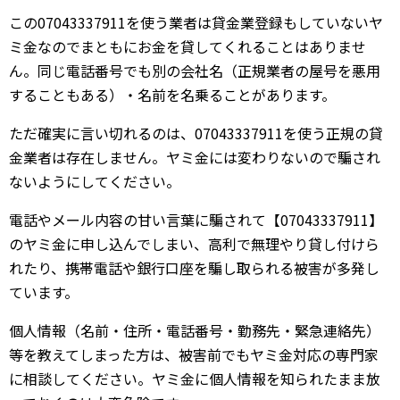
この07043337911を使う業者は貸金業登録もしていないヤ
ミ金なのでまともにお金を貸してくれることはありませ
ん。同じ電話番号でも別の会社名（正規業者の屋号を悪用
することもある）・名前を名乗ることがあります。
ただ確実に言い切れるのは、07043337911を使う正規の貸
金業者は存在しません。ヤミ金には変わりないので騙され
ないようにしてください。
電話やメール内容の甘い言葉に騙されて【07043337911】
のヤミ金に申し込んでしまい、高利で無理やり貸し付けら
れたり、携帯電話や銀行口座を騙し取られる被害が多発し
ています。
個人情報（名前・住所・電話番号・勤務先・緊急連絡先）
等を教えてしまった方は、被害前でもヤミ金対応の専門家
に相談してください。ヤミ金に個人情報を知られたまま放