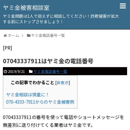
ヤミ金被害相談室
ヤミ金問題は1人で抱えずに相談してください！詐欺被害が拡大
する前にストップさせましょう！
ホーム
ヤミ金電話番号一覧
[PR]
07043337911はヤミ金の電話番号
2019/9/21
ヤミ金電話番号一覧
この記事でわかること
[
非表示
]
ヤミ金相談は慎重に！
070-4333-7911からのヤミ金被害例
07043337911の番号を使って電話やショートメッセージを
無差別に送り付けてくる業者はヤミ金です。