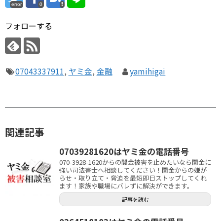
error
0
フォローする
07043337911
,
ヤミ金
,
金融
yamihigai
関連記事
07039281620はヤミ金の電話番号
070-3928-1620からの闇金被害を止めたいなら闇金に
強い司法書士へ相談してください！闇金からの嫌が
らせ・取り立て・脅迫を最短即日ストップしてくれ
ます！家族や職場にバレずに解決ができます。
記事を読む