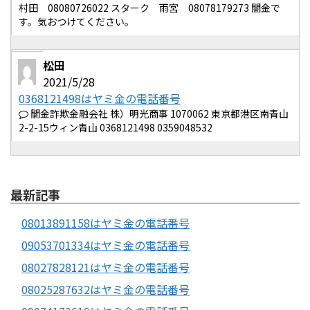
村田 08080726022 スターク 雨宮 08078179273 闇金で
す。気おつけてください。
松田
2021/5/28
0368121498はヤミ金の電話番号
闇金詐欺金融会社 株）明光商事 1070062 東京都港区南青山
2-2-15ウィン青山 0368121498 0359048532
最新記事
08013891158はヤミ金の電話番号
09053701334はヤミ金の電話番号
08027828121はヤミ金の電話番号
08025287632はヤミ金の電話番号