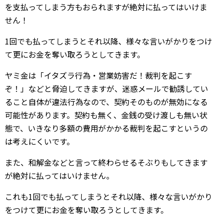
を支払ってしまう方もおられますが絶対に払ってはいけま
せん！
1回でも払ってしまうとそれ以降、様々な言いがかりをつけ
て更にお金を奪い取ろうとしてきます。
ヤミ金は「イタズラ行為・営業妨害だ！裁判を起こす
ぞ！」などと脅迫してきますが、迷惑メールで勧誘してい
ること自体が違法行為なので、契約そのものが無効になる
可能性があります。契約も無く、金銭の受け渡しも無い状
態で、いきなり多額の費用がかかる裁判を起こすというの
は考えにくいです。
また、和解金などと言って終わらせるそぶりもしてきます
が絶対に払ってはいけません。
これも1回でも払ってしまうとそれ以降、様々な言いがかり
をつけて更にお金を奪い取ろうとしてきます。