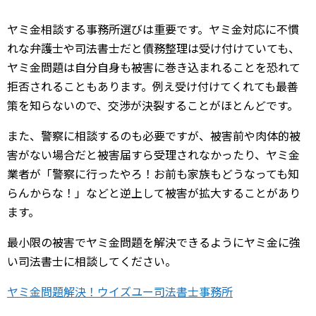
ヤミ金相談する事務所選びは重要です。ヤミ金対応に不慣
れな弁護士や司法書士だと債務整理は受け付けていても、
ヤミ金問題は自分自身も被害に巻き込まれることを恐れて
拒否されることもあります。例え受け付けてくれても最善
策を知らないので、交渉が決裂することがほとんどです。
また、警察に相談するのも必要ですが、被害前や肉体的被
害がない場合だと被害届すら受理されなかったり、ヤミ金
業者が「警察に行ったやろ！お前も家族もどうなっても知
らんからな！」などと逆上して被害が拡大することがあり
ます。
最小限の被害でヤミ金問題を解決できるようにヤミ金に強
い司法書士に相談してください。
ヤミ金問題解決！ウイズユー司法書士事務所