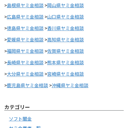
>
島根県ヤミ金相談
>
岡山県ヤミ金相談
>
広島県ヤミ金相談
>
山口県ヤミ金相談
>
徳島県ヤミ金相談
>
香川県ヤミ金相談
>
愛媛県ヤミ金相談
>
高知県ヤミ金相談
>
福岡県ヤミ金相談
>
佐賀県ヤミ金相談
>
長崎県ヤミ金相談
>
熊本県ヤミ金相談
>
大分県ヤミ金相談
>
宮崎県ヤミ金相談
>
鹿児島県ヤミ金相談
>
沖縄県ヤミ金相談
カテゴリー
ソフト闇金