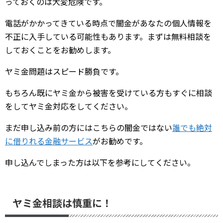
っておくのは大変危険です。
電話がかかってきている時点で闇金があなたの個人情報を
不正に入手している可能性もあります。まずは無料相談を
しておくことをお勧めします。
ヤミ金問題はスピード勝負です。
もちろん既にヤミ金から被害を受けている方もすぐに相談
をしてヤミ金対応をしてください。
まだ申し込み前の方にはこちらの闇金ではない
誰でも絶対
に借りれる金融サービス
がお勧めです。
申し込んでしまった方は以下を参考にしてください。
ヤミ金相談は慎重に！