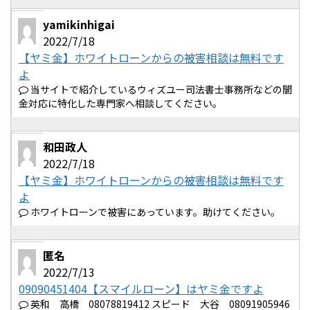
yamikinhigai
2022/7/18
【ヤミ金】ホワイトローンからの被害相談は無料です
よ
当サイトで紹介しているウィズユー司法書士事務所などの闇
金対応に特化した専門家へ相談してください。
和田政人
2022/7/18
【ヤミ金】ホワイトローンからの被害相談は無料です
よ
ホワイトローンで被害にあっています。助けてください。
匿名
2022/7/13
09090451404【スマイルローン】はヤミ金ですよ
英和 高橋 08078819412 スピード 大谷 08091905946