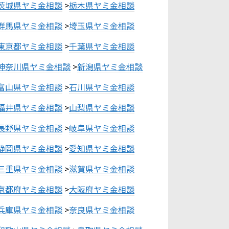
茨城県ヤミ金相談
>
栃木県ヤミ金相談
群馬県ヤミ金相談
>
埼玉県ヤミ金相談
東京都ヤミ金相談
>
千葉県ヤミ金相談
神奈川県ヤミ金相談
>
新潟県ヤミ金相談
富山県ヤミ金相談
>
石川県ヤミ金相談
福井県ヤミ金相談
>
山梨県ヤミ金相談
長野県ヤミ金相談
>
岐阜県ヤミ金相談
静岡県ヤミ金相談
>
愛知県ヤミ金相談
三重県ヤミ金相談
>
滋賀県ヤミ金相談
京都府ヤミ金相談
>
大阪府ヤミ金相談
兵庫県ヤミ金相談
>
奈良県ヤミ金相談