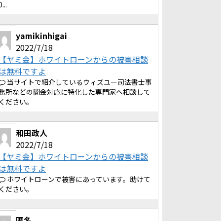
0...
yamikinhigai
2022/7/18
【ヤミ金】ホワイトローンからの被害相談
は無料ですよ
当サイトで紹介しているウィズユー司法書士事
務所などの闇金対応に特化した専門家へ相談して
ください。
和田政人
2022/7/18
【ヤミ金】ホワイトローンからの被害相談
は無料ですよ
ホワイトローンで被害にあっています。助けて
ください。
匿名