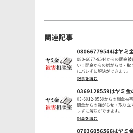
関連記事
08066779544はヤ
080-6677-9544から
い！闇金からの嫌がらせ・取
にバレずに解決ができます。
記事を読む
0369128559はヤミ
03-6912-8559からの
闇金からの嫌がらせ・取り立
レずに解決ができます。
記事を読む
07036056566はヤ