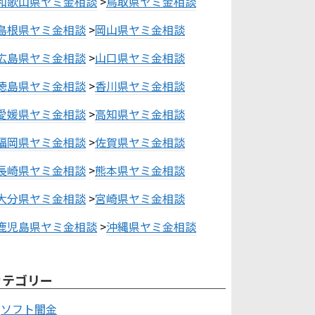
和歌山県ヤミ金相談
>
鳥取県ヤミ金相談
島根県ヤミ金相談
>
岡山県ヤミ金相談
広島県ヤミ金相談
>
山口県ヤミ金相談
徳島県ヤミ金相談
>
香川県ヤミ金相談
愛媛県ヤミ金相談
>
高知県ヤミ金相談
福岡県ヤミ金相談
>
佐賀県ヤミ金相談
長崎県ヤミ金相談
>
熊本県ヤミ金相談
大分県ヤミ金相談
>
宮崎県ヤミ金相談
鹿児島県ヤミ金相談
>
沖縄県ヤミ金相談
カテゴリー
ソフト闇金