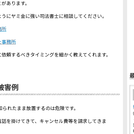
とがあります。
ようにヤミ金に強い司法書士に相談してください。
務所
士事務所
に依頼するべきタイミングを細かく教えてくれます。
金被害例
報を知られたまま放置するのは危険です。
電話を掛けてきて、キャンセル費等を請求してきま