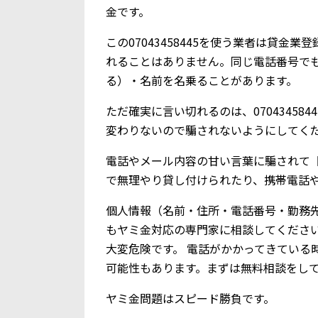
金です。
この07043458445を使う業者は貸
れることはありません。同じ電話番号で
る）・名前を名乗ることがあります。
ただ確実に言い切れるのは、0704345
変わりないので騙されないようにしてく
電話やメール内容の甘い言葉に騙されて【0
で無理やり貸し付けられたり、携帯電話
個人情報（名前・住所・電話番号・勤務
もヤミ金対応の専門家に相談してくださ
大変危険です。 電話がかかってきている
可能性もあります。まずは無料相談をし
ヤミ金問題はスピード勝負です。