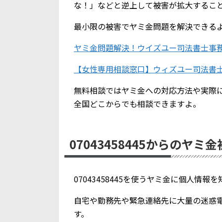
な！」などと逆上して被害が拡大するこ
最小限の被害でヤミ金問題を解決できる
ヤミ金問題解決！ウイズユー司法書士事
【女性専用相談窓口】ウィズユー司法書
無料相談ではヤミ金への対応方法や実際
全国どこからでも相談できますよ。
07043458445からのヤミ
07043458445を使うヤミ金に個人情
自宅や勤務先や緊急連絡先に大量の迷惑
す。