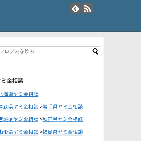
ヤミ金相談
北海道ヤミ金相談
青森県ヤミ金相談
>
岩手県ヤミ金相談
宮城県ヤミ金相談
>
秋田県ヤミ金相談
山形県ヤミ金相談
>
福島県ヤミ金相談