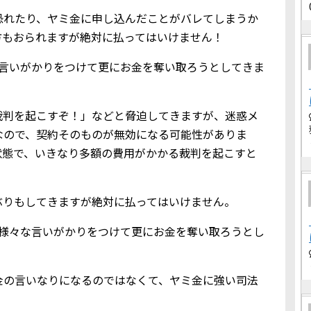
恐れたり、ヤミ金に申し込んだことがバレてしまうか
方もおられますが絶対に払ってはいけません！
な言いがかりをつけて更にお金を奪い取ろうとしてきま
裁判を起こすぞ！」などと脅迫してきますが、迷惑メ
なので、契約そのものが無効になる可能性がありま
状態で、いきなり多額の費用がかかる裁判を起こすと
ぶりもしてきますが絶対に払ってはいけません。
、様々な言いがかりをつけて更にお金を奪い取ろうとし
金の言いなりになるのではなくて、ヤミ金に強い司法