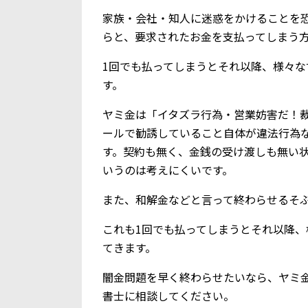
家族・会社・知人に迷惑をかけることを
らと、要求されたお金を支払ってしまう
1回でも払ってしまうとそれ以降、様々
す。
ヤミ金は「イタズラ行為・営業妨害だ！
ールで勧誘していること自体が違法行為
す。契約も無く、金銭の受け渡しも無い
いうのは考えにくいです。
また、和解金などと言って終わらせるそ
これも1回でも払ってしまうとそれ以降
てきます。
闇金問題を早く終わらせたいなら、ヤミ
書士に相談してください。