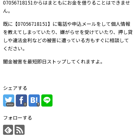
07056718151からはまともにお金を借りることはできませ
ん。
既に【07056718151】に電話や申込メールをして個人情報
を教えてしまっていたり、嫌がらせを受けていたり、押し貸
しや違法金利などの被害に遭っている方もすぐに相談して
ください。
闇金被害を最短即日ストップしてくれますよ。
シェアする
error
0
フォローする