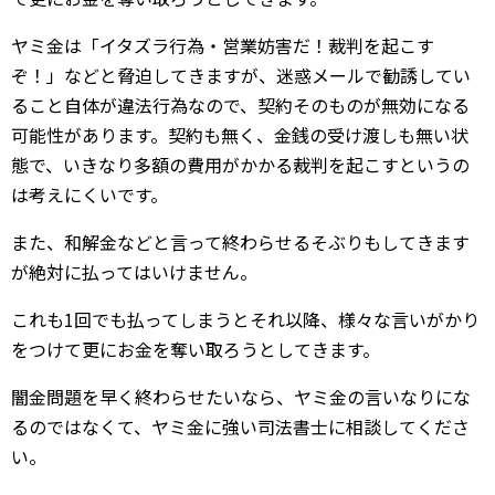
ヤミ金は「イタズラ行為・営業妨害だ！裁判を起こす
ぞ！」などと脅迫してきますが、迷惑メールで勧誘してい
ること自体が違法行為なので、契約そのものが無効になる
可能性があります。契約も無く、金銭の受け渡しも無い状
態で、いきなり多額の費用がかかる裁判を起こすというの
は考えにくいです。
また、和解金などと言って終わらせるそぶりもしてきます
が絶対に払ってはいけません。
これも1回でも払ってしまうとそれ以降、様々な言いがかり
をつけて更にお金を奪い取ろうとしてきます。
闇金問題を早く終わらせたいなら、ヤミ金の言いなりにな
るのではなくて、ヤミ金に強い司法書士に相談してくださ
い。