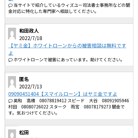
当サイトで紹介しているウィズユー司法書士事務所などの闇
金対応に特化した専門家へ相談してください。
和田政人
2022/7/18
【ヤミ金】ホワイトローンからの被害相談は無料です
よ
ホワイトローンで被害にあっています。助けてください。
匿名
2022/7/13
09090451404【スマイルローン】はヤミ金ですよ
英和 高橋 08078819412 スピード 大谷 08091905946
村田 08080726022 スターク 雨宮 08078179273 闇金で
す。気おつけてください。
松田