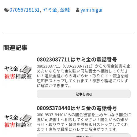
07056718151
,
ヤミ金
,
金融
yamihigai
関連記事
08023087711はヤミ金の電話番号
08023087711（080-2308-7711）からの闇金被害を止
めたいならヤミ金に強い司法書士へ相談してくださ
い！違法金融からの嫌がらせ・取り立て・脅迫を最
短即日ストップしてくれます！家族や職場にバレず
に解決ができます。
記事を読む
08095378440はヤミ金の電話番号
080-9537-8440からの闇金被害を止めたいなら闇金に
強い司法書士へ相談してください！闇金からの嫌が
らせ・取り立て・脅迫を最短即日ストップしてくれ
ます！家族や職場にバレずに解決ができます。