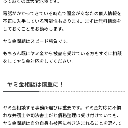
っておくのは大変危険です。
電話がかかってきている時点で闇金があなたの個人情報を
不正に入手している可能性もあります。まずは無料相談を
しておくことをお勧めします。
ヤミ金問題はスピード勝負です。
もちろん既にヤミ金から被害を受けている方もすぐに相談
をしてヤミ金対応をしてください。
ヤミ金相談は慎重に！
ヤミ金相談する事務所選びは重要です。ヤミ金対応に不慣
れな弁護士や司法書士だと債務整理は受け付けていても、
ヤミ金問題は自分自身も被害に巻き込まれることを恐れて