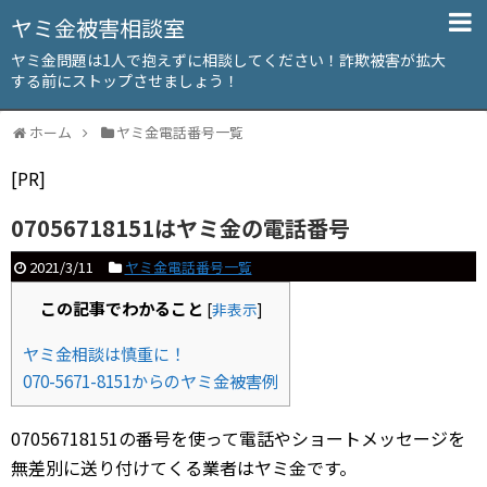
ヤミ金被害相談室
ヤミ金問題は1人で抱えずに相談してください！詐欺被害が拡大
する前にストップさせましょう！
ホーム
ヤミ金電話番号一覧
[PR]
07056718151はヤミ金の電話番号
2021/3/11
ヤミ金電話番号一覧
この記事でわかること
[
非表示
]
ヤミ金相談は慎重に！
070-5671-8151からのヤミ金被害例
07056718151の番号を使って電話やショートメッセージを
無差別に送り付けてくる業者はヤミ金です。