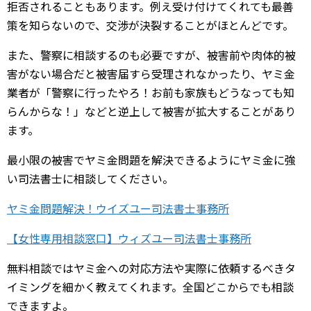
拒否されることもあります。例え受け付けてくれても最善
策を知らないので、交渉が決裂することがほとんどです。
また、警察に相談するのも必要ですが、被害前や肉体的被
害がない場合だと被害届すら受理されなかったり、ヤミ金
業者が「警察に行ったやろ！お前も家族もどうなっても知
らんからな！」などと逆上して被害が拡大することがあり
ます。
最小限の被害でヤミ金問題を解決できるようにヤミ金に強
い司法書士に相談してください。
ヤミ金問題解決！ウイズユー司法書士事務所
【女性専用相談窓口】ウィズユー司法書士事務所
無料相談ではヤミ金への対応方法や実際に依頼するべきタ
イミングを細かく教えてくれます。全国どこからでも相談
できますよ。