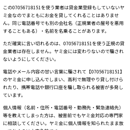
この07056718151を使う業者は貸金業登録もしていないヤ
ミ金なのでまともにお金を貸してくれることはありませ
ん。同じ電話番号でも別の会社名（正規業者の屋号を悪用
することもある）・名前を名乗ることがあります。
ただ確実に言い切れるのは、07056718151を使う正規の貸
金業者は存在しません。ヤミ金には変わりないので騙され
ないようにしてください。
電話やメール内容の甘い言葉に騙されて【07056718151】
のヤミ金に申し込んでしまい、高利で無理やり貸し付けら
れたり、携帯電話や銀行口座を騙し取られる被害が多発し
ています。
個人情報（名前・住所・電話番号・勤務先・緊急連絡先）
等を教えてしまった方は、被害前でもヤミ金対応の専門家
に相談してください。ヤミ金に個人情報を知られたまま放