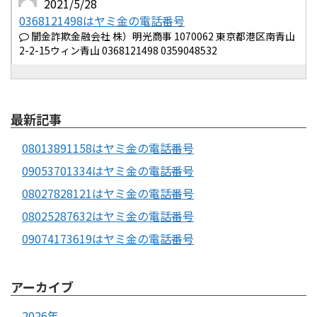
2021/5/28
0368121498はヤミ金の電話番号
闇金詐欺金融会社 株）明光商事 1070062 東京都港区南青山
2-2-15ウィン青山 0368121498 0359048532
最新記事
08013891158はヤミ金の電話番号
09053701334はヤミ金の電話番号
08027828121はヤミ金の電話番号
08025287632はヤミ金の電話番号
09074173619はヤミ金の電話番号
アーカイブ
2026年