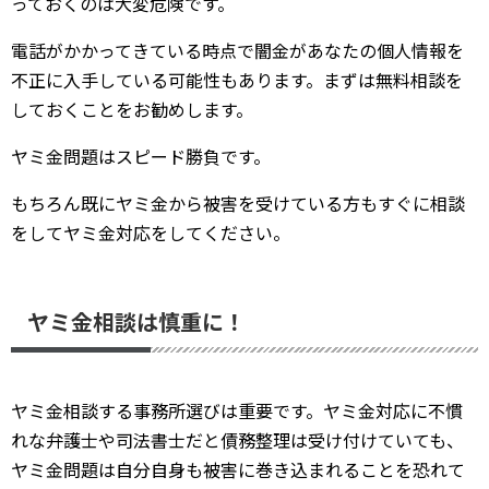
っておくのは大変危険です。
電話がかかってきている時点で闇金があなたの個人情報を
不正に入手している可能性もあります。まずは無料相談を
しておくことをお勧めします。
ヤミ金問題はスピード勝負です。
もちろん既にヤミ金から被害を受けている方もすぐに相談
をしてヤミ金対応をしてください。
ヤミ金相談は慎重に！
ヤミ金相談する事務所選びは重要です。ヤミ金対応に不慣
れな弁護士や司法書士だと債務整理は受け付けていても、
ヤミ金問題は自分自身も被害に巻き込まれることを恐れて