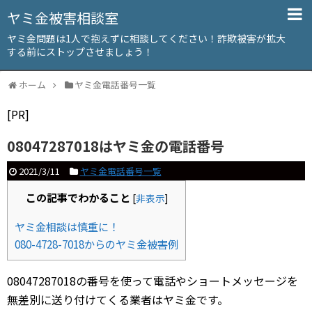
ヤミ金被害相談室
ヤミ金問題は1人で抱えずに相談してください！詐欺被害が拡大
する前にストップさせましょう！
ホーム
ヤミ金電話番号一覧
[PR]
08047287018はヤミ金の電話番号
2021/3/11
ヤミ金電話番号一覧
この記事でわかること
[
非表示
]
ヤミ金相談は慎重に！
080-4728-7018からのヤミ金被害例
08047287018の番号を使って電話やショートメッセージを
無差別に送り付けてくる業者はヤミ金です。