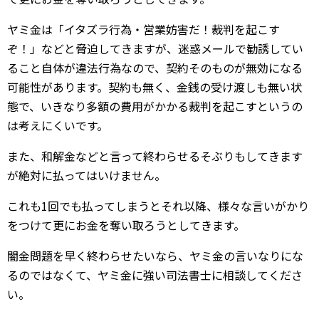
ヤミ金は「イタズラ行為・営業妨害だ！裁判を起こす
ぞ！」などと脅迫してきますが、迷惑メールで勧誘してい
ること自体が違法行為なので、契約そのものが無効になる
可能性があります。契約も無く、金銭の受け渡しも無い状
態で、いきなり多額の費用がかかる裁判を起こすというの
は考えにくいです。
また、和解金などと言って終わらせるそぶりもしてきます
が絶対に払ってはいけません。
これも1回でも払ってしまうとそれ以降、様々な言いがかり
をつけて更にお金を奪い取ろうとしてきます。
闇金問題を早く終わらせたいなら、ヤミ金の言いなりにな
るのではなくて、ヤミ金に強い司法書士に相談してくださ
い。