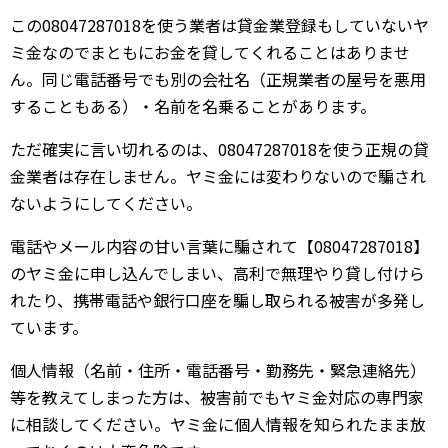
この08047287018を使う業者は貸金業登録もしていないヤ
ミ金なのでまともにお金を貸してくれることはありませ
ん。同じ電話番号でも別の会社名（正規業者の屋号を悪用
することもある）・名前を名乗ることがあります。
ただ確実に言い切れるのは、08047287018を使う正規の貸
金業者は存在しません。ヤミ金には変わりないので騙され
ないようにしてください。
電話やメール内容の甘い言葉に騙されて【08047287018】
のヤミ金に申し込んでしまい、高利で無理やり貸し付けら
れたり、携帯電話や銀行口座を騙し取られる被害が多発し
ています。
個人情報（名前・住所・電話番号・勤務先・緊急連絡先）
等を教えてしまった方は、被害前でもヤミ金対応の専門家
に相談してください。ヤミ金に個人情報を知られたまま放