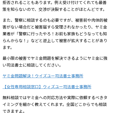
拒否されることもあります。例え受け付けてくれても最善
策を知らないので、交渉が決裂することがほとんどです。
また、警察に相談するのも必要ですが、被害前や肉体的被
害がない場合だと被害届すら受理されなかったり、ヤミ金
業者が「警察に行ったやろ！お前も家族もどうなっても知
らんからな！」などと逆上して被害が拡大することがあり
ます。
最小限の被害でヤミ金問題を解決できるようにヤミ金に強
い司法書士に相談してください。
ヤミ金問題解決！ウイズユー司法書士事務所
【女性専用相談窓口】ウィズユー司法書士事務所
無料相談ではヤミ金への対応方法や実際に依頼するべきタ
イミングを細かく教えてくれます。全国どこからでも相談
できますよ。