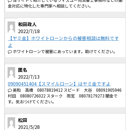
当サイトで紹介しているウィズユー司法書士事務所などの闇
金対応に特化した専門家へ相談してください。
和田政人
2022/7/18
【ヤミ金】ホワイトローンからの被害相談は無料です
よ
ホワイトローンで被害にあっています。助けてください。
匿名
2022/7/13
09090451404【スマイルローン】はヤミ金ですよ
英和 高橋 08078819412 スピード 大谷 08091905946
村田 08080726022 スターク 雨宮 08078179273 闇金で
す。気おつけてください。
松田
2021/5/28