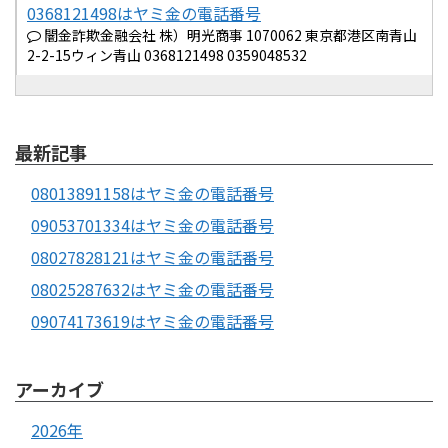
0368121498はヤミ金の電話番号
闇金詐欺金融会社 株）明光商事 1070062 東京都港区南青山
2-2-15ウィン青山 0368121498 0359048532
最新記事
08013891158はヤミ金の電話番号
09053701334はヤミ金の電話番号
08027828121はヤミ金の電話番号
08025287632はヤミ金の電話番号
09074173619はヤミ金の電話番号
アーカイブ
2026年