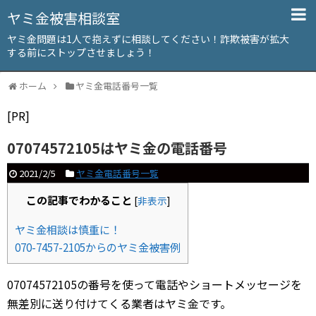
ヤミ金被害相談室
ヤミ金問題は1人で抱えずに相談してください！詐欺被害が拡大
する前にストップさせましょう！
ホーム
ヤミ金電話番号一覧
[PR]
07074572105はヤミ金の電話番号
2021/2/5
ヤミ金電話番号一覧
この記事でわかること
[
非表示
]
ヤミ金相談は慎重に！
070-7457-2105からのヤミ金被害例
07074572105の番号を使って電話やショートメッセージを
無差別に送り付けてくる業者はヤミ金です。