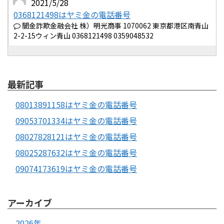
2021/5/28
0368121498はヤミ金の電話番号
闇金詐欺金融会社 株）明光商事 1070062 東京都港区南青山
2-2-15ウィン青山 0368121498 0359048532
最新記事
08013891158はヤミ金の電話番号
09053701334はヤミ金の電話番号
08027828121はヤミ金の電話番号
08025287632はヤミ金の電話番号
09074173619はヤミ金の電話番号
アーカイブ
2026年