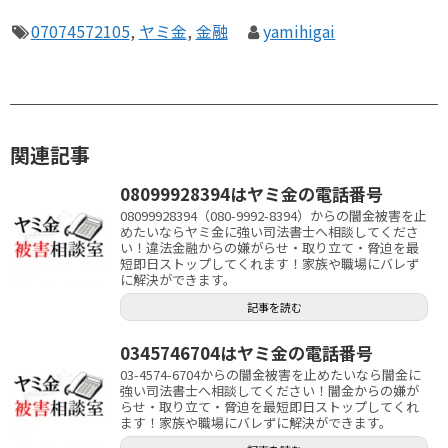
07074572105
,
ヤミ金
,
金融
yamihigai
関連記事
08099928394はヤミ金の電話番号
08099928394（080-9992-8394）からの闇金被害を止
めたいならヤミ金に強い司法書士へ相談してくださ
い！違法金融からの嫌がらせ・取り立て・脅迫を最
短即日ストップしてくれます！家族や職場にバレず
に解決ができます。
記事を読む
0345746704はヤミ金の電話番号
03-4574-6704からの闇金被害を止めたいなら闇金に
強い司法書士へ相談してください！闇金からの嫌が
らせ・取り立て・脅迫を最短即日ストップしてくれ
ます！家族や職場にバレずに解決ができます。