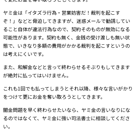
ヤミ金は「イタズラ行為・営業妨害だ！裁判を起こす
ぞ！」などと脅迫してきますが、迷惑メールで勧誘してい
ること自体が違法行為なので、契約そのものが無効になる
可能性があります。契約も無く、金銭の受け渡しも無い状
態で、いきなり多額の費用がかかる裁判を起こすというの
は考えにくいです。
また、和解金などと言って終わらせるそぶりもしてきます
が絶対に払ってはいけません。
これも1回でも払ってしまうとそれ以降、様々な言いがかり
をつけて更にお金を奪い取ろうとしてきます。
闇金問題を早く終わらせたいなら、ヤミ金の言いなりにな
るのではなくて、ヤミ金に強い司法書士に相談してくださ
い。