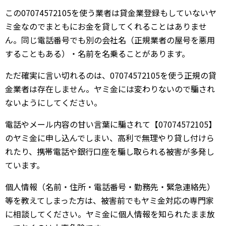
この07074572105を使う業者は貸金業登録もしていないヤ
ミ金なのでまともにお金を貸してくれることはありませ
ん。同じ電話番号でも別の会社名（正規業者の屋号を悪用
することもある）・名前を名乗ることがあります。
ただ確実に言い切れるのは、07074572105を使う正規の貸
金業者は存在しません。ヤミ金には変わりないので騙され
ないようにしてください。
電話やメール内容の甘い言葉に騙されて【07074572105】
のヤミ金に申し込んでしまい、高利で無理やり貸し付けら
れたり、携帯電話や銀行口座を騙し取られる被害が多発し
ています。
個人情報（名前・住所・電話番号・勤務先・緊急連絡先）
等を教えてしまった方は、被害前でもヤミ金対応の専門家
に相談してください。ヤミ金に個人情報を知られたまま放