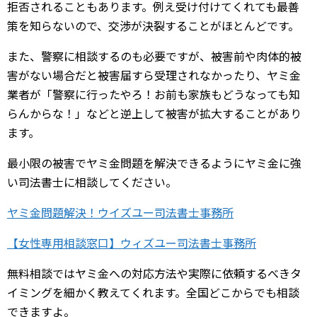
拒否されることもあります。例え受け付けてくれても最善
策を知らないので、交渉が決裂することがほとんどです。
また、警察に相談するのも必要ですが、被害前や肉体的被
害がない場合だと被害届すら受理されなかったり、ヤミ金
業者が「警察に行ったやろ！お前も家族もどうなっても知
らんからな！」などと逆上して被害が拡大することがあり
ます。
最小限の被害でヤミ金問題を解決できるようにヤミ金に強
い司法書士に相談してください。
ヤミ金問題解決！ウイズユー司法書士事務所
【女性専用相談窓口】ウィズユー司法書士事務所
無料相談ではヤミ金への対応方法や実際に依頼するべきタ
イミングを細かく教えてくれます。全国どこからでも相談
できますよ。