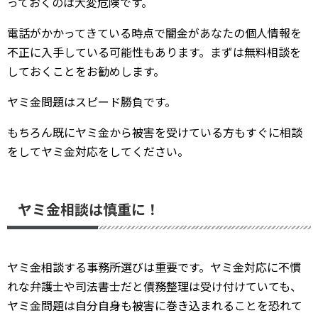
っておくのは大変危険です。
電話がかかってきている時点で闇金があなたの個人情報を
不正に入手している可能性もあります。まずは無料相談を
しておくことをお勧めします。
ヤミ金問題はスピード勝負です。
もちろん既にヤミ金から被害を受けている方もすぐに相談
をしてヤミ金対応をしてください。
ヤミ金相談は慎重に！
ヤミ金相談する事務所選びは重要です。ヤミ金対応に不慣
れな弁護士や司法書士だと債務整理は受け付けていても、
ヤミ金問題は自分自身も被害に巻き込まれることを恐れて