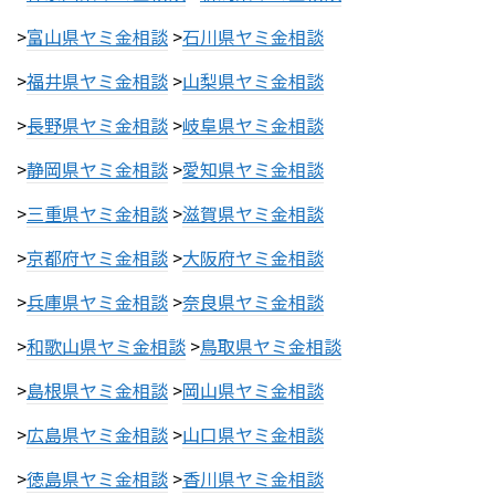
>
富山県ヤミ金相談
>
石川県ヤミ金相談
>
福井県ヤミ金相談
>
山梨県ヤミ金相談
>
長野県ヤミ金相談
>
岐阜県ヤミ金相談
>
静岡県ヤミ金相談
>
愛知県ヤミ金相談
>
三重県ヤミ金相談
>
滋賀県ヤミ金相談
>
京都府ヤミ金相談
>
大阪府ヤミ金相談
>
兵庫県ヤミ金相談
>
奈良県ヤミ金相談
>
和歌山県ヤミ金相談
>
鳥取県ヤミ金相談
>
島根県ヤミ金相談
>
岡山県ヤミ金相談
>
広島県ヤミ金相談
>
山口県ヤミ金相談
>
徳島県ヤミ金相談
>
香川県ヤミ金相談