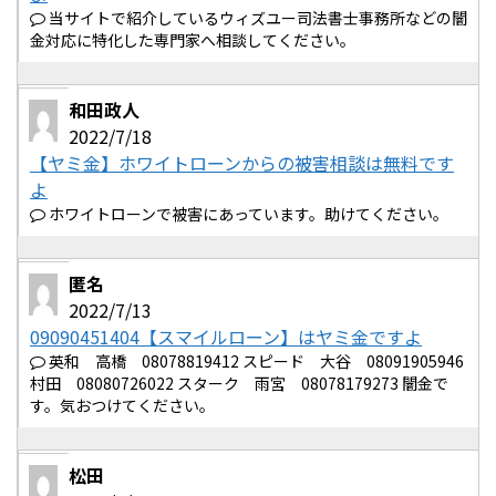
当サイトで紹介しているウィズユー司法書士事務所などの闇
金対応に特化した専門家へ相談してください。
和田政人
2022/7/18
【ヤミ金】ホワイトローンからの被害相談は無料です
よ
ホワイトローンで被害にあっています。助けてください。
匿名
2022/7/13
09090451404【スマイルローン】はヤミ金ですよ
英和 高橋 08078819412 スピード 大谷 08091905946
村田 08080726022 スターク 雨宮 08078179273 闇金で
す。気おつけてください。
松田