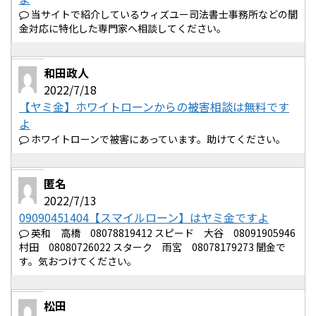
当サイトで紹介しているウィズユー司法書士事務所などの闇
金対応に特化した専門家へ相談してください。
和田政人
2022/7/18
【ヤミ金】ホワイトローンからの被害相談は無料です
よ
ホワイトローンで被害にあっています。助けてください。
匿名
2022/7/13
09090451404【スマイルローン】はヤミ金ですよ
英和 高橋 08078819412 スピード 大谷 08091905946
村田 08080726022 スターク 雨宮 08078179273 闇金で
す。気おつけてください。
松田