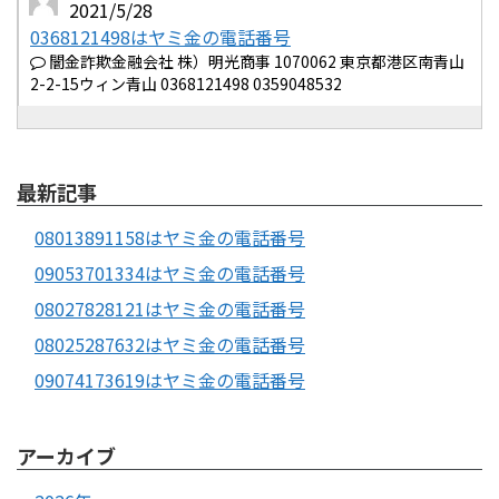
2021/5/28
0368121498はヤミ金の電話番号
闇金詐欺金融会社 株）明光商事 1070062 東京都港区南青山
2-2-15ウィン青山 0368121498 0359048532
最新記事
08013891158はヤミ金の電話番号
09053701334はヤミ金の電話番号
08027828121はヤミ金の電話番号
08025287632はヤミ金の電話番号
09074173619はヤミ金の電話番号
アーカイブ