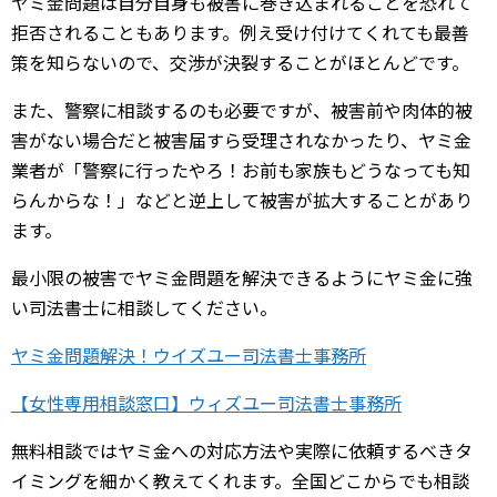
ヤミ金問題は自分自身も被害に巻き込まれることを恐れて
拒否されることもあります。例え受け付けてくれても最善
策を知らないので、交渉が決裂することがほとんどです。
また、警察に相談するのも必要ですが、被害前や肉体的被
害がない場合だと被害届すら受理されなかったり、ヤミ金
業者が「警察に行ったやろ！お前も家族もどうなっても知
らんからな！」などと逆上して被害が拡大することがあり
ます。
最小限の被害でヤミ金問題を解決できるようにヤミ金に強
い司法書士に相談してください。
ヤミ金問題解決！ウイズユー司法書士事務所
【女性専用相談窓口】ウィズユー司法書士事務所
無料相談ではヤミ金への対応方法や実際に依頼するべきタ
イミングを細かく教えてくれます。全国どこからでも相談