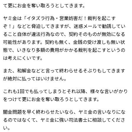
て更にお金を奪い取ろうとしてきます。
ヤミ金は「イタズラ行為・営業妨害だ！裁判を起こす
ぞ！」などと脅迫してきますが、迷惑メールで勧誘してい
ること自体が違法行為なので、契約そのものが無効になる
可能性があります。契約も無く、金銭の受け渡しも無い状
態で、いきなり多額の費用がかかる裁判を起こすというの
は考えにくいです。
また、和解金などと言って終わらせるそぶりもしてきます
が絶対に払ってはいけません。
これも1回でも払ってしまうとそれ以降、様々な言いがかり
をつけて更にお金を奪い取ろうとしてきます。
闇金問題を早く終わらせたいなら、ヤミ金の言いなりにな
るのではなくて、ヤミ金に強い司法書士に相談してくださ
い。