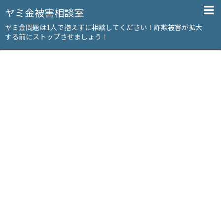
ヤミ金被害相談室
ヤミ金問題は1人で抱えずに相談してください！詐欺被害が拡大
する前にストップさせましょう！