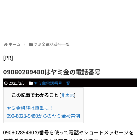
ホーム
ヤミ金電話番号一覧
[PR]
09080289480はヤミ金の電話番号
2021/2/5
ヤミ金電話番号一覧
この記事でわかること
[
非表示
]
ヤミ金相談は慎重に！
090-8028-9480からのヤミ金被害例
09080289480の番号を使って電話やショートメッセージを