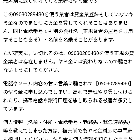
無差別に送り付けてくる業者はヤミ金です。
この09080289480を使う業者は貸金業登録もしていないヤ
ミ金なのでまともにお金を貸してくれることはありませ
ん。同じ電話番号でも別の会社名（正規業者の屋号を悪用
することもある）・名前を名乗ることがあります。
ただ確実に言い切れるのは、09080289480を使う正規の貸
金業者は存在しません。ヤミ金には変わりないので騙され
ないようにしてください。
電話やメール内容の甘い言葉に騙されて【09080289480】
のヤミ金に申し込んでしまい、高利で無理やり貸し付けら
れたり、携帯電話や銀行口座を騙し取られる被害が多発し
ています。
個人情報（名前・住所・電話番号・勤務先・緊急連絡先）
等を教えてしまった方は、被害前でもヤミ金対応の専門家
に相談してください。ヤミ金に個人情報を知られたまま放