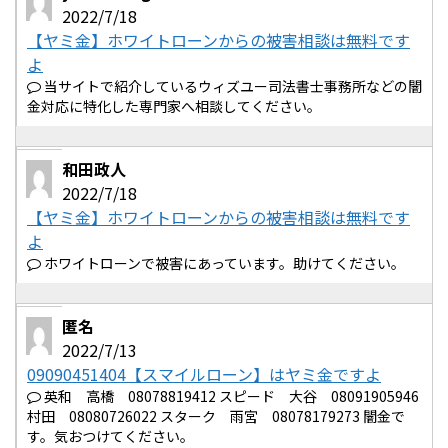
2022/7/18
【ヤミ金】ホワイトローンからの被害相談は無料です
よ
当サイトで紹介しているウィズユー司法書士事務所などの闇
金対応に特化した専門家へ相談してください。
和田政人
2022/7/18
【ヤミ金】ホワイトローンからの被害相談は無料です
よ
ホワイトローンで被害にあっています。助けてください。
匿名
2022/7/13
09090451404【スマイルローン】はヤミ金ですよ
英和 高橋 08078819412 スピード 大谷 08091905946
村田 08080726022 スターク 雨宮 08078179273 闇金で
す。気おつけてください。