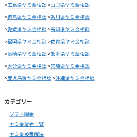
>
広島県ヤミ金相談
>
山口県ヤミ金相談
>
徳島県ヤミ金相談
>
香川県ヤミ金相談
>
愛媛県ヤミ金相談
>
高知県ヤミ金相談
>
福岡県ヤミ金相談
>
佐賀県ヤミ金相談
>
長崎県ヤミ金相談
>
熊本県ヤミ金相談
>
大分県ヤミ金相談
>
宮崎県ヤミ金相談
>
鹿児島県ヤミ金相談
>
沖縄県ヤミ金相談
カテゴリー
ソフト闇金
ヤミ金業者一覧
ヤミ金被害解決