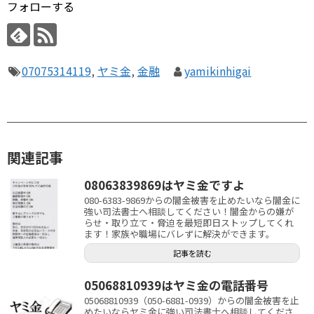
フォローする
07075314119
,
ヤミ金
,
金融
yamikinhigai
関連記事
08063839869はヤミ金ですよ
080-6383-9869からの闇金被害を止めたいなら闇金に
強い司法書士へ相談してください！闇金からの嫌が
らせ・取り立て・脅迫を最短即日ストップしてくれ
ます！家族や職場にバレずに解決ができます。
記事を読む
05068810939はヤミ金の電話番号
05068810939（050-6881-0939）からの闇金被害を止
めたいならヤミ金に強い司法書士へ相談してくださ