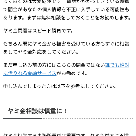
っておくのは大変危険です。 電話がかかってきている時点
で闇金があなたの個人情報を不正に入手している可能性も
あります。まずは無料相談をしておくことをお勧めします。
ヤミ金問題はスピード勝負です。
もちろん既にヤミ金から被害を受けている方もすぐに相談
をしてヤミ金対応をしてください。
まだ申し込み前の方にはこちらの闇金ではない
誰でも絶対
に借りれる金融サービス
がお勧めです。
申し込んでしまった方は以下を参考にしてください。
ヤミ金相談は慎重に！
ヤミ金相談する事務所選びは重要です。ヤミ金対応に不慣