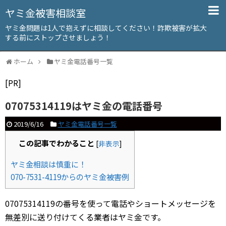
ヤミ金被害相談室
ヤミ金問題は1人で抱えずに相談してください！詐欺被害が拡大
する前にストップさせましょう！
ホーム
ヤミ金電話番号一覧
[PR]
07075314119はヤミ金の電話番号
2019/6/16
ヤミ金電話番号一覧
この記事でわかること
[
非表示
]
ヤミ金相談は慎重に！
070-7531-4119からのヤミ金被害例
07075314119の番号を使って電話やショートメッセージを
無差別に送り付けてくる業者はヤミ金です。