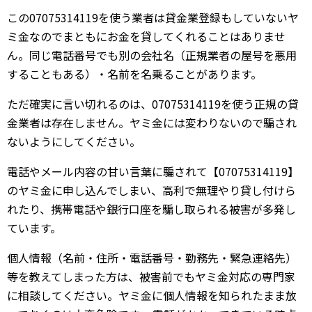
この07075314119を使う業者は貸金業登録もしていないヤ
ミ金なのでまともにお金を貸してくれることはありませ
ん。同じ電話番号でも別の会社名（正規業者の屋号を悪用
することもある）・名前を名乗ることがあります。
ただ確実に言い切れるのは、07075314119を使う正規の貸
金業者は存在しません。ヤミ金には変わりないので騙され
ないようにしてください。
電話やメール内容の甘い言葉に騙されて【07075314119】
のヤミ金に申し込んでしまい、高利で無理やり貸し付けら
れたり、携帯電話や銀行口座を騙し取られる被害が多発し
ています。
個人情報（名前・住所・電話番号・勤務先・緊急連絡先）
等を教えてしまった方は、被害前でもヤミ金対応の専門家
に相談してください。ヤミ金に個人情報を知られたまま放