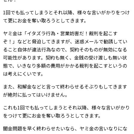
1回でも払ってしまうとそれ以降、様々な言いがかりをつけ
て更にお金を奪い取ろうとしてきます。
ヤミ金は「イタズラ行為・営業妨害だ！裁判を起こす
ぞ！」などと脅迫してきますが、迷惑メールで勧誘してい
ること自体が違法行為なので、契約そのものが無効になる
可能性があります。契約も無く、金銭の受け渡しも無い状
態で、いきなり多額の費用がかかる裁判を起こすというの
は考えにくいです。
また、和解金などと言って終わらせるそぶりもしてきます
が絶対に払ってはいけません。
これも1回でも払ってしまうとそれ以降、様々な言いがかり
をつけて更にお金を奪い取ろうとしてきます。
闇金問題を早く終わらせたいなら、ヤミ金の言いなりにな