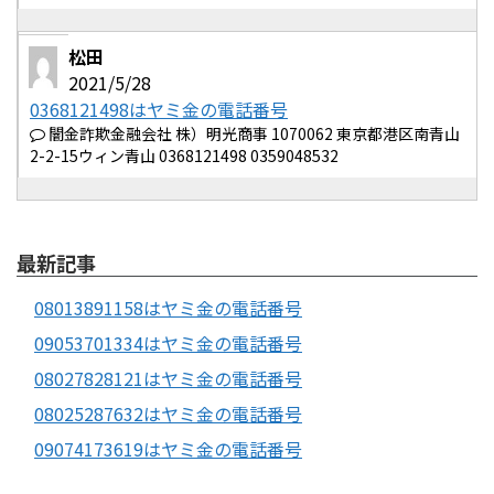
松田
2021/5/28
0368121498はヤミ金の電話番号
闇金詐欺金融会社 株）明光商事 1070062 東京都港区南青山
2-2-15ウィン青山 0368121498 0359048532
最新記事
08013891158はヤミ金の電話番号
09053701334はヤミ金の電話番号
08027828121はヤミ金の電話番号
08025287632はヤミ金の電話番号
09074173619はヤミ金の電話番号