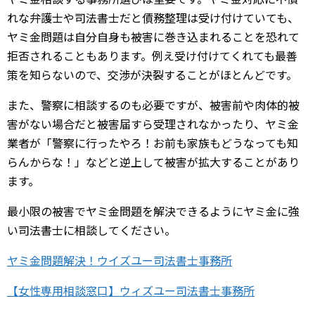
れな弁護士や司法書士だと債務整理は受け付けていても、
ヤミ金問題は自分自身も被害に巻き込まれることを恐れて
拒否されることもあります。例え受け付けてくれても最善
策を知らないので、交渉が決裂することがほとんどです。
また、警察に相談するのも必要ですが、被害前や肉体的被
害がない場合だと被害届すら受理されなかったり、ヤミ金
業者が「警察に行ったやろ！お前も家族もどうなっても知
らんからな！」などと逆上して被害が拡大することがあり
ます。
最小限の被害でヤミ金問題を解決できるようにヤミ金に強
い司法書士に相談してください。
ヤミ金問題解決！ウイズユー司法書士事務所
【女性専用相談窓口】ウィズユー司法書士事務所