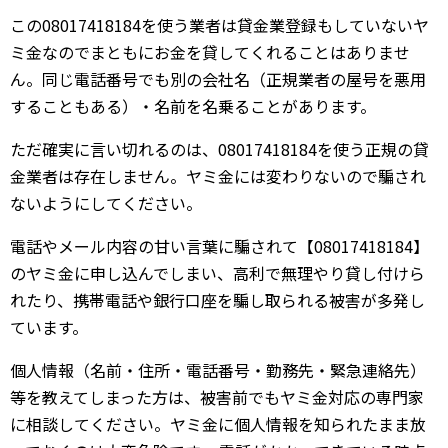
この08017418184を使う業者は貸金業登録もしていないヤ
ミ金なのでまともにお金を貸してくれることはありませ
ん。同じ電話番号でも別の会社名（正規業者の屋号を悪用
することもある）・名前を名乗ることがあります。
ただ確実に言い切れるのは、08017418184を使う正規の貸
金業者は存在しません。ヤミ金には変わりないので騙され
ないようにしてください。
電話やメール内容の甘い言葉に騙されて【08017418184】
のヤミ金に申し込んでしまい、高利で無理やり貸し付けら
れたり、携帯電話や銀行口座を騙し取られる被害が多発し
ています。
個人情報（名前・住所・電話番号・勤務先・緊急連絡先）
等を教えてしまった方は、被害前でもヤミ金対応の専門家
に相談してください。ヤミ金に個人情報を知られたまま放