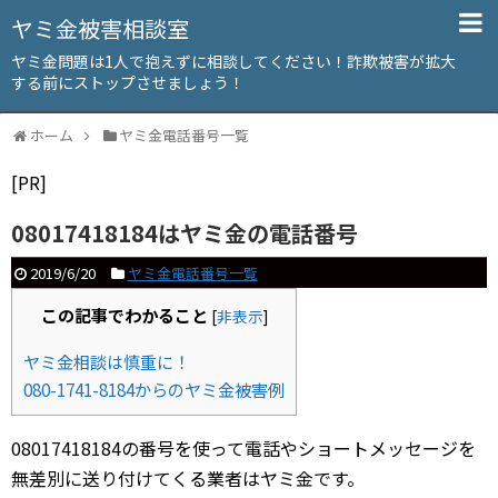
ヤミ金被害相談室
ヤミ金問題は1人で抱えずに相談してください！詐欺被害が拡大
する前にストップさせましょう！
ホーム
ヤミ金電話番号一覧
[PR]
08017418184はヤミ金の電話番号
2019/6/20
ヤミ金電話番号一覧
この記事でわかること
[
非表示
]
ヤミ金相談は慎重に！
080-1741-8184からのヤミ金被害例
08017418184の番号を使って電話やショートメッセージを
無差別に送り付けてくる業者はヤミ金です。