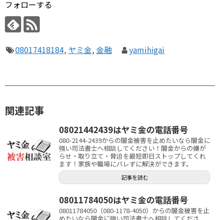
フォローする
08017418184
,
ヤミ金
,
金融
yamihigai
関連記事
08021442439はヤミ金の電話番号
080-2144-2439からの闇金被害を止めたいなら闇金に
強い司法書士へ相談してください！闇金からの嫌が
らせ・取り立て・脅迫を最短即日ストップしてくれ
ます！家族や職場にバレずに解決ができます。
記事を読む
08011784050はヤミ金の電話番号
08011784050（080-1178-4050）からの闇金被害を止
めたいなら闇金に強い司法書士へ相談してくださ