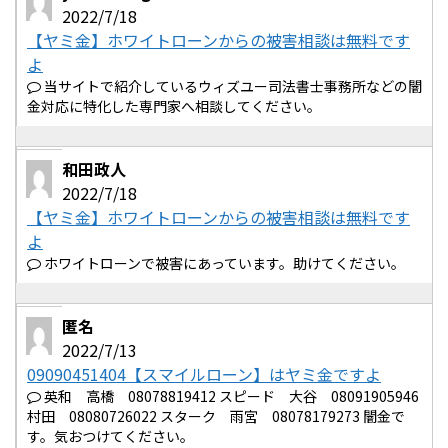
2022/7/18
【ヤミ金】ホワイトローンからの被害相談は無料です
よ
当サイトで紹介しているウィズユー司法書士事務所などの闇
金対応に特化した専門家へ相談してください。
和田政人
2022/7/18
【ヤミ金】ホワイトローンからの被害相談は無料です
よ
ホワイトローンで被害にあっています。助けてください。
匿名
2022/7/13
09090451404【スマイルローン】はヤミ金ですよ
英和 高橋 08078819412 スピード 大谷 08091905946
村田 08080726022 スターク 雨宮 08078179273 闇金で
す。気おつけてください。