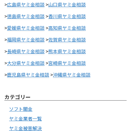
>
広島県ヤミ金相談
>
山口県ヤミ金相談
>
徳島県ヤミ金相談
>
香川県ヤミ金相談
>
愛媛県ヤミ金相談
>
高知県ヤミ金相談
>
福岡県ヤミ金相談
>
佐賀県ヤミ金相談
>
長崎県ヤミ金相談
>
熊本県ヤミ金相談
>
大分県ヤミ金相談
>
宮崎県ヤミ金相談
>
鹿児島県ヤミ金相談
>
沖縄県ヤミ金相談
カテゴリー
ソフト闇金
ヤミ金業者一覧
ヤミ金被害解決