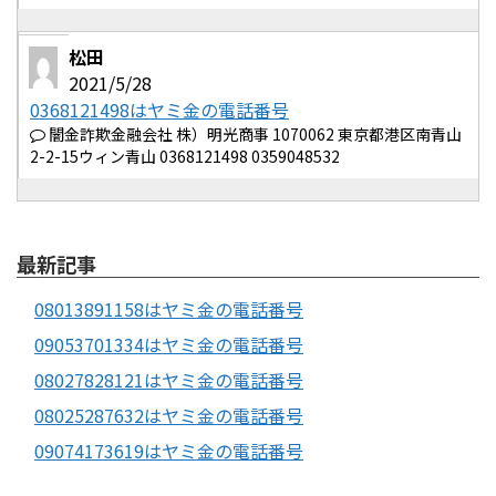
松田
2021/5/28
0368121498はヤミ金の電話番号
闇金詐欺金融会社 株）明光商事 1070062 東京都港区南青山
2-2-15ウィン青山 0368121498 0359048532
最新記事
08013891158はヤミ金の電話番号
09053701334はヤミ金の電話番号
08027828121はヤミ金の電話番号
08025287632はヤミ金の電話番号
09074173619はヤミ金の電話番号