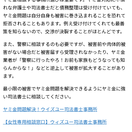
れな弁護士や司法書士だと債務整理は受け付けていても、
ヤミ金問題は自分自身も被害に巻き込まれることを恐れて
拒否されることもあります。例え受け付けてくれても最善
策を知らないので、交渉が決裂することがほとんどです。
また、警察に相談するのも必要ですが、被害前や肉体的被
害がない場合だと被害届すら受理されなかったり、ヤミ金
業者が「警察に行ったやろ！お前も家族もどうなっても知
らんからな！」などと逆上して被害が拡大することがあり
ます。
最小限の被害でヤミ金問題を解決できるようにヤミ金に強
い司法書士に相談してください。
ヤミ金問題解決！ウイズユー司法書士事務所
【女性専用相談窓口】ウィズユー司法書士事務所