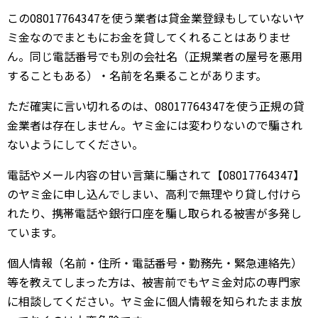
この08017764347を使う業者は貸金業登録もしていないヤ
ミ金なのでまともにお金を貸してくれることはありませ
ん。同じ電話番号でも別の会社名（正規業者の屋号を悪用
することもある）・名前を名乗ることがあります。
ただ確実に言い切れるのは、08017764347を使う正規の貸
金業者は存在しません。ヤミ金には変わりないので騙され
ないようにしてください。
電話やメール内容の甘い言葉に騙されて【08017764347】
のヤミ金に申し込んでしまい、高利で無理やり貸し付けら
れたり、携帯電話や銀行口座を騙し取られる被害が多発し
ています。
個人情報（名前・住所・電話番号・勤務先・緊急連絡先）
等を教えてしまった方は、被害前でもヤミ金対応の専門家
に相談してください。ヤミ金に個人情報を知られたまま放