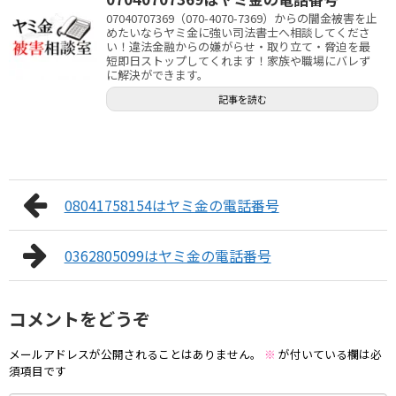
07040707369（070-4070-7369）からの闇金被害を止
めたいならヤミ金に強い司法書士へ相談してくださ
い！違法金融からの嫌がらせ・取り立て・脅迫を最
短即日ストップしてくれます！家族や職場にバレず
に解決ができます。
記事を読む
08041758154はヤミ金の電話番号
0362805099はヤミ金の電話番号
コメントをどうぞ
メールアドレスが公開されることはありません。
※
が付いている欄は必
須項目です