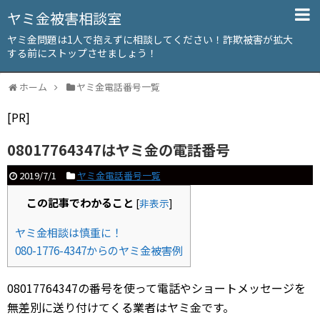
ヤミ金被害相談室
ヤミ金問題は1人で抱えずに相談してください！詐欺被害が拡大
する前にストップさせましょう！
ホーム
ヤミ金電話番号一覧
[PR]
08017764347はヤミ金の電話番号
2019/7/1
ヤミ金電話番号一覧
この記事でわかること
[
非表示
]
ヤミ金相談は慎重に！
080-1776-4347からのヤミ金被害例
08017764347の番号を使って電話やショートメッセージを
無差別に送り付けてくる業者はヤミ金です。