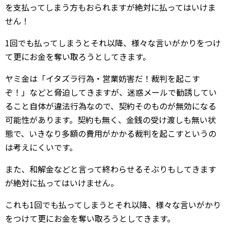
を支払ってしまう方もおられますが絶対に払ってはいけま
せん！
1回でも払ってしまうとそれ以降、様々な言いがかりをつけ
て更にお金を奪い取ろうとしてきます。
ヤミ金は「イタズラ行為・営業妨害だ！裁判を起こす
ぞ！」などと脅迫してきますが、迷惑メールで勧誘してい
ること自体が違法行為なので、契約そのものが無効になる
可能性があります。契約も無く、金銭の受け渡しも無い状
態で、いきなり多額の費用がかかる裁判を起こすというの
は考えにくいです。
また、和解金などと言って終わらせるそぶりもしてきます
が絶対に払ってはいけません。
これも1回でも払ってしまうとそれ以降、様々な言いがかり
をつけて更にお金を奪い取ろうとしてきます。