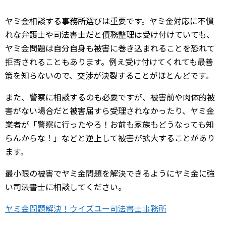
ヤミ金相談する事務所選びは重要です。ヤミ金対応に不慣
れな弁護士や司法書士だと債務整理は受け付けていても、
ヤミ金問題は自分自身も被害に巻き込まれることを恐れて
拒否されることもあります。例え受け付けてくれても最善
策を知らないので、交渉が決裂することがほとんどです。
また、警察に相談するのも必要ですが、被害前や肉体的被
害がない場合だと被害届すら受理されなかったり、ヤミ金
業者が「警察に行ったやろ！お前も家族もどうなっても知
らんからな！」などと逆上して被害が拡大することがあり
ます。
最小限の被害でヤミ金問題を解決できるようにヤミ金に強
い司法書士に相談してください。
ヤミ金問題解決！ウイズユー司法書士事務所