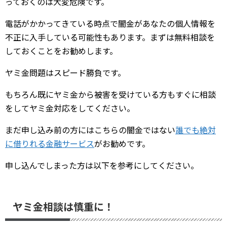
っておくのは大変危険です。
電話がかかってきている時点で闇金があなたの個人情報を
不正に入手している可能性もあります。まずは無料相談を
しておくことをお勧めします。
ヤミ金問題はスピード勝負です。
もちろん既にヤミ金から被害を受けている方もすぐに相談
をしてヤミ金対応をしてください。
まだ申し込み前の方にはこちらの闇金ではない
誰でも絶対
に借りれる金融サービス
がお勧めです。
申し込んでしまった方は以下を参考にしてください。
ヤミ金相談は慎重に！