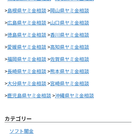
>
島根県ヤミ金相談
>
岡山県ヤミ金相談
>
広島県ヤミ金相談
>
山口県ヤミ金相談
>
徳島県ヤミ金相談
>
香川県ヤミ金相談
>
愛媛県ヤミ金相談
>
高知県ヤミ金相談
>
福岡県ヤミ金相談
>
佐賀県ヤミ金相談
>
長崎県ヤミ金相談
>
熊本県ヤミ金相談
>
大分県ヤミ金相談
>
宮崎県ヤミ金相談
>
鹿児島県ヤミ金相談
>
沖縄県ヤミ金相談
カテゴリー
ソフト闇金