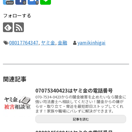
error
0
フォローする
08017764347
,
ヤミ金
,
金融
yamikinhigai
関連記事
07075340423はヤミ金の電話番号
070-7534-0423からの闇金被害を止めたいなら闇金に
強い司法書士へ相談してください！闇金からの嫌が
らせ・取り立て・脅迫を最短即日ストップしてくれ
ます！家族や職場にバレずに解決ができます。
記事を読む