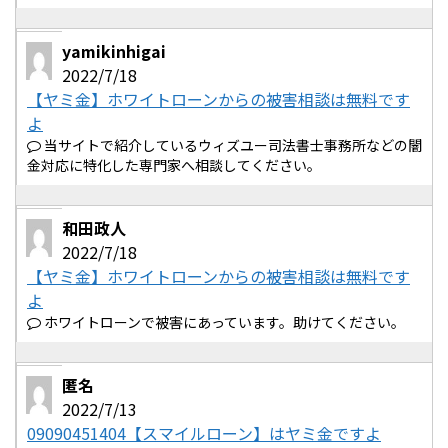
yamikinhigai
2022/7/18
【ヤミ金】ホワイトローンからの被害相談は無料です
よ
当サイトで紹介しているウィズユー司法書士事務所などの闇
金対応に特化した専門家へ相談してください。
和田政人
2022/7/18
【ヤミ金】ホワイトローンからの被害相談は無料です
よ
ホワイトローンで被害にあっています。助けてください。
匿名
2022/7/13
09090451404【スマイルローン】はヤミ金ですよ