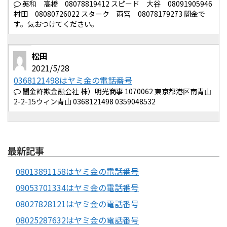
英和 高橋 08078819412 スピード 大谷 08091905946
村田 08080726022 スターク 雨宮 08078179273 闇金で
す。気おつけてください。
松田
2021/5/28
0368121498はヤミ金の電話番号
闇金詐欺金融会社 株）明光商事 1070062 東京都港区南青山
2-2-15ウィン青山 0368121498 0359048532
最新記事
08013891158はヤミ金の電話番号
09053701334はヤミ金の電話番号
08027828121はヤミ金の電話番号
08025287632はヤミ金の電話番号