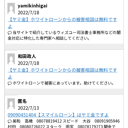
yamikinhigai
2022/7/18
【ヤミ金】ホワイトローンからの被害相談は無料です
よ
当サイトで紹介しているウィズユー司法書士事務所などの闇
金対応に特化した専門家へ相談してください。
和田政人
2022/7/18
【ヤミ金】ホワイトローンからの被害相談は無料です
よ
ホワイトローンで被害にあっています。助けてください。
匿名
2022/7/13
09090451404【スマイルローン】はヤミ金ですよ
英和 高橋 08078819412 スピード 大谷 08091905946
村田 08080726022 スターク 雨宮 08078179273 闇金で