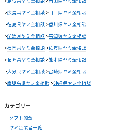
>
島根県ヤミ金相談
>
岡山県ヤミ金相談
>
広島県ヤミ金相談
>
山口県ヤミ金相談
>
徳島県ヤミ金相談
>
香川県ヤミ金相談
>
愛媛県ヤミ金相談
>
高知県ヤミ金相談
>
福岡県ヤミ金相談
>
佐賀県ヤミ金相談
>
長崎県ヤミ金相談
>
熊本県ヤミ金相談
>
大分県ヤミ金相談
>
宮崎県ヤミ金相談
>
鹿児島県ヤミ金相談
>
沖縄県ヤミ金相談
カテゴリー
ソフト闇金
ヤミ金業者一覧