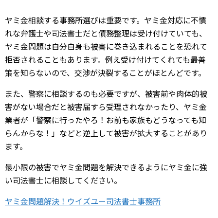
ヤミ金相談する事務所選びは重要です。ヤミ金対応に不慣
れな弁護士や司法書士だと債務整理は受け付けていても、
ヤミ金問題は自分自身も被害に巻き込まれることを恐れて
拒否されることもあります。例え受け付けてくれても最善
策を知らないので、交渉が決裂することがほとんどです。
また、警察に相談するのも必要ですが、被害前や肉体的被
害がない場合だと被害届すら受理されなかったり、ヤミ金
業者が「警察に行ったやろ！お前も家族もどうなっても知
らんからな！」などと逆上して被害が拡大することがあり
ます。
最小限の被害でヤミ金問題を解決できるようにヤミ金に強
い司法書士に相談してください。
ヤミ金問題解決！ウイズユー司法書士事務所