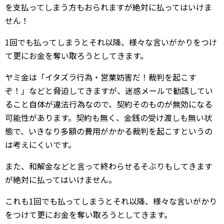
を支払ってしまう方もおられますが絶対に払ってはいけま
せん！
1回でも払ってしまうとそれ以降、様々な言いがかりをつけ
て更にお金を奪い取ろうとしてきます。
ヤミ金は「イタズラ行為・営業妨害だ！裁判を起こす
ぞ！」などと脅迫してきますが、迷惑メールで勧誘してい
ること自体が違法行為なので、契約そのものが無効になる
可能性があります。契約も無く、金銭の受け渡しも無い状
態で、いきなり多額の費用がかかる裁判を起こすというの
は考えにくいです。
また、和解金などと言って終わらせるそぶりもしてきます
が絶対に払ってはいけません。
これも1回でも払ってしまうとそれ以降、様々な言いがかり
をつけて更にお金を奪い取ろうとしてきます。