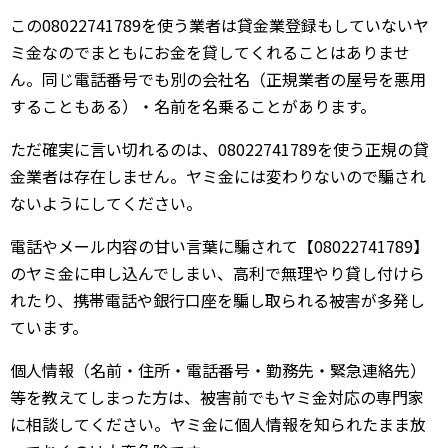
この08022741789を使う業者は貸金業登録もしていないヤ
ミ金なのでまともにお金を貸してくれることはありませ
ん。同じ電話番号でも別の会社名（正規業者の屋号を悪用
することもある）・名前を名乗ることがあります。
ただ確実に言い切れるのは、08022741789を使う正規の貸
金業者は存在しません。ヤミ金には変わりないので騙され
ないようにしてください。
電話やメール内容の甘い言葉に騙されて【08022741789】
のヤミ金に申し込んでしまい、高利で無理やり貸し付けら
れたり、携帯電話や銀行口座を騙し取られる被害が多発し
ています。
個人情報（名前・住所・電話番号・勤務先・緊急連絡先）
等を教えてしまった方は、被害前でもヤミ金対応の専門家
に相談してください。ヤミ金に個人情報を知られたまま放