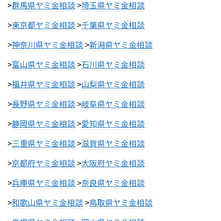
>
群馬県ヤミ金相談
>
埼玉県ヤミ金相談
>
東京都ヤミ金相談
>
千葉県ヤミ金相談
>
神奈川県ヤミ金相談
>
新潟県ヤミ金相談
>
富山県ヤミ金相談
>
石川県ヤミ金相談
>
福井県ヤミ金相談
>
山梨県ヤミ金相談
>
長野県ヤミ金相談
>
岐阜県ヤミ金相談
>
静岡県ヤミ金相談
>
愛知県ヤミ金相談
>
三重県ヤミ金相談
>
滋賀県ヤミ金相談
>
京都府ヤミ金相談
>
大阪府ヤミ金相談
>
兵庫県ヤミ金相談
>
奈良県ヤミ金相談
>
和歌山県ヤミ金相談
>
鳥取県ヤミ金相談