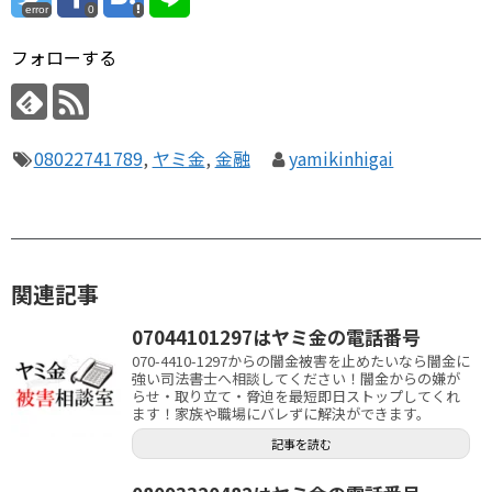
error
0
フォローする
08022741789
,
ヤミ金
,
金融
yamikinhigai
関連記事
07044101297はヤミ金の電話番号
070-4410-1297からの闇金被害を止めたいなら闇金に
強い司法書士へ相談してください！闇金からの嫌が
らせ・取り立て・脅迫を最短即日ストップしてくれ
ます！家族や職場にバレずに解決ができます。
記事を読む