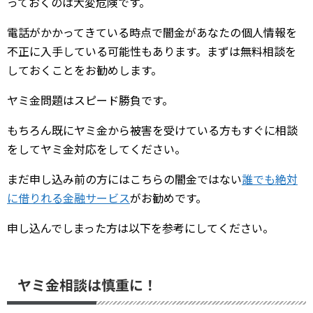
っておくのは大変危険です。
電話がかかってきている時点で闇金があなたの個人情報を
不正に入手している可能性もあります。まずは無料相談を
しておくことをお勧めします。
ヤミ金問題はスピード勝負です。
もちろん既にヤミ金から被害を受けている方もすぐに相談
をしてヤミ金対応をしてください。
まだ申し込み前の方にはこちらの闇金ではない
誰でも絶対
に借りれる金融サービス
がお勧めです。
申し込んでしまった方は以下を参考にしてください。
ヤミ金相談は慎重に！