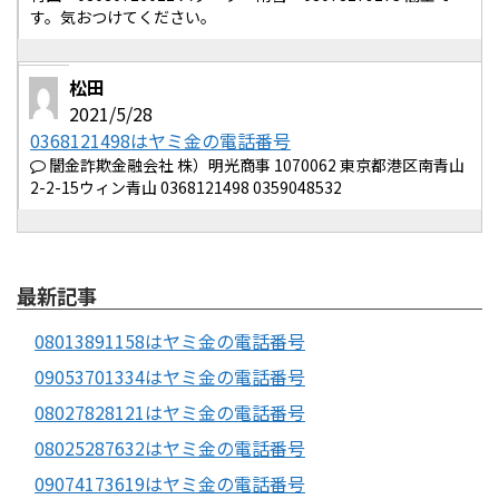
す。気おつけてください。
松田
2021/5/28
0368121498はヤミ金の電話番号
闇金詐欺金融会社 株）明光商事 1070062 東京都港区南青山
2-2-15ウィン青山 0368121498 0359048532
最新記事
08013891158はヤミ金の電話番号
09053701334はヤミ金の電話番号
08027828121はヤミ金の電話番号
08025287632はヤミ金の電話番号
09074173619はヤミ金の電話番号