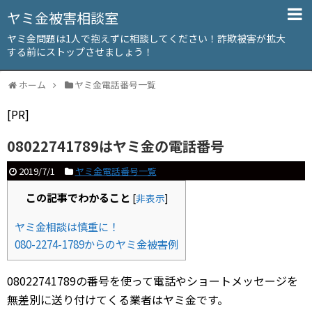
ヤミ金被害相談室
ヤミ金問題は1人で抱えずに相談してください！詐欺被害が拡大
する前にストップさせましょう！
ホーム
ヤミ金電話番号一覧
[PR]
08022741789はヤミ金の電話番号
2019/7/1
ヤミ金電話番号一覧
この記事でわかること
[
非表示
]
ヤミ金相談は慎重に！
080-2274-1789からのヤミ金被害例
08022741789の番号を使って電話やショートメッセージを
無差別に送り付けてくる業者はヤミ金です。