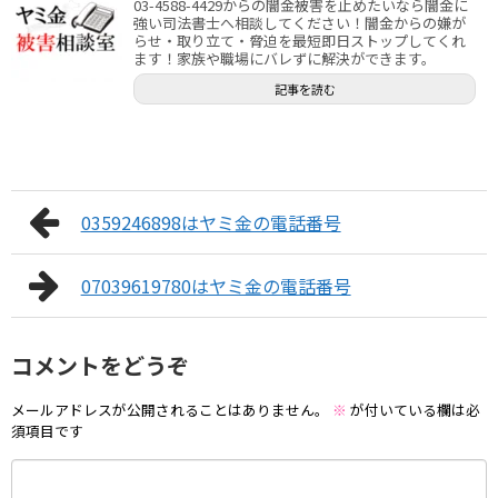
03-4588-4429からの闇金被害を止めたいなら闇金に
強い司法書士へ相談してください！闇金からの嫌が
らせ・取り立て・脅迫を最短即日ストップしてくれ
ます！家族や職場にバレずに解決ができます。
記事を読む
0359246898はヤミ金の電話番号
07039619780はヤミ金の電話番号
コメントをどうぞ
メールアドレスが公開されることはありません。
※
が付いている欄は必
須項目です