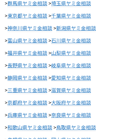
>
群馬県ヤミ金相談
>
埼玉県ヤミ金相談
>
東京都ヤミ金相談
>
千葉県ヤミ金相談
>
神奈川県ヤミ金相談
>
新潟県ヤミ金相談
>
富山県ヤミ金相談
>
石川県ヤミ金相談
>
福井県ヤミ金相談
>
山梨県ヤミ金相談
>
長野県ヤミ金相談
>
岐阜県ヤミ金相談
>
静岡県ヤミ金相談
>
愛知県ヤミ金相談
>
三重県ヤミ金相談
>
滋賀県ヤミ金相談
>
京都府ヤミ金相談
>
大阪府ヤミ金相談
>
兵庫県ヤミ金相談
>
奈良県ヤミ金相談
>
和歌山県ヤミ金相談
>
鳥取県ヤミ金相談