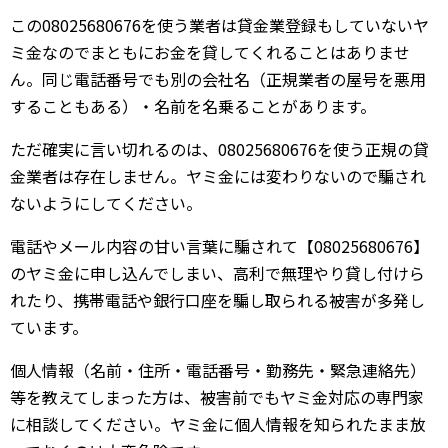
この08025680676を使う業者は貸金業登録もしていないヤ
ミ金なのでまともにお金を貸してくれることはありませ
ん。同じ電話番号でも別の会社名（正規業者の屋号を悪用
することもある）・名前を名乗ることがあります。
ただ確実に言い切れるのは、08025680676を使う正規の貸
金業者は存在しません。ヤミ金には変わりないので騙され
ないようにしてください。
電話やメール内容の甘い言葉に騙されて【08025680676】
のヤミ金に申し込んでしまい、高利で無理やり貸し付けら
れたり、携帯電話や銀行口座を騙し取られる被害が多発し
ています。
個人情報（名前・住所・電話番号・勤務先・緊急連絡先）
等を教えてしまった方は、被害前でもヤミ金対応の専門家
に相談してください。ヤミ金に個人情報を知られたまま放