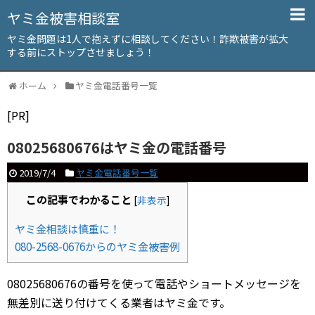
ヤミ金被害相談室
ヤミ金問題は1人で抱えずに相談してください！詐欺被害が拡大
する前にストップさせましょう！
ホーム
ヤミ金電話番号一覧
[PR]
08025680676はヤミ金の電話番号
2019/7/4
ヤミ金電話番号一覧
この記事でわかること
[
非表示
]
ヤミ金相談は慎重に！
080-2568-0676からのヤミ金被害例
08025680676の番号を使って電話やショートメッセージを
無差別に送り付けてくる業者はヤミ金です。