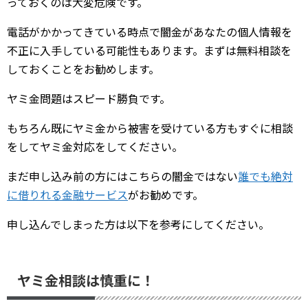
っておくのは大変危険です。
電話がかかってきている時点で闇金があなたの個人情報を
不正に入手している可能性もあります。まずは無料相談を
しておくことをお勧めします。
ヤミ金問題はスピード勝負です。
もちろん既にヤミ金から被害を受けている方もすぐに相談
をしてヤミ金対応をしてください。
まだ申し込み前の方にはこちらの闇金ではない
誰でも絶対
に借りれる金融サービス
がお勧めです。
申し込んでしまった方は以下を参考にしてください。
ヤミ金相談は慎重に！