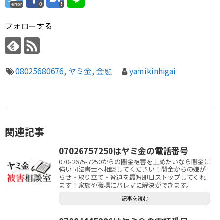
error
0
フォローする
08025680676
,
ヤミ金
,
金融
yamikinhigai
関連記事
07026757250はヤミ金の電話番号
070-2675-7250からの闇金被害を止めたいなら闇金に
強い司法書士へ相談してください！闇金からの嫌が
らせ・取り立て・脅迫を最短即日ストップしてくれ
ます！家族や職場にバレずに解決ができます。
記事を読む