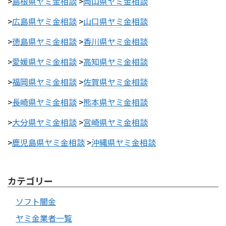
>
島根県ヤミ金相談
>
岡山県ヤミ金相談
>
広島県ヤミ金相談
>
山口県ヤミ金相談
>
徳島県ヤミ金相談
>
香川県ヤミ金相談
>
愛媛県ヤミ金相談
>
高知県ヤミ金相談
>
福岡県ヤミ金相談
>
佐賀県ヤミ金相談
>
長崎県ヤミ金相談
>
熊本県ヤミ金相談
>
大分県ヤミ金相談
>
宮崎県ヤミ金相談
>
鹿児島県ヤミ金相談
>
沖縄県ヤミ金相談
カテゴリー
ソフト闇金
ヤミ金業者一覧