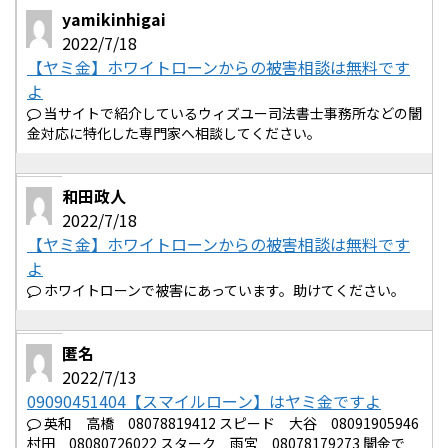
yamikinhigai
2022/7/18
【ヤミ金】ホワイトローンからの被害相談は無料です
よ
当サイトで紹介しているウィズユー司法書士事務所などの闇
金対応に特化した専門家へ相談してください。
和田政人
2022/7/18
【ヤミ金】ホワイトローンからの被害相談は無料です
よ
ホワイトローンで被害にあっています。助けてください。
匿名
2022/7/13
09090451404【スマイルローン】はヤミ金ですよ
英和 高橋 08078819412 スピード 大谷 08091905946
村田 08080726022 スターク 雨宮 08078179273 闇金で