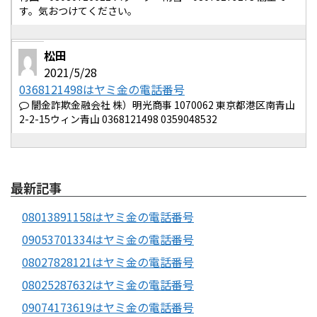
す。気おつけてください。
松田
2021/5/28
0368121498はヤミ金の電話番号
闇金詐欺金融会社 株）明光商事 1070062 東京都港区南青山
2-2-15ウィン青山 0368121498 0359048532
最新記事
08013891158はヤミ金の電話番号
09053701334はヤミ金の電話番号
08027828121はヤミ金の電話番号
08025287632はヤミ金の電話番号
09074173619はヤミ金の電話番号