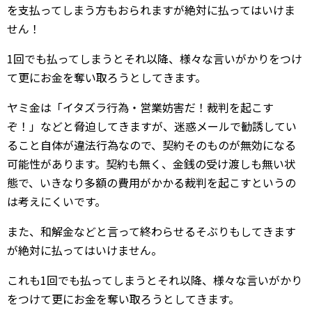
を支払ってしまう方もおられますが絶対に払ってはいけま
せん！
1回でも払ってしまうとそれ以降、様々な言いがかりをつけ
て更にお金を奪い取ろうとしてきます。
ヤミ金は「イタズラ行為・営業妨害だ！裁判を起こす
ぞ！」などと脅迫してきますが、迷惑メールで勧誘してい
ること自体が違法行為なので、契約そのものが無効になる
可能性があります。契約も無く、金銭の受け渡しも無い状
態で、いきなり多額の費用がかかる裁判を起こすというの
は考えにくいです。
また、和解金などと言って終わらせるそぶりもしてきます
が絶対に払ってはいけません。
これも1回でも払ってしまうとそれ以降、様々な言いがかり
をつけて更にお金を奪い取ろうとしてきます。