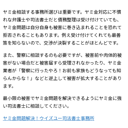
ヤミ金相談する事務所選びは重要です。ヤミ金対応に不慣
れな弁護士や司法書士だと債務整理は受け付けていても、
ヤミ金問題は自分自身も被害に巻き込まれることを恐れて
拒否されることもあります。例え受け付けてくれても最善
策を知らないので、交渉が決裂することがほとんどです。
また、警察に相談するのも必要ですが、被害前や肉体的被
害がない場合だと被害届すら受理されなかったり、ヤミ金
業者が「警察に行ったやろ！お前も家族もどうなっても知
らんからな！」などと逆上して被害が拡大することがあり
ます。
最小限の被害でヤミ金問題を解決できるようにヤミ金に強
い司法書士に相談してください。
ヤミ金問題解決！ウイズユー司法書士事務所