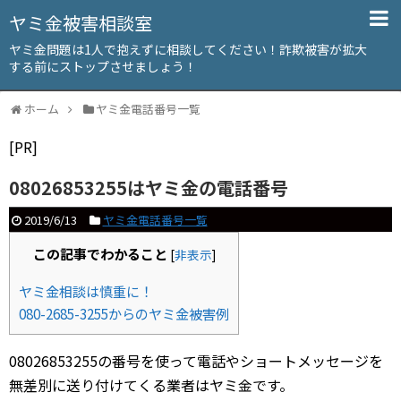
ヤミ金被害相談室
ヤミ金問題は1人で抱えずに相談してください！詐欺被害が拡大
する前にストップさせましょう！
ホーム
ヤミ金電話番号一覧
[PR]
08026853255はヤミ金の電話番号
2019/6/13
ヤミ金電話番号一覧
この記事でわかること
[
非表示
]
ヤミ金相談は慎重に！
080-2685-3255からのヤミ金被害例
08026853255の番号を使って電話やショートメッセージを
無差別に送り付けてくる業者はヤミ金です。