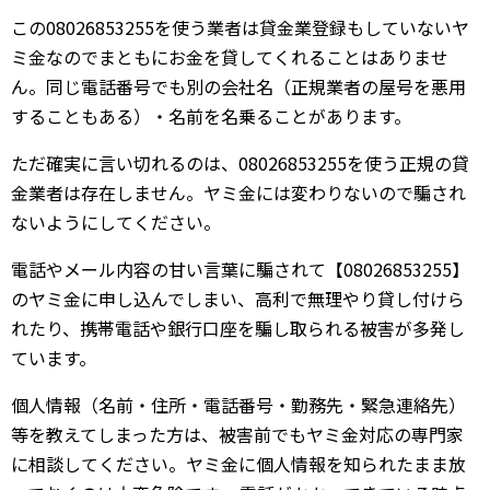
この08026853255を使う業者は貸金業登録もしていないヤ
ミ金なのでまともにお金を貸してくれることはありませ
ん。同じ電話番号でも別の会社名（正規業者の屋号を悪用
することもある）・名前を名乗ることがあります。
ただ確実に言い切れるのは、08026853255を使う正規の貸
金業者は存在しません。ヤミ金には変わりないので騙され
ないようにしてください。
電話やメール内容の甘い言葉に騙されて【08026853255】
のヤミ金に申し込んでしまい、高利で無理やり貸し付けら
れたり、携帯電話や銀行口座を騙し取られる被害が多発し
ています。
個人情報（名前・住所・電話番号・勤務先・緊急連絡先）
等を教えてしまった方は、被害前でもヤミ金対応の専門家
に相談してください。ヤミ金に個人情報を知られたまま放