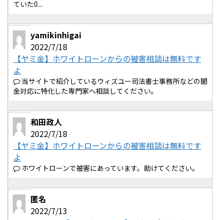
ていた0...
yamikinhigai
2022/7/18
【ヤミ金】ホワイトローンからの被害相談は無料です
よ
当サイトで紹介しているウィズユー司法書士事務所などの闇
金対応に特化した専門家へ相談してください。
和田政人
2022/7/18
【ヤミ金】ホワイトローンからの被害相談は無料です
よ
ホワイトローンで被害にあっています。助けてください。
匿名
2022/7/13