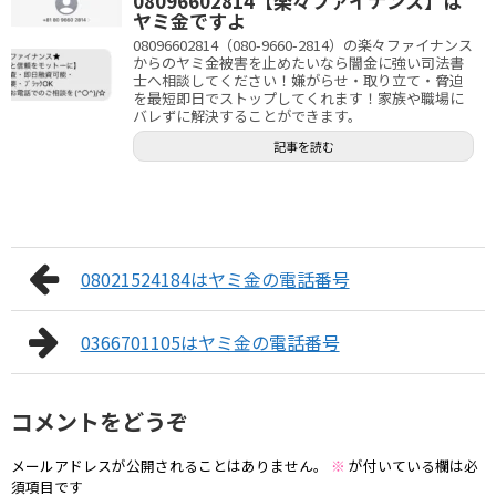
08096602814【楽々ファイナンス】は
ヤミ金ですよ
08096602814（080-9660-2814）の楽々ファイナンス
からのヤミ金被害を止めたいなら闇金に強い司法書
士へ相談してください！嫌がらせ・取り立て・脅迫
を最短即日でストップしてくれます！家族や職場に
バレずに解決することができます。
記事を読む
08021524184はヤミ金の電話番号
0366701105はヤミ金の電話番号
コメントをどうぞ
メールアドレスが公開されることはありません。
※
が付いている欄は必
須項目です