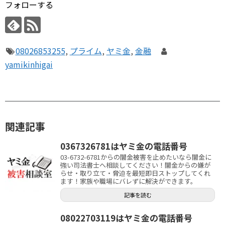
フォローする
08026853255
,
プライム
,
ヤミ金
,
金融
yamikinhigai
関連記事
0367326781はヤミ金の電話番号
03-6732-6781からの闇金被害を止めたいなら闇金に
強い司法書士へ相談してください！闇金からの嫌が
らせ・取り立て・脅迫を最短即日ストップしてくれ
ます！家族や職場にバレずに解決ができます。
記事を読む
08022703119はヤミ金の電話番号