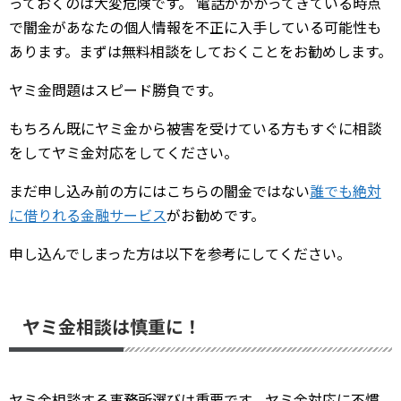
っておくのは大変危険です。 電話がかかってきている時点
で闇金があなたの個人情報を不正に入手している可能性も
あります。まずは無料相談をしておくことをお勧めします。
ヤミ金問題はスピード勝負です。
もちろん既にヤミ金から被害を受けている方もすぐに相談
をしてヤミ金対応をしてください。
まだ申し込み前の方にはこちらの闇金ではない
誰でも絶対
に借りれる金融サービス
がお勧めです。
申し込んでしまった方は以下を参考にしてください。
ヤミ金相談は慎重に！
ヤミ金相談する事務所選びは重要です。ヤミ金対応に不慣