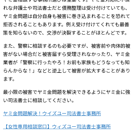
れな弁護士や司法書士だと債務整理は受け付けていても、
ヤミ金問題は自分自身も被害に巻き込まれることを恐れて
拒否されることもあります。例え受け付けてくれても最善
策を知らないので、交渉が決裂することがほとんどです。
また、警察に相談するのも必要ですが、被害前や肉体的被
害がない場合だと被害届すら受理されなかったり、ヤミ金
業者が「警察に行ったやろ！お前も家族もどうなっても知
らんからな！」などと逆上して被害が拡大することがあり
ます。
最小限の被害でヤミ金問題を解決できるようにヤミ金に強
い司法書士に相談してください。
ヤミ金問題解決！ウイズユー司法書士事務所
【女性専用相談窓口】ウィズユー司法書士事務所