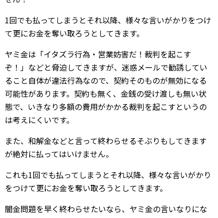
1回でも払ってしまうとそれ以降、様々な言いがかりをつけ
て更にお金を奪い取ろうとしてきます。
ヤミ金は「イタズラ行為・営業妨害だ！裁判を起こす
ぞ！」などと脅迫してきますが、迷惑メールで勧誘してい
ること自体が違法行為なので、契約そのものが無効になる
可能性があります。契約も無く、金銭の受け渡しも無い状
態で、いきなり多額の費用がかかる裁判を起こすというの
は考えにくいです。
また、和解金などと言って終わらせるそぶりもしてきます
が絶対に払ってはいけません。
これも1回でも払ってしまうとそれ以降、様々な言いがかり
をつけて更にお金を奪い取ろうとしてきます。
闇金問題を早く終わらせたいなら、ヤミ金の言いなりにな