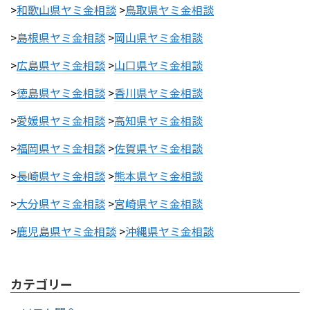
>
和歌山県ヤミ金相談
>
鳥取県ヤミ金相談
>
島根県ヤミ金相談
>
岡山県ヤミ金相談
>
広島県ヤミ金相談
>
山口県ヤミ金相談
>
徳島県ヤミ金相談
>
香川県ヤミ金相談
>
愛媛県ヤミ金相談
>
高知県ヤミ金相談
>
福岡県ヤミ金相談
>
佐賀県ヤミ金相談
>
長崎県ヤミ金相談
>
熊本県ヤミ金相談
>
大分県ヤミ金相談
>
宮崎県ヤミ金相談
>
鹿児島県ヤミ金相談
>
沖縄県ヤミ金相談
カテゴリー