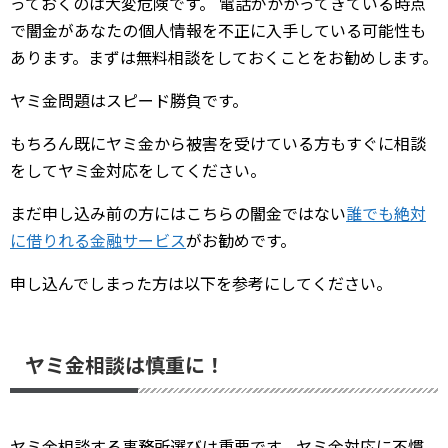
っておくのは大変危険です。 電話がかかってきている時点
で闇金があなたの個人情報を不正に入手している可能性も
あります。まずは無料相談をしておくことをお勧めします。
ヤミ金問題はスピード勝負です。
もちろん既にヤミ金から被害を受けている方もすぐに相談
をしてヤミ金対応をしてください。
まだ申し込み前の方にはこちらの闇金ではない
誰でも絶対
に借りれる金融サービス
がお勧めです。
申し込んでしまった方は以下を参考にしてください。
ヤミ金相談は慎重に！
ヤミ金相談する事務所選びは重要です。ヤミ金対応に不慣