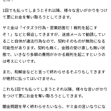
1回でも払ってしまうとそれ以降、様々な言いがかりをつけ
て更にお金を奪い取ろうとしてきます。
ヤミ金は「イタズラ行為・営業妨害だ！裁判を起こす
ぞ！」などと脅迫してきますが、迷惑メールで勧誘してい
ること自体が違法行為なので、契約そのものが無効になる
可能性があります。契約も無く、金銭の受け渡しも無い状
態で、いきなり多額の費用がかかる裁判を起こすというの
は考えにくいです。
また、和解金などと言って終わらせるそぶりもしてきます
が絶対に払ってはいけません。
これも1回でも払ってしまうとそれ以降、様々な言いがかり
をつけて更にお金を奪い取ろうとしてきます。
闇金問題を早く終わらせたいなら、ヤミ金の言いなりにな