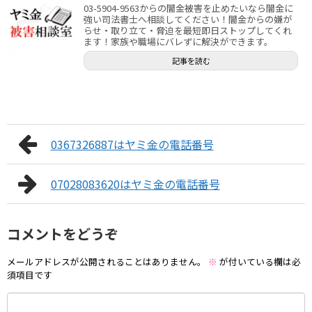
03-5904-9563からの闇金被害を止めたいなら闇金に
強い司法書士へ相談してください！闇金からの嫌が
らせ・取り立て・脅迫を最短即日ストップしてくれ
ます！家族や職場にバレずに解決ができます。
記事を読む
0367326887はヤミ金の電話番号
07028083620はヤミ金の電話番号
コメントをどうぞ
メールアドレスが公開されることはありません。
※
が付いている欄は必
須項目です