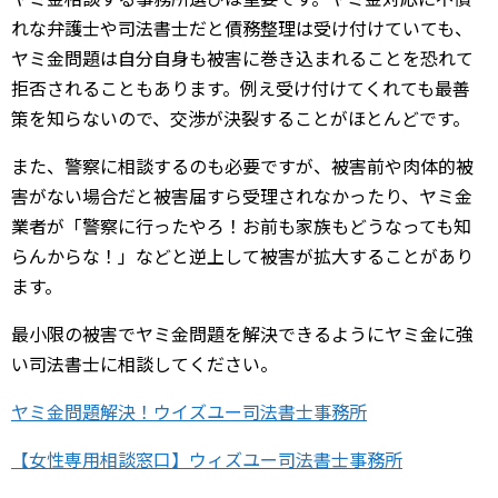
れな弁護士や司法書士だと債務整理は受け付けていても、
ヤミ金問題は自分自身も被害に巻き込まれることを恐れて
拒否されることもあります。例え受け付けてくれても最善
策を知らないので、交渉が決裂することがほとんどです。
また、警察に相談するのも必要ですが、被害前や肉体的被
害がない場合だと被害届すら受理されなかったり、ヤミ金
業者が「警察に行ったやろ！お前も家族もどうなっても知
らんからな！」などと逆上して被害が拡大することがあり
ます。
最小限の被害でヤミ金問題を解決できるようにヤミ金に強
い司法書士に相談してください。
ヤミ金問題解決！ウイズユー司法書士事務所
【女性専用相談窓口】ウィズユー司法書士事務所