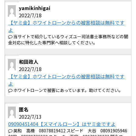
yamikinhigai
2022/7/18
【ヤミ金】ホワイトローンからの被害相談は無料です
よ
当サイトで紹介しているウィズユー司法書士事務所などの闇
金対応に特化した専門家へ相談してください。
和田政人
2022/7/18
【ヤミ金】ホワイトローンからの被害相談は無料です
よ
ホワイトローンで被害にあっています。助けてください。
匿名
2022/7/13
09090451404【スマイルローン】はヤミ金ですよ
英和 高橋 08078819412 スピード 大谷 08091905946