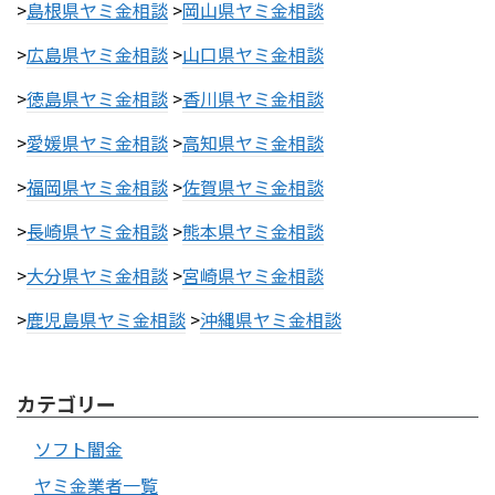
>
島根県ヤミ金相談
>
岡山県ヤミ金相談
>
広島県ヤミ金相談
>
山口県ヤミ金相談
>
徳島県ヤミ金相談
>
香川県ヤミ金相談
>
愛媛県ヤミ金相談
>
高知県ヤミ金相談
>
福岡県ヤミ金相談
>
佐賀県ヤミ金相談
>
長崎県ヤミ金相談
>
熊本県ヤミ金相談
>
大分県ヤミ金相談
>
宮崎県ヤミ金相談
>
鹿児島県ヤミ金相談
>
沖縄県ヤミ金相談
カテゴリー
ソフト闇金
ヤミ金業者一覧