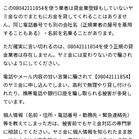
この08042111854を使う業者は貸金業登録もしていないヤ
ミ金なのでまともにお金を貸してくれることはありませ
ん。同じ電話番号でも別の会社名（正規業者の屋号を悪用
することもある）・名前を名乗ることがあります。
ただ確実に言い切れるのは、08042111854を使う正規の貸
金業者は存在しません。ヤミ金には変わりないので騙され
ないようにしてください。
電話やメール内容の甘い言葉に騙されて【08042111854】
のヤミ金に申し込んでしまい、高利で無理やり貸し付けら
れたり、携帯電話や銀行口座を騙し取られる被害が多発し
ています。
個人情報（名前・住所・電話番号・勤務先・緊急連絡先）
等を教えてしまった方は、被害前でもヤミ金対応の専門家
に相談してください。ヤミ金に個人情報を知られたまま放