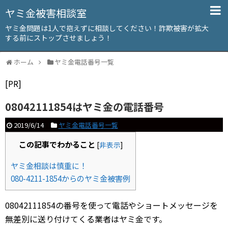
ヤミ金被害相談室
ヤミ金問題は1人で抱えずに相談してください！詐欺被害が拡大
する前にストップさせましょう！
ホーム
ヤミ金電話番号一覧
[PR]
08042111854はヤミ金の電話番号
2019/6/14
ヤミ金電話番号一覧
この記事でわかること
[
非表示
]
ヤミ金相談は慎重に！
080-4211-1854からのヤミ金被害例
08042111854の番号を使って電話やショートメッセージを
無差別に送り付けてくる業者はヤミ金です。