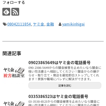
フォローする
08042111854
,
ヤミ金
,
金融
yamikinhigai
関連記事
09023865649はヤミ金の電話番号
090-2386-5649からの闇金被害を止めたいなら闇金に
強い司法書士へ相談してください！闇金からの嫌が
らせ・取り立て・脅迫を最短即日ストップしてくれ
ます！家族や職場にバレずに解決ができます。
記事を読む
0335386523はヤミ金の電話番号
03-3538-6523からの闇金被害を止めたいなら闇金に
強い司法書士へ相談してください！闇金からの嫌が