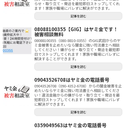
らせ・取り立て・脅迫を最短即日ストップしてくれ
ます！家族や職場にバレずに解決ができます。
記事を読む
08088100355【GIG】はヤミ金です！
被害相談無料
08088100355（080-8810-0355）のGIG武田からのヤ
ミ金被害を止めたいなら闇金に強い司法書士へ相談
してください！嫌がらせ・取り立て・脅迫を最短即
日でストップしてくれます！家族や職場にバレずに
解決することができます。
記事を読む
09043526708はヤミ金の電話番号
09043526708（090-4352-6708）からの闇金被害を止
めたいならヤミ金に強い司法書士へ相談してくださ
い！違法金融からの嫌がらせ・取り立て・脅迫を最
短即日ストップしてくれます！家族や職場にバレず
に解決ができます。
記事を読む
0359049563はヤミ金の電話番号