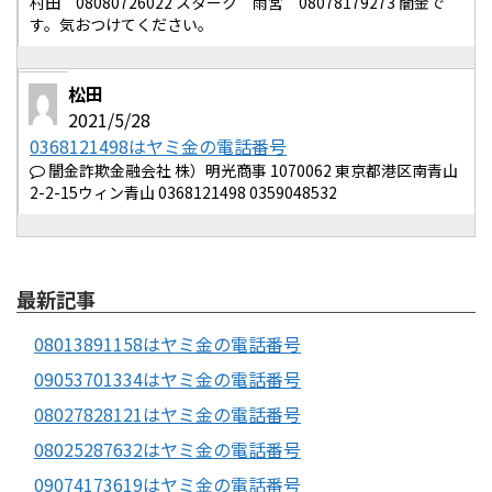
村田 08080726022 スターク 雨宮 08078179273 闇金で
す。気おつけてください。
松田
2021/5/28
0368121498はヤミ金の電話番号
闇金詐欺金融会社 株）明光商事 1070062 東京都港区南青山
2-2-15ウィン青山 0368121498 0359048532
最新記事
08013891158はヤミ金の電話番号
09053701334はヤミ金の電話番号
08027828121はヤミ金の電話番号
08025287632はヤミ金の電話番号
09074173619はヤミ金の電話番号