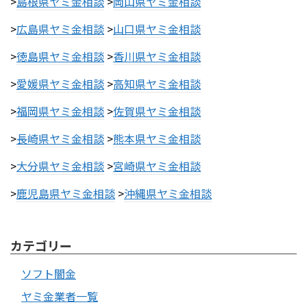
>
島根県ヤミ金相談
>
岡山県ヤミ金相談
>
広島県ヤミ金相談
>
山口県ヤミ金相談
>
徳島県ヤミ金相談
>
香川県ヤミ金相談
>
愛媛県ヤミ金相談
>
高知県ヤミ金相談
>
福岡県ヤミ金相談
>
佐賀県ヤミ金相談
>
長崎県ヤミ金相談
>
熊本県ヤミ金相談
>
大分県ヤミ金相談
>
宮崎県ヤミ金相談
>
鹿児島県ヤミ金相談
>
沖縄県ヤミ金相談
カテゴリー
ソフト闇金
ヤミ金業者一覧