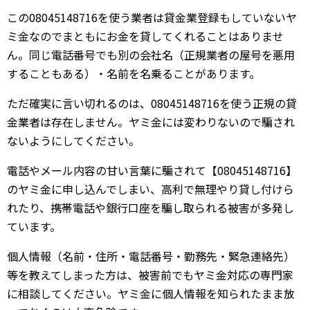
この08045148716を使う業者は貸金業登録もしていないヤ
ミ金なのでまともにお金を貸してくれることはありませ
ん。同じ電話番号でも別の会社名（正規業者の屋号を悪用
することもある）・名前を名乗ることがあります。
ただ確実に言い切れるのは、08045148716を使う正規の貸
金業者は存在しません。ヤミ金には変わりないので騙され
ないようにしてください。
電話やメール内容の甘い言葉に騙されて【08045148716】
のヤミ金に申し込んでしまい、高利で無理やり貸し付けら
れたり、携帯電話や銀行口座を騙し取られる被害が多発し
ています。
個人情報（名前・住所・電話番号・勤務先・緊急連絡先）
等を教えてしまった方は、被害前でもヤミ金対応の専門家
に相談してください。ヤミ金に個人情報を知られたまま放