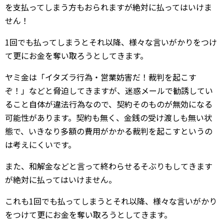
を支払ってしまう方もおられますが絶対に払ってはいけま
せん！
1回でも払ってしまうとそれ以降、様々な言いがかりをつけ
て更にお金を奪い取ろうとしてきます。
ヤミ金は「イタズラ行為・営業妨害だ！裁判を起こす
ぞ！」などと脅迫してきますが、迷惑メールで勧誘してい
ること自体が違法行為なので、契約そのものが無効になる
可能性があります。契約も無く、金銭の受け渡しも無い状
態で、いきなり多額の費用がかかる裁判を起こすというの
は考えにくいです。
また、和解金などと言って終わらせるそぶりもしてきます
が絶対に払ってはいけません。
これも1回でも払ってしまうとそれ以降、様々な言いがかり
をつけて更にお金を奪い取ろうとしてきます。