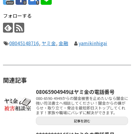
error
0
フォローする
08045148716
,
ヤミ金
,
金融
yamikinhigai
関連記事
08065904949はヤミ金の電話番号
080-6590-4949からの闇金被害を止めたいなら闇金に
強い司法書士へ相談してください！闇金からの嫌が
らせ・取り立て・脅迫を最短即日ストップしてくれ
ます！家族や職場にバレずに解決ができます。
記事を読む