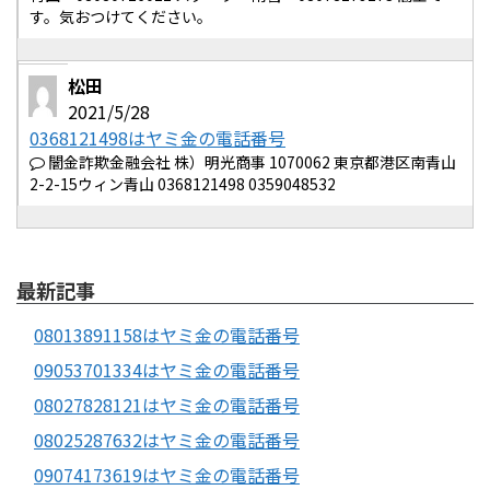
す。気おつけてください。
松田
2021/5/28
0368121498はヤミ金の電話番号
闇金詐欺金融会社 株）明光商事 1070062 東京都港区南青山
2-2-15ウィン青山 0368121498 0359048532
最新記事
08013891158はヤミ金の電話番号
09053701334はヤミ金の電話番号
08027828121はヤミ金の電話番号
08025287632はヤミ金の電話番号
09074173619はヤミ金の電話番号