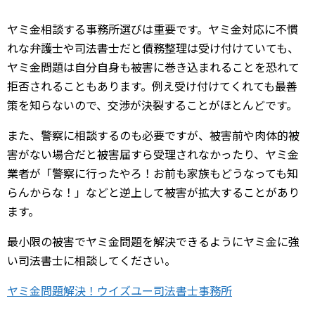
ヤミ金相談する事務所選びは重要です。ヤミ金対応に不慣
れな弁護士や司法書士だと債務整理は受け付けていても、
ヤミ金問題は自分自身も被害に巻き込まれることを恐れて
拒否されることもあります。例え受け付けてくれても最善
策を知らないので、交渉が決裂することがほとんどです。
また、警察に相談するのも必要ですが、被害前や肉体的被
害がない場合だと被害届すら受理されなかったり、ヤミ金
業者が「警察に行ったやろ！お前も家族もどうなっても知
らんからな！」などと逆上して被害が拡大することがあり
ます。
最小限の被害でヤミ金問題を解決できるようにヤミ金に強
い司法書士に相談してください。
ヤミ金問題解決！ウイズユー司法書士事務所