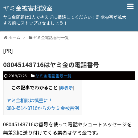
ヤミ金被害相談室
ヤミ金問題は1人で抱えずに相談してください！詐欺被害が拡大
する前にストップさせましょう！
ホーム
ヤミ金電話番号一覧
[PR]
08045148716はヤミ金の電話番号
2019/7/26
ヤミ金電話番号一覧
この記事でわかること
[
非表示
]
ヤミ金相談は慎重に！
080-4514-8716からのヤミ金被害例
08045148716の番号を使って電話やショートメッセージを
無差別に送り付けてくる業者はヤミ金です。