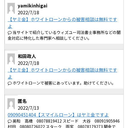
yamikinhigai
2022/7/18
【ヤミ金】ホワイトローンからの被害相談は無料です
よ
当サイトで紹介しているウィズユー司法書士事務所などの闇
金対応に特化した専門家へ相談してください。
和田政人
2022/7/18
【ヤミ金】ホワイトローンからの被害相談は無料です
よ
ホワイトローンで被害にあっています。助けてください。
匿名
2022/7/13
09090451404【スマイルローン】はヤミ金ですよ
英和 高橋 08078819412 スピード 大谷 08091905946
村田 08080726022 スターク 雨宮 08078179273 闇金で