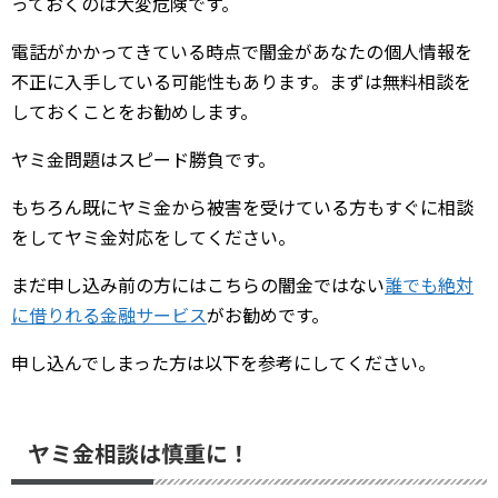
っておくのは大変危険です。
電話がかかってきている時点で闇金があなたの個人情報を
不正に入手している可能性もあります。まずは無料相談を
しておくことをお勧めします。
ヤミ金問題はスピード勝負です。
もちろん既にヤミ金から被害を受けている方もすぐに相談
をしてヤミ金対応をしてください。
まだ申し込み前の方にはこちらの闇金ではない
誰でも絶対
に借りれる金融サービス
がお勧めです。
申し込んでしまった方は以下を参考にしてください。
ヤミ金相談は慎重に！