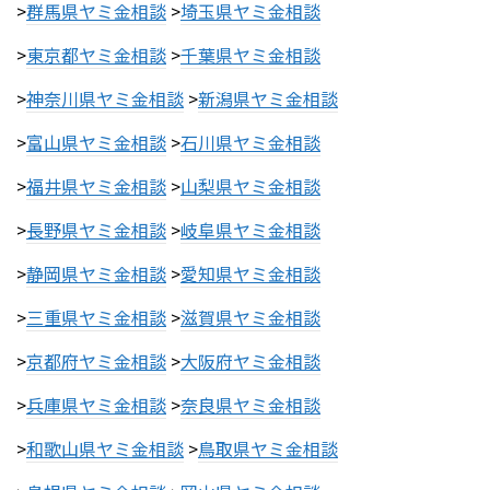
>
群馬県ヤミ金相談
>
埼玉県ヤミ金相談
>
東京都ヤミ金相談
>
千葉県ヤミ金相談
>
神奈川県ヤミ金相談
>
新潟県ヤミ金相談
>
富山県ヤミ金相談
>
石川県ヤミ金相談
>
福井県ヤミ金相談
>
山梨県ヤミ金相談
>
長野県ヤミ金相談
>
岐阜県ヤミ金相談
>
静岡県ヤミ金相談
>
愛知県ヤミ金相談
>
三重県ヤミ金相談
>
滋賀県ヤミ金相談
>
京都府ヤミ金相談
>
大阪府ヤミ金相談
>
兵庫県ヤミ金相談
>
奈良県ヤミ金相談
>
和歌山県ヤミ金相談
>
鳥取県ヤミ金相談