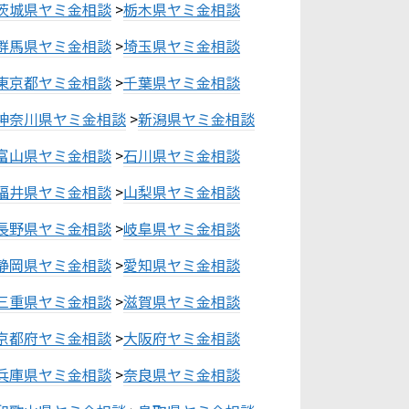
茨城県ヤミ金相談
>
栃木県ヤミ金相談
群馬県ヤミ金相談
>
埼玉県ヤミ金相談
東京都ヤミ金相談
>
千葉県ヤミ金相談
神奈川県ヤミ金相談
>
新潟県ヤミ金相談
富山県ヤミ金相談
>
石川県ヤミ金相談
福井県ヤミ金相談
>
山梨県ヤミ金相談
長野県ヤミ金相談
>
岐阜県ヤミ金相談
静岡県ヤミ金相談
>
愛知県ヤミ金相談
三重県ヤミ金相談
>
滋賀県ヤミ金相談
京都府ヤミ金相談
>
大阪府ヤミ金相談
兵庫県ヤミ金相談
>
奈良県ヤミ金相談