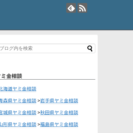
ヤミ金相談
北海道ヤミ金相談
青森県ヤミ金相談
>
岩手県ヤミ金相談
宮城県ヤミ金相談
>
秋田県ヤミ金相談
山形県ヤミ金相談
>
福島県ヤミ金相談