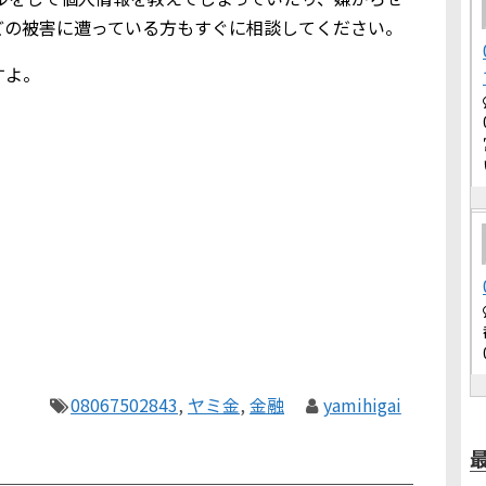
どの被害に遭っている方もすぐに相談してください。
すよ。
08067502843
,
ヤミ金
,
金融
yamihigai