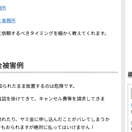
務所
士事務所
に依頼するべきタイミングを細かく教えてくれます。
ミ金被害例
報を知られたまま放置するのは危険です。
電話を掛けてきて、キャンセル費等を請求してきま
恐れたり、ヤミ金に申し込んだことがバレてしまうか
方もおられますが絶対に払ってはいけません！