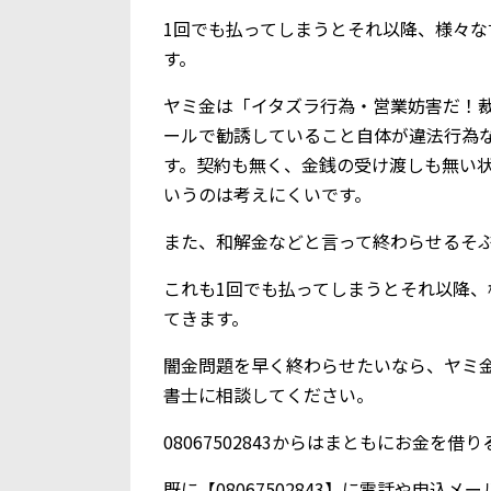
1回でも払ってしまうとそれ以降、様々
す。
ヤミ金は「イタズラ行為・営業妨害だ！
ールで勧誘していること自体が違法行為
す。契約も無く、金銭の受け渡しも無い
いうのは考えにくいです。
また、和解金などと言って終わらせるそ
これも1回でも払ってしまうとそれ以降
てきます。
闇金問題を早く終わらせたいなら、ヤミ
書士に相談してください。
08067502843からはまともにお金を
既に【08067502843】に電話や申