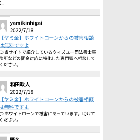
0...
yamikinhigai
2022/7/18
【ヤミ金】ホワイトローンからの被害相談
は無料ですよ
当サイトで紹介しているウィズユー司法書士事
務所などの闇金対応に特化した専門家へ相談して
ください。
和田政人
2022/7/18
【ヤミ金】ホワイトローンからの被害相談
は無料ですよ
ホワイトローンで被害にあっています。助けて
ください。
匿名