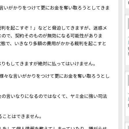
な言いがかりをつけて更にお金を奪い取ろうとしてきま
裁判を起こすぞ！」などと脅迫してきますが、迷惑メ
なので、契約そのものが無効になる可能性がありま
状態で、いきなり多額の費用がかかる裁判を起こすと
ぶりもしてきますが絶対に払ってはいけません。
、様々な言いがかりをつけて更にお金を奪い取ろうとし
金の言いなりになるのではなくて、ヤミ金に強い司法
借りることはできません。
込メールをして個人情報を教えてしまっていたり、嫌がらせ