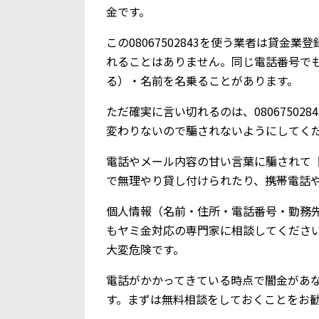
金です。
この08067502843を使う業者は貸
れることはありません。同じ電話番号で
る）・名前を名乗ることがあります。
ただ確実に言い切れるのは、0806750
変わりないので騙されないようにしてく
電話やメール内容の甘い言葉に騙されて【0
で無理やり貸し付けられたり、携帯電話
個人情報（名前・住所・電話番号・勤務
もヤミ金対応の専門家に相談してくださ
大変危険です。
電話がかかってきている時点で闇金があ
す。まずは無料相談をしておくことをお