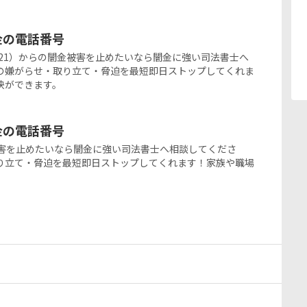
ミ金の電話番号
825-0321）からの闇金被害を止めたいなら闇金に強い司法書士へ
の嫌がらせ・取り立て・脅迫を最短即日ストップしてくれま
決ができます。
ミ金の電話番号
の闇金被害を止めたいなら闇金に強い司法書士へ相談してくださ
り立て・脅迫を最短即日ストップしてくれます！家族や職場