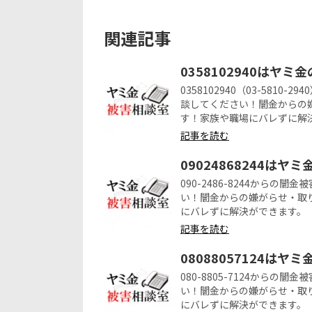
関連記事
0358102940はヤミ
0358102940（03-58
談してください！闇金からの
す！家族や職場にバレずに解
記事を読む
09024868244はヤ
090-2486-8244から
い！闇金からの嫌がらせ・取
にバレずに解決ができます。
記事を読む
08088057124はヤ
080-8805-7124から
い！闇金からの嫌がらせ・取
にバレずに解決ができます。