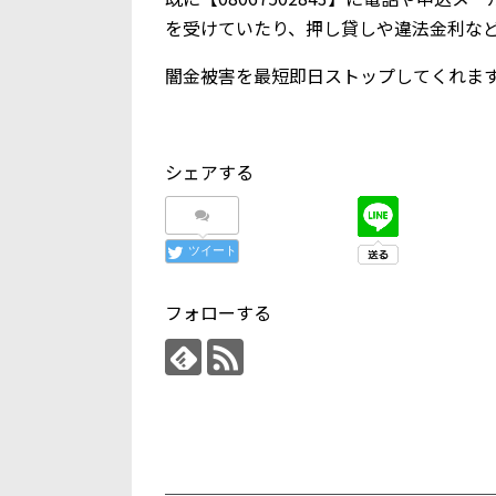
を受けていたり、押し貸しや違法金利な
闇金被害を最短即日ストップしてくれま
シェアする
ツイート
フォローする