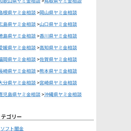
和歌山県ヤミ金相談
>
鳥取県ヤミ金相談
島根県ヤミ金相談
>
岡山県ヤミ金相談
広島県ヤミ金相談
>
山口県ヤミ金相談
徳島県ヤミ金相談
>
香川県ヤミ金相談
愛媛県ヤミ金相談
>
高知県ヤミ金相談
福岡県ヤミ金相談
>
佐賀県ヤミ金相談
長崎県ヤミ金相談
>
熊本県ヤミ金相談
大分県ヤミ金相談
>
宮崎県ヤミ金相談
鹿児島県ヤミ金相談
>
沖縄県ヤミ金相談
カテゴリー
ソフト闇金