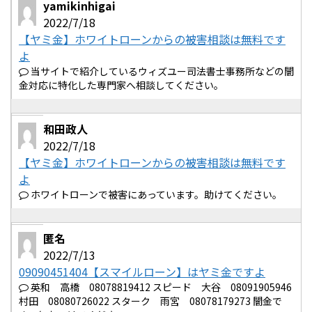
yamikinhigai
2022/7/18
【ヤミ金】ホワイトローンからの被害相談は無料です
よ
当サイトで紹介しているウィズユー司法書士事務所などの闇
金対応に特化した専門家へ相談してください。
和田政人
2022/7/18
【ヤミ金】ホワイトローンからの被害相談は無料です
よ
ホワイトローンで被害にあっています。助けてください。
匿名
2022/7/13
09090451404【スマイルローン】はヤミ金ですよ
英和 高橋 08078819412 スピード 大谷 08091905946
村田 08080726022 スターク 雨宮 08078179273 闇金で