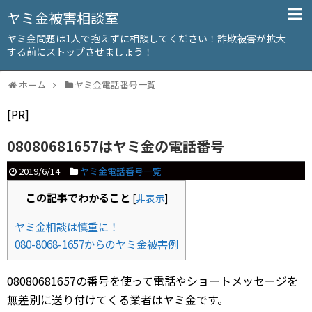
ヤミ金被害相談室
ヤミ金問題は1人で抱えずに相談してください！詐欺被害が拡大
する前にストップさせましょう！
ホーム
ヤミ金電話番号一覧
[PR]
08080681657はヤミ金の電話番号
2019/6/14
ヤミ金電話番号一覧
この記事でわかること
[
非表示
]
ヤミ金相談は慎重に！
080-8068-1657からのヤミ金被害例
08080681657の番号を使って電話やショートメッセージを
無差別に送り付けてくる業者はヤミ金です。