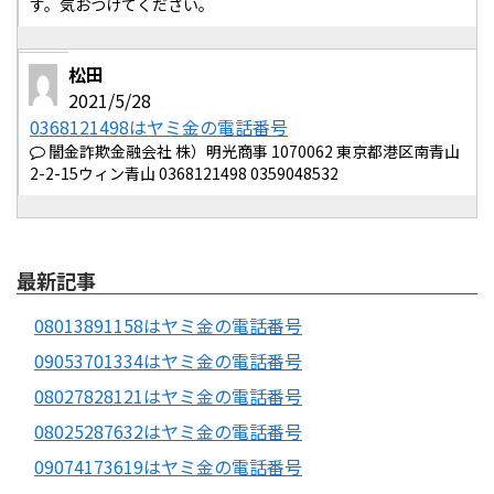
す。気おつけてください。
松田
2021/5/28
0368121498はヤミ金の電話番号
闇金詐欺金融会社 株）明光商事 1070062 東京都港区南青山
2-2-15ウィン青山 0368121498 0359048532
最新記事
08013891158はヤミ金の電話番号
09053701334はヤミ金の電話番号
08027828121はヤミ金の電話番号
08025287632はヤミ金の電話番号
09074173619はヤミ金の電話番号