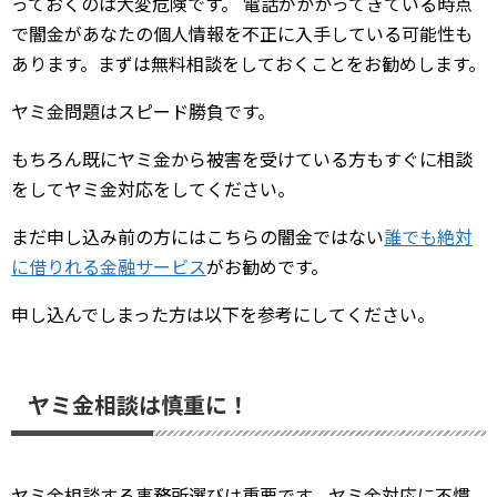
っておくのは大変危険です。 電話がかかってきている時点
で闇金があなたの個人情報を不正に入手している可能性も
あります。まずは無料相談をしておくことをお勧めします。
ヤミ金問題はスピード勝負です。
もちろん既にヤミ金から被害を受けている方もすぐに相談
をしてヤミ金対応をしてください。
まだ申し込み前の方にはこちらの闇金ではない
誰でも絶対
に借りれる金融サービス
がお勧めです。
申し込んでしまった方は以下を参考にしてください。
ヤミ金相談は慎重に！
ヤミ金相談する事務所選びは重要です。ヤミ金対応に不慣