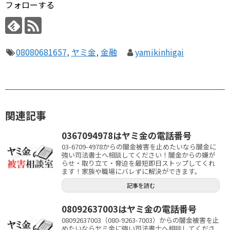
フォローする
08080681657
,
ヤミ金
,
金融
yamikinhigai
関連記事
0367094978はヤミ金の電話番号
03-6709-4978からの闇金被害を止めたいなら闇金に
強い司法書士へ相談してください！闇金からの嫌が
らせ・取り立て・脅迫を最短即日ストップしてくれ
ます！家族や職場にバレずに解決ができます。
記事を読む
08092637003はヤミ金の電話番号
08092637003（080-9263-7003）からの闇金被害を止
めたいならヤミ金に強い司法書士へ相談してくださ