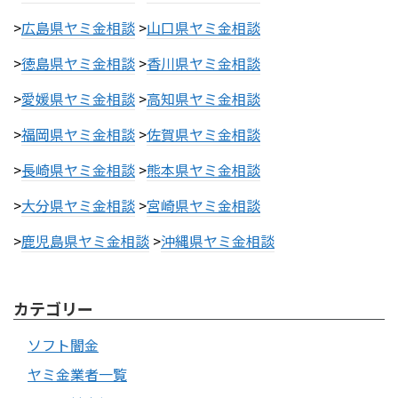
>
広島県ヤミ金相談
>
山口県ヤミ金相談
>
徳島県ヤミ金相談
>
香川県ヤミ金相談
>
愛媛県ヤミ金相談
>
高知県ヤミ金相談
>
福岡県ヤミ金相談
>
佐賀県ヤミ金相談
>
長崎県ヤミ金相談
>
熊本県ヤミ金相談
>
大分県ヤミ金相談
>
宮崎県ヤミ金相談
>
鹿児島県ヤミ金相談
>
沖縄県ヤミ金相談
カテゴリー
ソフト闇金
ヤミ金業者一覧