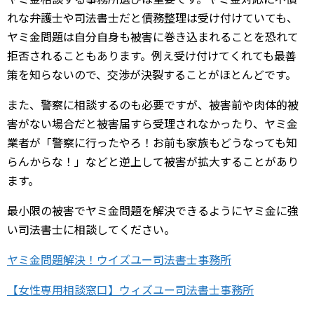
れな弁護士や司法書士だと債務整理は受け付けていても、
ヤミ金問題は自分自身も被害に巻き込まれることを恐れて
拒否されることもあります。例え受け付けてくれても最善
策を知らないので、交渉が決裂することがほとんどです。
また、警察に相談するのも必要ですが、被害前や肉体的被
害がない場合だと被害届すら受理されなかったり、ヤミ金
業者が「警察に行ったやろ！お前も家族もどうなっても知
らんからな！」などと逆上して被害が拡大することがあり
ます。
最小限の被害でヤミ金問題を解決できるようにヤミ金に強
い司法書士に相談してください。
ヤミ金問題解決！ウイズユー司法書士事務所
【女性専用相談窓口】ウィズユー司法書士事務所