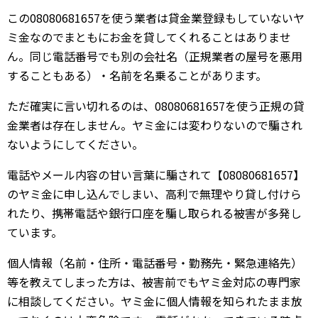
この08080681657を使う業者は貸金業登録もしていないヤ
ミ金なのでまともにお金を貸してくれることはありませ
ん。同じ電話番号でも別の会社名（正規業者の屋号を悪用
することもある）・名前を名乗ることがあります。
ただ確実に言い切れるのは、08080681657を使う正規の貸
金業者は存在しません。ヤミ金には変わりないので騙され
ないようにしてください。
電話やメール内容の甘い言葉に騙されて【08080681657】
のヤミ金に申し込んでしまい、高利で無理やり貸し付けら
れたり、携帯電話や銀行口座を騙し取られる被害が多発し
ています。
個人情報（名前・住所・電話番号・勤務先・緊急連絡先）
等を教えてしまった方は、被害前でもヤミ金対応の専門家
に相談してください。ヤミ金に個人情報を知られたまま放