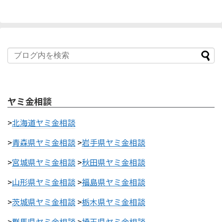
ヤミ金相談
>
北海道ヤミ金相談
>
青森県ヤミ金相談
>
岩手県ヤミ金相談
>
宮城県ヤミ金相談
>
秋田県ヤミ金相談
>
山形県ヤミ金相談
>
福島県ヤミ金相談
>
茨城県ヤミ金相談
>
栃木県ヤミ金相談
>
群馬県ヤミ金相談
>
埼玉県ヤミ金相談