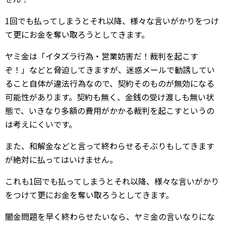
1回でも払ってしまうとそれ以降、様々な言いがかりをつけ
て更にお金を奪い取ろうとしてきます。
ヤミ金は「イタズラ行為・営業妨害だ！裁判を起こす
ぞ！」などと脅迫してきますが、迷惑メールで勧誘してい
ること自体が違法行為なので、契約そのものが無効になる
可能性があります。契約も無く、金銭の受け渡しも無い状
態で、いきなり多額の費用がかかる裁判を起こすというの
は考えにくいです。
また、和解金などと言って終わらせるそぶりもしてきます
が絶対に払ってはいけません。
これも1回でも払ってしまうとそれ以降、様々な言いがかり
をつけて更にお金を奪い取ろうとしてきます。
闇金問題を早く終わらせたいなら、ヤミ金の言いなりにな