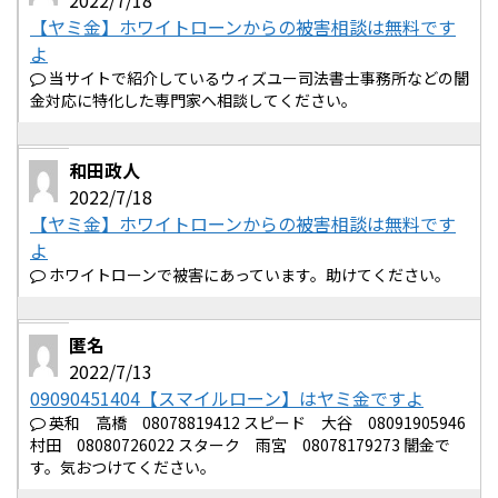
2022/7/18
【ヤミ金】ホワイトローンからの被害相談は無料です
よ
当サイトで紹介しているウィズユー司法書士事務所などの闇
金対応に特化した専門家へ相談してください。
和田政人
2022/7/18
【ヤミ金】ホワイトローンからの被害相談は無料です
よ
ホワイトローンで被害にあっています。助けてください。
匿名
2022/7/13
09090451404【スマイルローン】はヤミ金ですよ
英和 高橋 08078819412 スピード 大谷 08091905946
村田 08080726022 スターク 雨宮 08078179273 闇金で
す。気おつけてください。