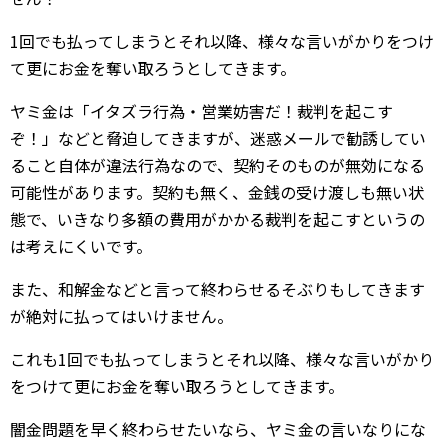
1回でも払ってしまうとそれ以降、様々な言いがかりをつけ
て更にお金を奪い取ろうとしてきます。
ヤミ金は「イタズラ行為・営業妨害だ！裁判を起こす
ぞ！」などと脅迫してきますが、迷惑メールで勧誘してい
ること自体が違法行為なので、契約そのものが無効になる
可能性があります。契約も無く、金銭の受け渡しも無い状
態で、いきなり多額の費用がかかる裁判を起こすというの
は考えにくいです。
また、和解金などと言って終わらせるそぶりもしてきます
が絶対に払ってはいけません。
これも1回でも払ってしまうとそれ以降、様々な言いがかり
をつけて更にお金を奪い取ろうとしてきます。
闇金問題を早く終わらせたいなら、ヤミ金の言いなりにな