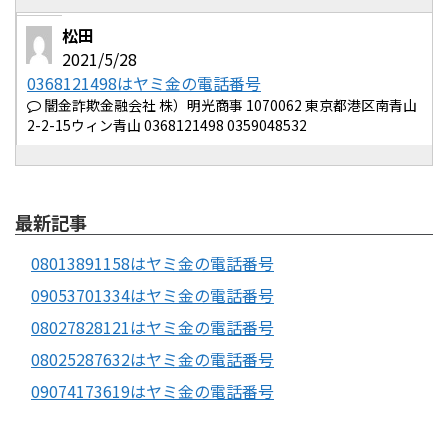
松田
2021/5/28
0368121498はヤミ金の電話番号
闇金詐欺金融会社 株）明光商事 1070062 東京都港区南青山
2-2-15ウィン青山 0368121498 0359048532
最新記事
08013891158はヤミ金の電話番号
09053701334はヤミ金の電話番号
08027828121はヤミ金の電話番号
08025287632はヤミ金の電話番号
09074173619はヤミ金の電話番号