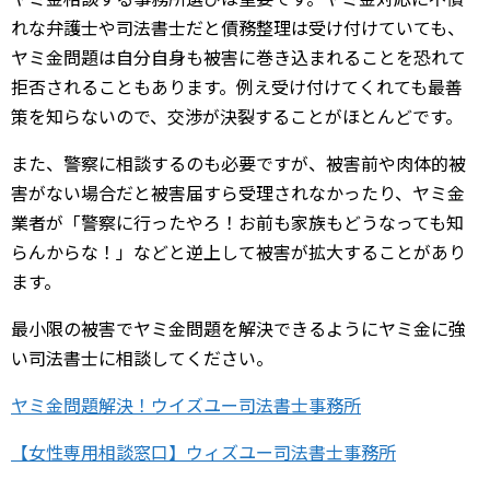
れな弁護士や司法書士だと債務整理は受け付けていても、
ヤミ金問題は自分自身も被害に巻き込まれることを恐れて
拒否されることもあります。例え受け付けてくれても最善
策を知らないので、交渉が決裂することがほとんどです。
また、警察に相談するのも必要ですが、被害前や肉体的被
害がない場合だと被害届すら受理されなかったり、ヤミ金
業者が「警察に行ったやろ！お前も家族もどうなっても知
らんからな！」などと逆上して被害が拡大することがあり
ます。
最小限の被害でヤミ金問題を解決できるようにヤミ金に強
い司法書士に相談してください。
ヤミ金問題解決！ウイズユー司法書士事務所
【女性専用相談窓口】ウィズユー司法書士事務所