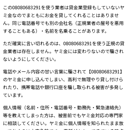
この08080683291を使う業者は貸金業登録もしていないヤ
ミ金なのでまともにお金を貸してくれることはありませ
ん。同じ電話番号でも別の会社名（正規業者の屋号を悪用
することもある）・名前を名乗ることがあります。
ただ確実に言い切れるのは、08080683291を使う正規の貸
金業者は存在しません。ヤミ金には変わりないので騙され
ないようにしてください。
電話やメール内容の甘い言葉に騙されて【08080683291】
のヤミ金に申し込んでしまい、高利で無理やり貸し付けら
れたり、携帯電話や銀行口座を騙し取られる被害が多発し
ています。
個人情報（名前・住所・電話番号・勤務先・緊急連絡先）
等を教えてしまった方は、被害前でもヤミ金対応の専門家
に相談してください。ヤミ金に個人情報を知られたまま放