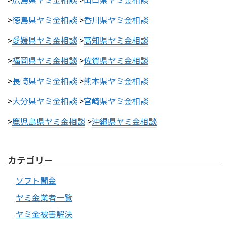
>
徳島県ヤミ金相談
>
香川県ヤミ金相談
>
愛媛県ヤミ金相談
>
高知県ヤミ金相談
>
福岡県ヤミ金相談
>
佐賀県ヤミ金相談
>
長崎県ヤミ金相談
>
熊本県ヤミ金相談
>
大分県ヤミ金相談
>
宮崎県ヤミ金相談
>
鹿児島県ヤミ金相談
>
沖縄県ヤミ金相談
カテゴリー
ソフト闇金
ヤミ金業者一覧
ヤミ金被害解決