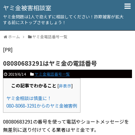
ヤミ金被害相談室
ヤミ金問題は1人で抱えずに相談してください！詐欺被害が拡大
する前にストップさせましょう！
ホーム
ヤミ金電話番号一覧
[PR]
08080683291はヤミ金の電話番号
2019/6/14
ヤミ金電話番号一覧
この記事でわかること
[
非表示
]
ヤミ金相談は慎重に！
080-8068-3291からのヤミ金被害例
08080683291の番号を使って電話やショートメッセージを
無差別に送り付けてくる業者はヤミ金です。