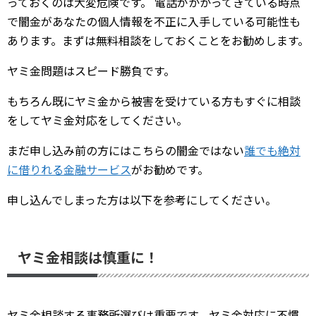
っておくのは大変危険です。 電話がかかってきている時点
で闇金があなたの個人情報を不正に入手している可能性も
あります。まずは無料相談をしておくことをお勧めします。
ヤミ金問題はスピード勝負です。
もちろん既にヤミ金から被害を受けている方もすぐに相談
をしてヤミ金対応をしてください。
まだ申し込み前の方にはこちらの闇金ではない
誰でも絶対
に借りれる金融サービス
がお勧めです。
申し込んでしまった方は以下を参考にしてください。
ヤミ金相談は慎重に！
ヤミ金相談する事務所選びは重要です。ヤミ金対応に不慣