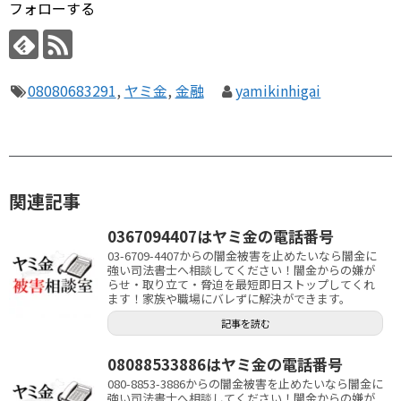
フォローする
08080683291
,
ヤミ金
,
金融
yamikinhigai
関連記事
0367094407はヤミ金の電話番号
03-6709-4407からの闇金被害を止めたいなら闇金に
強い司法書士へ相談してください！闇金からの嫌が
らせ・取り立て・脅迫を最短即日ストップしてくれ
ます！家族や職場にバレずに解決ができます。
記事を読む
08088533886はヤミ金の電話番号
080-8853-3886からの闇金被害を止めたいなら闇金に
強い司法書士へ相談してください！闇金からの嫌が