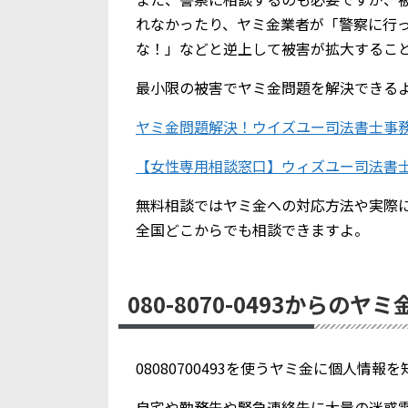
れなかったり、ヤミ金業者が「警察に行
な！」などと逆上して被害が拡大するこ
最小限の被害でヤミ金問題を解決できる
ヤミ金問題解決！ウイズユー司法書士事
【女性専用相談窓口】ウィズユー司法書
無料相談ではヤミ金への対応方法や実際
全国どこからでも相談できますよ。
080-8070-0493からのヤ
08080700493を使うヤミ金に個人情
自宅や勤務先や緊急連絡先に大量の迷惑