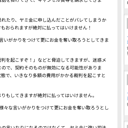
恐れたり、ヤミ金に申し込んだことがバレてしまうか
方もおられますが絶対に払ってはいけません！
な言いがかりをつけて更にお金を奪い取ろうとしてきま
裁判を起こすぞ！」などと脅迫してきますが、迷惑メ
なので、契約そのものが無効になる可能性がありま
状態で、いきなり多額の費用がかかる裁判を起こすと
ぶりもしてきますが絶対に払ってはいけません。
、様々な言いがかりをつけて更にお金を奪い取ろうとし
金の言いなりになるのではなくて、ヤミ金に強い司法