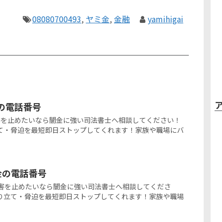
08080700493
,
ヤミ金
,
金融
yamihigai
金の電話番号
闇金被害を止めたいなら闇金に強い司法書士へ相談してください！
て・脅迫を最短即日ストップしてくれます！家族や職場にバ
ミ金の電話番号
の闇金被害を止めたいなら闇金に強い司法書士へ相談してくださ
り立て・脅迫を最短即日ストップしてくれます！家族や職場