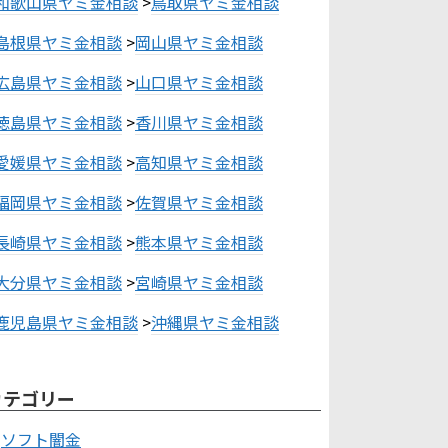
和歌山県ヤミ金相談
>
鳥取県ヤミ金相談
島根県ヤミ金相談
>
岡山県ヤミ金相談
広島県ヤミ金相談
>
山口県ヤミ金相談
徳島県ヤミ金相談
>
香川県ヤミ金相談
愛媛県ヤミ金相談
>
高知県ヤミ金相談
福岡県ヤミ金相談
>
佐賀県ヤミ金相談
長崎県ヤミ金相談
>
熊本県ヤミ金相談
大分県ヤミ金相談
>
宮崎県ヤミ金相談
鹿児島県ヤミ金相談
>
沖縄県ヤミ金相談
カテゴリー
ソフト闇金