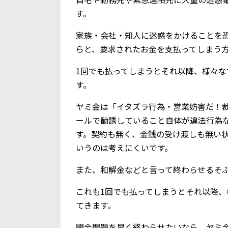
す。
家族・会社・知人に迷惑をかけることを
らと、要求されたお金を支払ってしまう
1回でも払ってしまうとそれ以降、様々
す。
ヤミ金は「イタズラ行為・営業妨害だ！
ールで勧誘していること自体が違法行為
す。契約も無く、金銭の受け渡しも無い
いうのは考えにくいです。
また、和解金などと言って終わらせるそ
これも1回でも払ってしまうとそれ以降
てきます。
闇金問題を早く終わらせたいなら、ヤミ