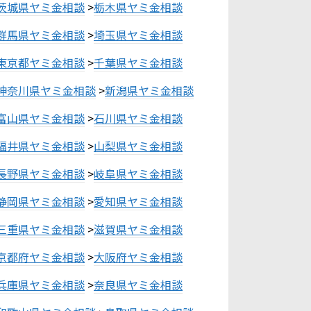
茨城県ヤミ金相談
>
栃木県ヤミ金相談
群馬県ヤミ金相談
>
埼玉県ヤミ金相談
東京都ヤミ金相談
>
千葉県ヤミ金相談
神奈川県ヤミ金相談
>
新潟県ヤミ金相談
富山県ヤミ金相談
>
石川県ヤミ金相談
福井県ヤミ金相談
>
山梨県ヤミ金相談
長野県ヤミ金相談
>
岐阜県ヤミ金相談
静岡県ヤミ金相談
>
愛知県ヤミ金相談
三重県ヤミ金相談
>
滋賀県ヤミ金相談
京都府ヤミ金相談
>
大阪府ヤミ金相談
兵庫県ヤミ金相談
>
奈良県ヤミ金相談