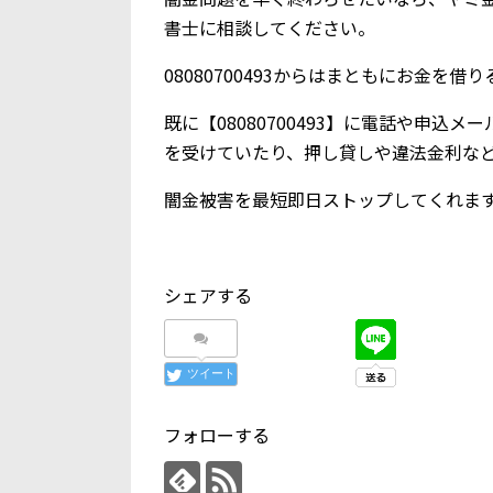
書士に相談してください。
08080700493からはまともにお金を
既に【08080700493】に電話や申
を受けていたり、押し貸しや違法金利な
闇金被害を最短即日ストップしてくれま
シェアする
ツイート
フォローする