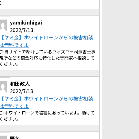
0...
yamikinhigai
2022/7/18
【ヤミ金】ホワイトローンからの被害相談
は無料ですよ
当サイトで紹介しているウィズユー司法書士事
務所などの闇金対応に特化した専門家へ相談して
ください。
和田政人
2022/7/18
【ヤミ金】ホワイトローンからの被害相談
は無料ですよ
ホワイトローンで被害にあっています。助けて
ください。
匿名