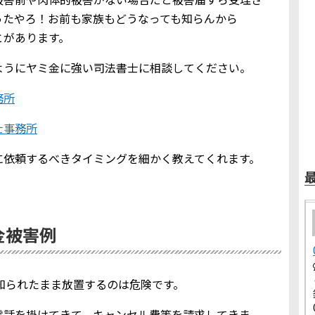
ったやろ！お前も家族もどうなっても知らんから
とがあります。
ようにヤミ金に強い司法書士に相談してください。
務所
士事務所
に依頼するべきタイミングを細かく教えてくれます。
ミ金被害例
報を知られたまま放置するのは危険です。
電話を掛けてきて、キャンセル費等を請求してきま