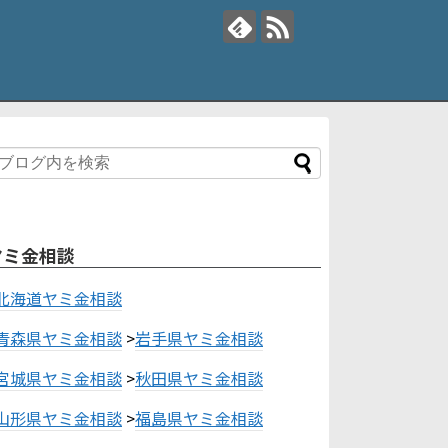
ヤミ金相談
北海道ヤミ金相談
青森県ヤミ金相談
>
岩手県ヤミ金相談
宮城県ヤミ金相談
>
秋田県ヤミ金相談
山形県ヤミ金相談
>
福島県ヤミ金相談