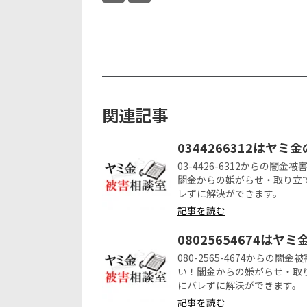
関連記事
0344266312はヤミ
03-4426-6312からの
闇金からの嫌がらせ・取り立
レずに解決ができます。
記事を読む
08025654674はヤ
080-2565-4674から
い！闇金からの嫌がらせ・取
にバレずに解決ができます。
記事を読む