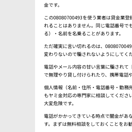
金です。
この08080700493を使う業者は貸
れることはありません。同じ電話番号で
る）・名前を名乗ることがあります。
ただ確実に言い切れるのは、0808070
変わりないので騙されないようにしてく
電話やメール内容の甘い言葉に騙されて【0
で無理やり貸し付けられたり、携帯電話
個人情報（名前・住所・電話番号・勤務
もヤミ金対応の専門家に相談してくださ
大変危険です。
電話がかかってきている時点で闇金があ
す。まずは無料相談をしておくことをお