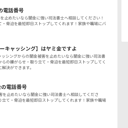
金の電話番号
闇金被害を止めたいなら闇金に強い司法書士へ相談してください！
て・脅迫を最短即日ストップしてくれます！家族や職場にバ
Cスターキャッシング】はヤミ金ですよ
スターキャッシングからの闇金被害を止めたいなら闇金に強い司法書
からの嫌がらせ・取り立て・脅迫を最短即日ストップしてく
に解決ができます。
ミ金の電話番号
の闇金被害を止めたいなら闇金に強い司法書士へ相談してくださ
り立て・脅迫を最短即日ストップしてくれます！家族や職場