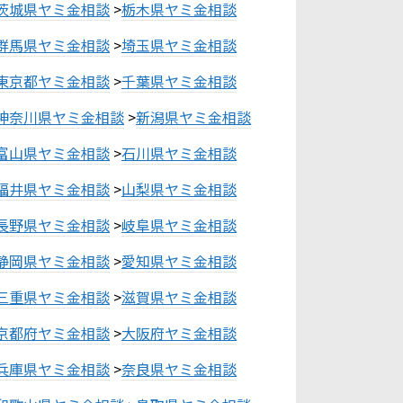
茨城県ヤミ金相談
>
栃木県ヤミ金相談
群馬県ヤミ金相談
>
埼玉県ヤミ金相談
東京都ヤミ金相談
>
千葉県ヤミ金相談
神奈川県ヤミ金相談
>
新潟県ヤミ金相談
富山県ヤミ金相談
>
石川県ヤミ金相談
福井県ヤミ金相談
>
山梨県ヤミ金相談
長野県ヤミ金相談
>
岐阜県ヤミ金相談
静岡県ヤミ金相談
>
愛知県ヤミ金相談
三重県ヤミ金相談
>
滋賀県ヤミ金相談
京都府ヤミ金相談
>
大阪府ヤミ金相談
兵庫県ヤミ金相談
>
奈良県ヤミ金相談