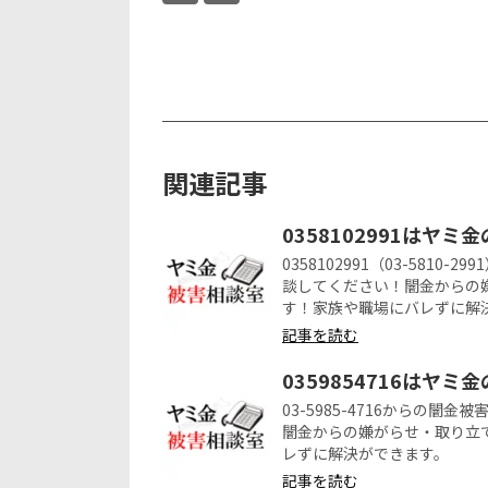
関連記事
0358102991はヤミ
0358102991（03-58
談してください！闇金からの
す！家族や職場にバレずに解
記事を読む
0359854716はヤミ
03-5985-4716からの
闇金からの嫌がらせ・取り立
レずに解決ができます。
記事を読む