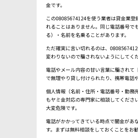
金です。
この08085674124を使う業者は貸
れることはありません。同じ電話番号で
る）・名前を名乗ることがあります。
ただ確実に言い切れるのは、0808567
変わりないので騙されないようにしてく
電話やメール内容の甘い言葉に騙されて【0
で無理やり貸し付けられたり、携帯電話
個人情報（名前・住所・電話番号・勤務
もヤミ金対応の専門家に相談してくださ
大変危険です。
電話がかかってきている時点で闇金があ
す。まずは無料相談をしておくことをお