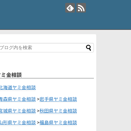
ヤミ金相談
北海道ヤミ金相談
青森県ヤミ金相談
>
岩手県ヤミ金相談
宮城県ヤミ金相談
>
秋田県ヤミ金相談
山形県ヤミ金相談
>
福島県ヤミ金相談