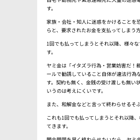
す。
家族・会社・知人に迷惑をかけることを
らと、要求されたお金を支払ってしまう
1回でも払ってしまうとそれ以降、様々
す。
ヤミ金は「イタズラ行為・営業妨害だ！
ールで勧誘していること自体が違法行為
す。契約も無く、金銭の受け渡しも無い
いうのは考えにくいです。
また、和解金などと言って終わらせるそ
これも1回でも払ってしまうとそれ以降
てきます。
闇金問題を早く終わらせたいなら、ヤミ