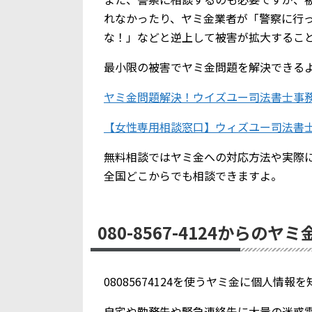
れなかったり、ヤミ金業者が「警察に行
な！」などと逆上して被害が拡大するこ
最小限の被害でヤミ金問題を解決できる
ヤミ金問題解決！ウイズユー司法書士事
【女性専用相談窓口】ウィズユー司法書
無料相談ではヤミ金への対応方法や実際
全国どこからでも相談できますよ。
080-8567-4124からのヤ
08085674124を使うヤミ金に個人情
自宅や勤務先や緊急連絡先に大量の迷惑