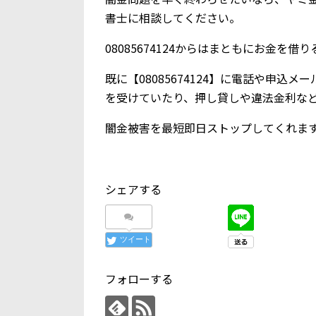
書士に相談してください。
08085674124からはまともにお金を
既に【08085674124】に電話や申
を受けていたり、押し貸しや違法金利な
闇金被害を最短即日ストップしてくれま
シェアする
ツイート
フォローする