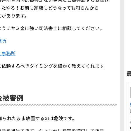
ったやろ！お前も家族もどうなっても知らんから
とがあります。
ようにヤミ金に強い司法書士に相談してください。
務所
士事務所
に依頼するべきタイミングを細かく教えてくれます。
ミ金被害例
報を知られたまま放置するのは危険です。
電話を掛けてきて、キャンセル費等を請求してきま