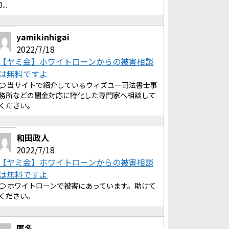
0...
yamikinhigai
2022/7/18
【ヤミ金】ホワイトローンからの被害相談
は無料ですよ
当サイトで紹介しているウィズユー司法書士事
務所などの闇金対応に特化した専門家へ相談して
ください。
和田政人
2022/7/18
【ヤミ金】ホワイトローンからの被害相談
は無料ですよ
ホワイトローンで被害にあっています。助けて
ください。
匿名