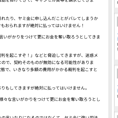
恐れたり、ヤミ金に申し込んだことがバレてしまうか
方もおられますが絶対に払ってはいけません！
な言いがかりをつけて更にお金を奪い取ろうとしてきま
裁判を起こすぞ！」などと脅迫してきますが、迷惑メ
なので、契約そのものが無効になる可能性がありま
状態で、いきなり多額の費用がかかる裁判を起こすと
ぶりもしてきますが絶対に払ってはいけません。
、様々な言いがかりをつけて更にお金を奪い取ろうとし
金の言いなりになるのではなくて、ヤミ金に強い司法