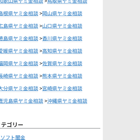
和歌山県ヤミ金相談
>
鳥取県ヤミ金相談
島根県ヤミ金相談
>
岡山県ヤミ金相談
広島県ヤミ金相談
>
山口県ヤミ金相談
徳島県ヤミ金相談
>
香川県ヤミ金相談
愛媛県ヤミ金相談
>
高知県ヤミ金相談
福岡県ヤミ金相談
>
佐賀県ヤミ金相談
長崎県ヤミ金相談
>
熊本県ヤミ金相談
大分県ヤミ金相談
>
宮崎県ヤミ金相談
鹿児島県ヤミ金相談
>
沖縄県ヤミ金相談
カテゴリー
ソフト闇金