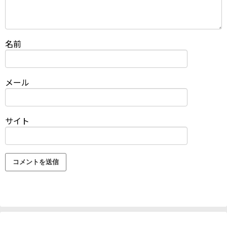
名前
メール
サイト