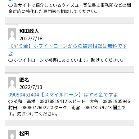
当サイトで紹介しているウィズユー司法書士事務所などの闇
金対応に特化した専門家へ相談してください。
和田政人
2022/7/18
【ヤミ金】ホワイトローンからの被害相談は無料です
よ
ホワイトローンで被害にあっています。助けてください。
匿名
2022/7/13
09090451404【スマイルローン】はヤミ金ですよ
英和 高橋 08078819412 スピード 大谷 08091905946
村田 08080726022 スターク 雨宮 08078179273 闇金で
す。気おつけてください。
松田