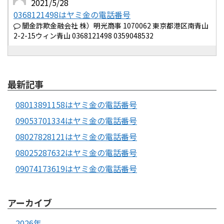
2021/5/28
0368121498はヤミ金の電話番号
闇金詐欺金融会社 株）明光商事 1070062 東京都港区南青山
2-2-15ウィン青山 0368121498 0359048532
最新記事
08013891158はヤミ金の電話番号
09053701334はヤミ金の電話番号
08027828121はヤミ金の電話番号
08025287632はヤミ金の電話番号
09074173619はヤミ金の電話番号
アーカイブ
2026年