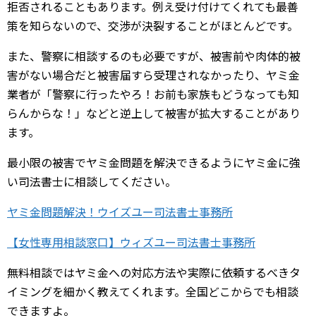
拒否されることもあります。例え受け付けてくれても最善
策を知らないので、交渉が決裂することがほとんどです。
また、警察に相談するのも必要ですが、被害前や肉体的被
害がない場合だと被害届すら受理されなかったり、ヤミ金
業者が「警察に行ったやろ！お前も家族もどうなっても知
らんからな！」などと逆上して被害が拡大することがあり
ます。
最小限の被害でヤミ金問題を解決できるようにヤミ金に強
い司法書士に相談してください。
ヤミ金問題解決！ウイズユー司法書士事務所
【女性専用相談窓口】ウィズユー司法書士事務所
無料相談ではヤミ金への対応方法や実際に依頼するべきタ
イミングを細かく教えてくれます。全国どこからでも相談
できますよ。