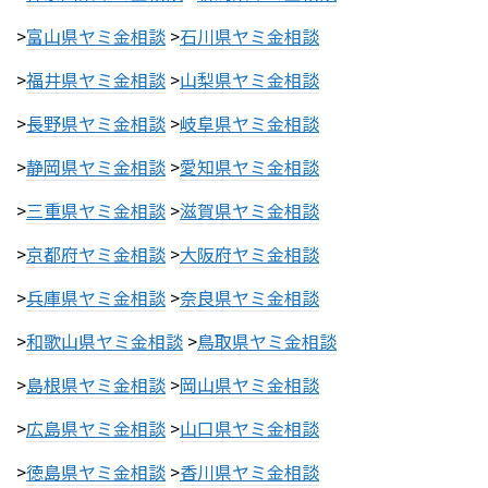
>
富山県ヤミ金相談
>
石川県ヤミ金相談
>
福井県ヤミ金相談
>
山梨県ヤミ金相談
>
長野県ヤミ金相談
>
岐阜県ヤミ金相談
>
静岡県ヤミ金相談
>
愛知県ヤミ金相談
>
三重県ヤミ金相談
>
滋賀県ヤミ金相談
>
京都府ヤミ金相談
>
大阪府ヤミ金相談
>
兵庫県ヤミ金相談
>
奈良県ヤミ金相談
>
和歌山県ヤミ金相談
>
鳥取県ヤミ金相談
>
島根県ヤミ金相談
>
岡山県ヤミ金相談
>
広島県ヤミ金相談
>
山口県ヤミ金相談
>
徳島県ヤミ金相談
>
香川県ヤミ金相談