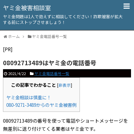
ヤミ金被害相談室
ヤミ金問題は1人で抱えずに相談してください！詐欺被害が拡大
する前にストップさせましょう！
ホーム
ヤミ金電話番号一覧
[PR]
08092713489はヤミ金の電話番号
2021/4/22
ヤミ金電話番号一覧
この記事でわかること
[
非表示
]
ヤミ金相談は慎重に！
080-9271-3489からのヤミ金被害例
08092713489の番号を使って電話やショートメッセージを
無差別に送り付けてくる業者はヤミ金です。