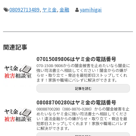
08092713489
,
ヤミ金
,
金融
yamihigai
関連記事
07015089806はヤミ金の電話番号
070-1508-9806からの闇金被害を止めたいなら闇金に
強い司法書士へ相談してください！闇金からの嫌が
らせ・取り立て・脅迫を最短即日ストップしてくれ
ます！家族や職場にバレずに解決ができます。
記事を読む
08088700280はヤミ金の電話番号
08088700280（080-8870-0280）からの闇金被害を止
めたいならヤミ金に強い司法書士へ相談してくださ
い！違法金融からの嫌がらせ・取り立て・脅迫を最
短即日ストップしてくれます！家族や職場にバレず
に解決ができます。