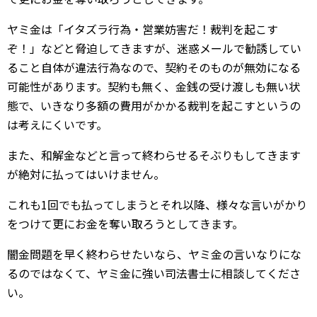
ヤミ金は「イタズラ行為・営業妨害だ！裁判を起こす
ぞ！」などと脅迫してきますが、迷惑メールで勧誘してい
ること自体が違法行為なので、契約そのものが無効になる
可能性があります。契約も無く、金銭の受け渡しも無い状
態で、いきなり多額の費用がかかる裁判を起こすというの
は考えにくいです。
また、和解金などと言って終わらせるそぶりもしてきます
が絶対に払ってはいけません。
これも1回でも払ってしまうとそれ以降、様々な言いがかり
をつけて更にお金を奪い取ろうとしてきます。
闇金問題を早く終わらせたいなら、ヤミ金の言いなりにな
るのではなくて、ヤミ金に強い司法書士に相談してくださ
い。