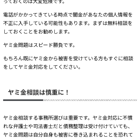
っておくのは大変危険です。
電話がかかってきている時点で闇金があなたの個人情報を
不正に入手している可能性もあります。まずは無料相談を
しておくことをお勧めします。
ヤミ金問題はスピード勝負です。
もちろん既にヤミ金から被害を受けている方もすぐに相談
をしてヤミ金対応をしてください。
ヤミ金相談は慎重に！
ヤミ金相談する事務所選びは重要です。ヤミ金対応に不慣
れな弁護士や司法書士だと債務整理は受け付けていても、
ヤミ金問題は自分自身も被害に巻き込まれることを恐れて