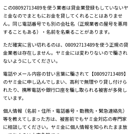
この08092713489を使う業者は貸金業登録もしていないヤ
ミ金なのでまともにお金を貸してくれることはありませ
ん。同じ電話番号でも別の会社名（正規業者の屋号を悪用
することもある）・名前を名乗ることがあります。
ただ確実に言い切れるのは、08092713489を使う正規の貸
金業者は存在しません。ヤミ金には変わりないので騙され
ないようにしてください。
電話やメール内容の甘い言葉に騙されて【08092713489】
のヤミ金に申し込んでしまい、高利で無理やり貸し付けら
れたり、携帯電話や銀行口座を騙し取られる被害が多発し
ています。
個人情報（名前・住所・電話番号・勤務先・緊急連絡先）
等を教えてしまった方は、被害前でもヤミ金対応の専門家
に相談してください。ヤミ金に個人情報を知られたまま放