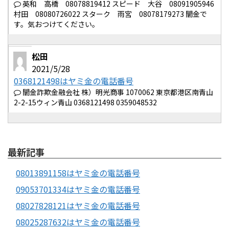
英和 高橋 08078819412 スピード 大谷 08091905946
村田 08080726022 スターク 雨宮 08078179273 闇金で
す。気おつけてください。
松田
2021/5/28
0368121498はヤミ金の電話番号
闇金詐欺金融会社 株）明光商事 1070062 東京都港区南青山
2-2-15ウィン青山 0368121498 0359048532
最新記事
08013891158はヤミ金の電話番号
09053701334はヤミ金の電話番号
08027828121はヤミ金の電話番号
08025287632はヤミ金の電話番号