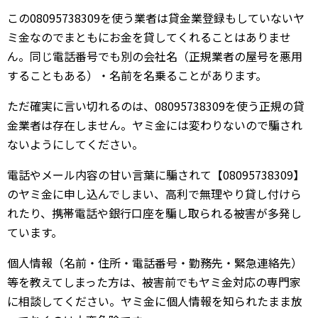
この08095738309を使う業者は貸金業登録もしていないヤ
ミ金なのでまともにお金を貸してくれることはありませ
ん。同じ電話番号でも別の会社名（正規業者の屋号を悪用
することもある）・名前を名乗ることがあります。
ただ確実に言い切れるのは、08095738309を使う正規の貸
金業者は存在しません。ヤミ金には変わりないので騙され
ないようにしてください。
電話やメール内容の甘い言葉に騙されて【08095738309】
のヤミ金に申し込んでしまい、高利で無理やり貸し付けら
れたり、携帯電話や銀行口座を騙し取られる被害が多発し
ています。
個人情報（名前・住所・電話番号・勤務先・緊急連絡先）
等を教えてしまった方は、被害前でもヤミ金対応の専門家
に相談してください。ヤミ金に個人情報を知られたまま放