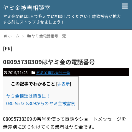
ヤミ金被害相談室
ヤミ金問題は1人で抱えずに相談してください！詐欺被害が拡大
する前にストップさせましょう！
ホーム
ヤミ金電話番号一覧
[PR]
08095738309はヤミ金の電話番号
2019/11/28
ヤミ金電話番号一覧
この記事でわかること
[
非表示
]
ヤミ金相談は慎重に！
080-9573-8309からのヤミ金被害例
08095738309の番号を使って電話やショートメッセージを
無差別に送り付けてくる業者はヤミ金です。