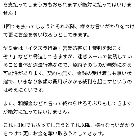
を支払ってしまう方もおられますが絶対に払ってはいけま
せん！
1回でも払ってしまうとそれ以降、様々な言いがかりをつけ
て更にお金を奪い取ろうとしてきます。
ヤミ金は「イタズラ行為・営業妨害だ！裁判を起こす
ぞ！」などと脅迫してきますが、迷惑メールで勧誘してい
ること自体が違法行為なので、契約そのものが無効になる
可能性があります。契約も無く、金銭の受け渡しも無い状
態で、いきなり多額の費用がかかる裁判を起こすというの
は考えにくいです。
また、和解金などと言って終わらせるそぶりもしてきます
が絶対に払ってはいけません。
これも1回でも払ってしまうとそれ以降、様々な言いがかり
をつけて更にお金を奪い取ろうとしてきます。