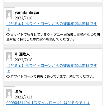
yamikinhigai
2022/7/18
【ヤミ金】ホワイトローンからの被害相談は無料です
よ
当サイトで紹介しているウィズユー司法書士事務所などの闇
金対応に特化した専門家へ相談してください。
和田政人
2022/7/18
【ヤミ金】ホワイトローンからの被害相談は無料です
よ
ホワイトローンで被害にあっています。助けてください。
匿名
2022/7/13
09090451404【スマイルローン】はヤミ金ですよ