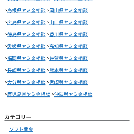
>
島根県ヤミ金相談
>
岡山県ヤミ金相談
>
広島県ヤミ金相談
>
山口県ヤミ金相談
>
徳島県ヤミ金相談
>
香川県ヤミ金相談
>
愛媛県ヤミ金相談
>
高知県ヤミ金相談
>
福岡県ヤミ金相談
>
佐賀県ヤミ金相談
>
長崎県ヤミ金相談
>
熊本県ヤミ金相談
>
大分県ヤミ金相談
>
宮崎県ヤミ金相談
>
鹿児島県ヤミ金相談
>
沖縄県ヤミ金相談
カテゴリー
ソフト闇金