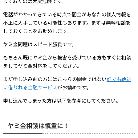
っておくのは大変危険です。
電話がかかってきている時点で闇金があなたの個人情報を
不正に入手している可能性もあります。まずは無料相談を
しておくことをお勧めします。
ヤミ金問題はスピード勝負です。
もちろん既にヤミ金から被害を受けている方もすぐに相談
をしてヤミ金対応をしてください。
まだ申し込み前の方にはこちらの闇金ではない
誰でも絶対
に借りれる金融サービス
がお勧めです。
申し込んでしまった方は以下を参考にしてください。
ヤミ金相談は慎重に！