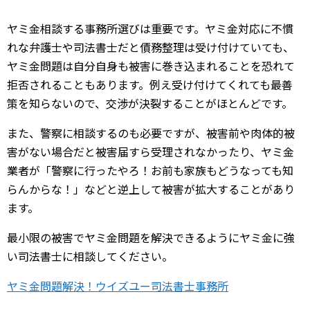
ヤミ金相談する事務所選びは重要です。ヤミ金対応に不慣
れな弁護士や司法書士だと債務整理は受け付けていても、
ヤミ金問題は自分自身も被害に巻き込まれることを恐れて
拒否されることもあります。例え受け付けてくれても最善
策を知らないので、交渉が決裂することがほとんどです。
また、警察に相談するのも必要ですが、被害前や肉体的被
害がない場合だと被害届すら受理されなかったり、ヤミ金
業者が「警察に行ったやろ！お前も家族もどうなっても知
らんからな！」などと逆上して被害が拡大することがあり
ます。
最小限の被害でヤミ金問題を解決できるようにヤミ金に強
い司法書士に相談してください。
ヤミ金問題解決！ウイズユー司法書士事務所