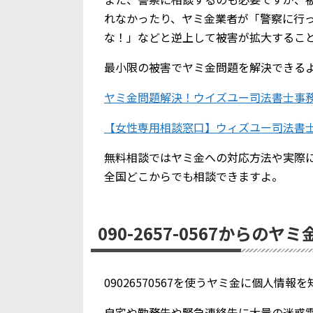
れなかったり、ヤミ金業者が「警察に行
な！」などと逆上して被害が拡大するこ
最小限の被害でヤミ金問題を解決できる
ヤミ金問題解決！ウイズユー司法書士事
【女性専用相談窓口】ウィズユー司法書
無料相談ではヤミ金への対応方法や実際
全国どこからでも相談できますよ。
090-2657-0567からのヤ
09026570567を使うヤミ金に個人情
自宅や勤務先や緊急連絡先に大量の迷惑