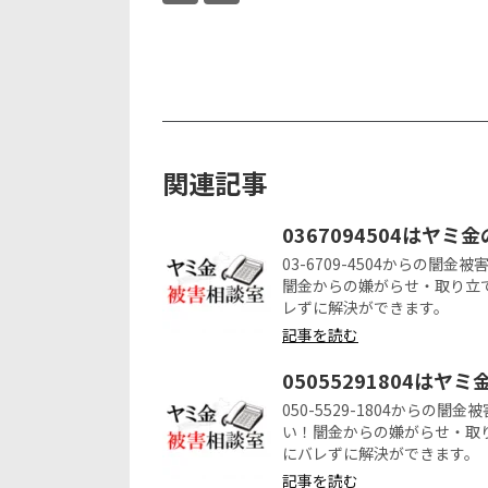
関連記事
0367094504はヤミ
03-6709-4504からの
闇金からの嫌がらせ・取り立
レずに解決ができます。
記事を読む
05055291804はヤ
050-5529-1804から
い！闇金からの嫌がらせ・取
にバレずに解決ができます。
記事を読む