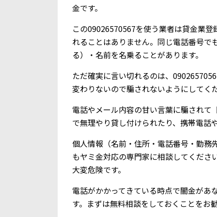
金です。
この09026570567を使う業者は貸
れることはありません。同じ電話番号で
る）・名前を名乗ることがあります。
ただ確実に言い切れるのは、0902657
変わりないので騙されないようにしてく
電話やメール内容の甘い言葉に騙されて【0
で無理やり貸し付けられたり、携帯電話
個人情報（名前・住所・電話番号・勤務
もヤミ金対応の専門家に相談してくださ
大変危険です。
電話がかかってきている時点で闇金があ
す。まずは無料相談をしておくことをお