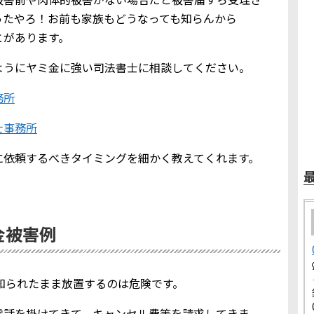
ったやろ！お前も家族もどうなっても知らんから
とがあります。
ようにヤミ金に強い司法書士に相談してください。
務所
士事務所
に依頼するべきタイミングを細かく教えてくれます。
ミ金被害例
報を知られたまま放置するのは危険です。
電話を掛けてきて、キャンセル費等を請求してきま