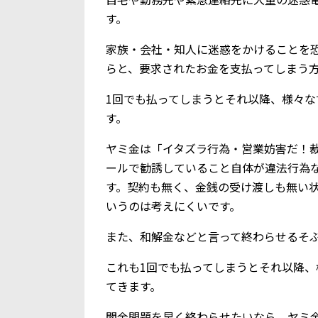
す。
家族・会社・知人に迷惑をかけることを
らと、要求されたお金を支払ってしまう
1回でも払ってしまうとそれ以降、様々
す。
ヤミ金は「イタズラ行為・営業妨害だ！
ールで勧誘していること自体が違法行為
す。契約も無く、金銭の受け渡しも無い
いうのは考えにくいです。
また、和解金などと言って終わらせるそ
これも1回でも払ってしまうとそれ以降
てきます。
闇金問題を早く終わらせたいなら、ヤミ