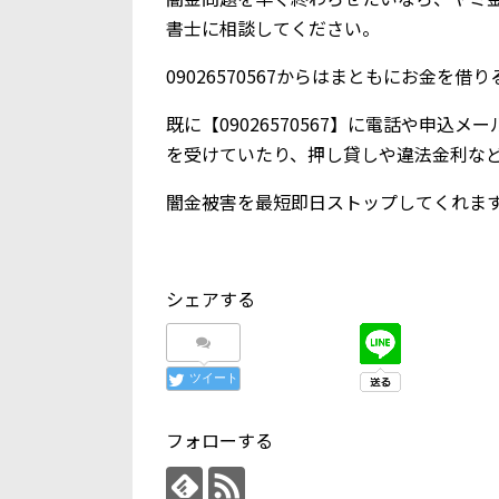
書士に相談してください。
09026570567からはまともにお金を
既に【09026570567】に電話や申
を受けていたり、押し貸しや違法金利な
闇金被害を最短即日ストップしてくれま
シェアする
ツイート
フォローする