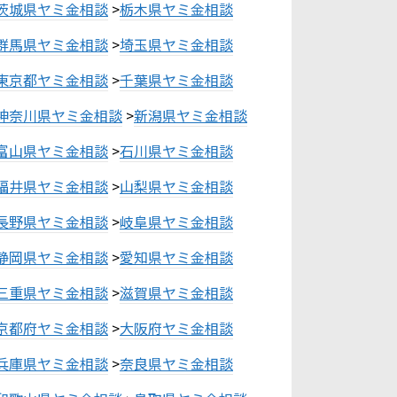
茨城県ヤミ金相談
>
栃木県ヤミ金相談
群馬県ヤミ金相談
>
埼玉県ヤミ金相談
東京都ヤミ金相談
>
千葉県ヤミ金相談
神奈川県ヤミ金相談
>
新潟県ヤミ金相談
富山県ヤミ金相談
>
石川県ヤミ金相談
福井県ヤミ金相談
>
山梨県ヤミ金相談
長野県ヤミ金相談
>
岐阜県ヤミ金相談
静岡県ヤミ金相談
>
愛知県ヤミ金相談
三重県ヤミ金相談
>
滋賀県ヤミ金相談
京都府ヤミ金相談
>
大阪府ヤミ金相談
兵庫県ヤミ金相談
>
奈良県ヤミ金相談