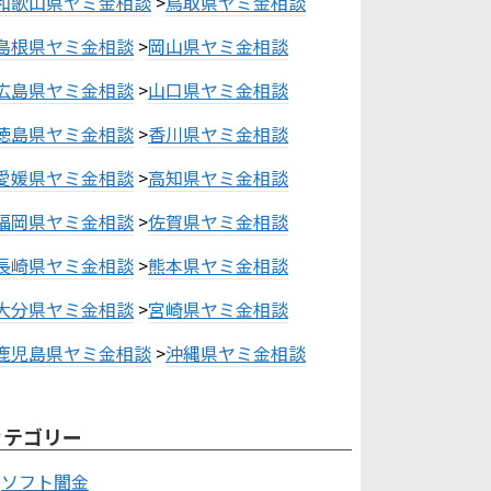
和歌山県ヤミ金相談
>
鳥取県ヤミ金相談
島根県ヤミ金相談
>
岡山県ヤミ金相談
広島県ヤミ金相談
>
山口県ヤミ金相談
徳島県ヤミ金相談
>
香川県ヤミ金相談
愛媛県ヤミ金相談
>
高知県ヤミ金相談
福岡県ヤミ金相談
>
佐賀県ヤミ金相談
長崎県ヤミ金相談
>
熊本県ヤミ金相談
大分県ヤミ金相談
>
宮崎県ヤミ金相談
鹿児島県ヤミ金相談
>
沖縄県ヤミ金相談
カテゴリー
ソフト闇金