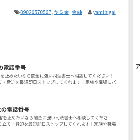
09026570567
,
ヤミ金
,
金融
yamihigai
金の電話番号
闇金被害を止めたいなら闇金に強い司法書士へ相談してください！
て・脅迫を最短即日ストップしてくれます！家族や職場にバ
ミ金の電話番号
の闇金被害を止めたいなら闇金に強い司法書士へ相談してくださ
り立て・脅迫を最短即日ストップしてくれます！家族や職場