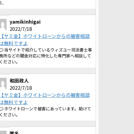
0...
yamikinhigai
2022/7/18
【ヤミ金】ホワイトローンからの被害相談
は無料ですよ
当サイトで紹介しているウィズユー司法書士事
務所などの闇金対応に特化した専門家へ相談して
ください。
和田政人
2022/7/18
【ヤミ金】ホワイトローンからの被害相談
は無料ですよ
ホワイトローンで被害にあっています。助けて
ください。
匿名