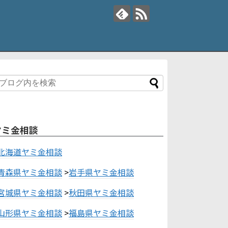
ヤミ金相談
北海道ヤミ金相談
青森県ヤミ金相談
>
岩手県ヤミ金相談
宮城県ヤミ金相談
>
秋田県ヤミ金相談
山形県ヤミ金相談
>
福島県ヤミ金相談