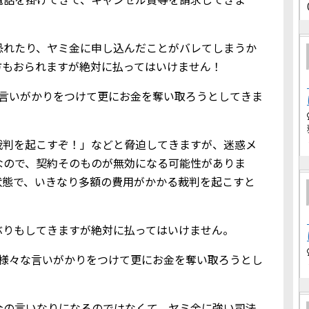
恐れたり、ヤミ金に申し込んだことがバレてしまうか
方もおられますが絶対に払ってはいけません！
な言いがかりをつけて更にお金を奪い取ろうとしてきま
裁判を起こすぞ！」などと脅迫してきますが、迷惑メ
なので、契約そのものが無効になる可能性がありま
状態で、いきなり多額の費用がかかる裁判を起こすと
ぶりもしてきますが絶対に払ってはいけません。
、様々な言いがかりをつけて更にお金を奪い取ろうとし
金の言いなりになるのではなくて、ヤミ金に強い司法