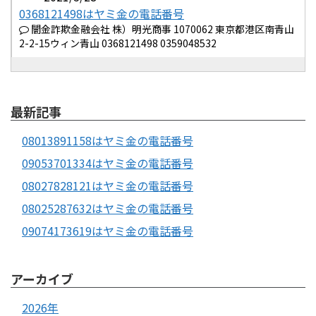
0368121498はヤミ金の電話番号
闇金詐欺金融会社 株）明光商事 1070062 東京都港区南青山
2-2-15ウィン青山 0368121498 0359048532
最新記事
08013891158はヤミ金の電話番号
09053701334はヤミ金の電話番号
08027828121はヤミ金の電話番号
08025287632はヤミ金の電話番号
09074173619はヤミ金の電話番号
アーカイブ
2026年