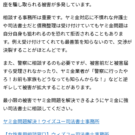
座を騙し取られる被害が多発しています。
相談する事務所は重要です。ヤミ金対応に不慣れな弁護士
や司法書士だと債務整理は受け付けていてもヤミ金問題は
自分自身も狙われるのを恐れて拒否されることもありま
す。例え受け付けてくれても最善策を知らないので、交渉が
決裂することがほとんどです。
また、警察に相談するのも必要ですが、被害前だと被害届
すら受理されなかったり、ヤミ金業者が「警察に行ったや
ろ！お前も家族もどうなっても知らんからな！」などと逆
ギレして被害が拡大することがあります。
最小限の被害でヤミ金問題を解決できるようにヤミ金に強
い司法書士に相談してください。
ヤミ金問題解決！ウイズユー司法書士事務所
【女性専用相談窓口】ウィズユー司法書士事務所