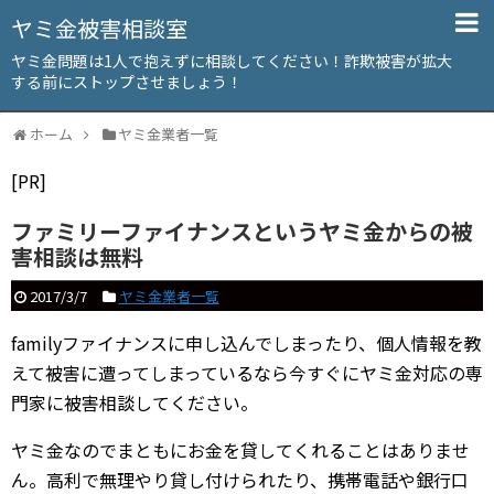
ヤミ金被害相談室
ヤミ金問題は1人で抱えずに相談してください！詐欺被害が拡大
する前にストップさせましょう！
ホーム
ヤミ金業者一覧
[PR]
ファミリーファイナンスというヤミ金からの被
害相談は無料
2017/3/7
ヤミ金業者一覧
familyファイナンスに申し込んでしまったり、個人情報を教
えて被害に遭ってしまっているなら今すぐにヤミ金対応の専
門家に被害相談してください。
ヤミ金なのでまともにお金を貸してくれることはありませ
ん。高利で無理やり貸し付けられたり、携帯電話や銀行口