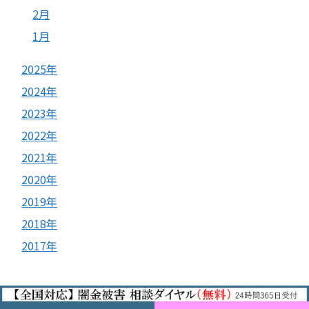
2月
1月
2025年
2024年
2023年
2022年
2021年
2020年
2019年
2018年
2017年