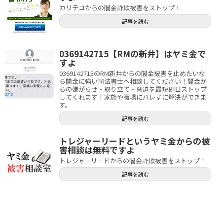
カリテコからの闇金詐欺被害をストップ！
記事を読む
0369142715【RMの新井】はヤミ金で
すよ
0369142715のRM新井からの闇金被害を止めたいな
ら闇金に強い司法書士へ相談してください！闇金か
らの嫌がらせ・取り立て・脅迫を最短即日ストップ
してくれます！家族や職場にバレずに解決ができま
す。
記事を読む
トレジャーリードというヤミ金からの被
害相談は無料ですよ
トレジャーリードからの闇金詐欺被害をストップ！
記事を読む