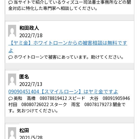
当サイトで紹介しているウィズユー司法書士事務所などの闇
金対応に特化した専門家へ相談してください。
和田政人
2022/7/18
【ヤミ金】ホワイトローンからの被害相談は無料です
よ
ホワイトローンで被害にあっています。助けてください。
匿名
2022/7/13
09090451404【スマイルローン】はヤミ金ですよ
英和 高橋 08078819412 スピード 大谷 08091905946
村田 08080726022 スターク 雨宮 08078179273 闇金で
す。気おつけてください。
松田
2021/5/28