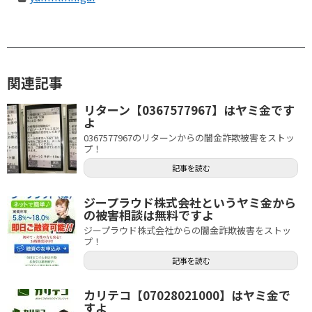
関連記事
リターン【0367577967】はヤミ金です
よ
0367577967のリターンからの闇金詐欺被害をストッ
プ！
記事を読む
ジープラウド株式会社というヤミ金から
の被害相談は無料ですよ
ジープラウド株式会社からの闇金詐欺被害をストッ
プ！
記事を読む
カリテコ【07028021000】はヤミ金で
すよ